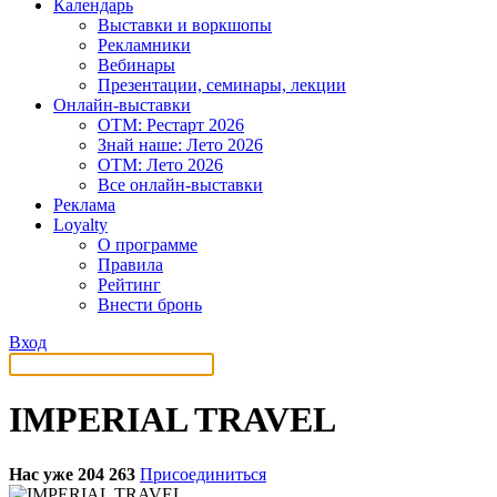
Календарь
Выставки и воркшопы
Рекламники
Вебинары
Презентации, семинары, лекции
Онлайн-выставки
OTM: Рестарт 2026
Знай наше: Лето 2026
OTM: Лето 2026
Все онлайн-выставки
Реклама
Loyalty
О программе
Правила
Рейтинг
Внести бронь
Вход
IMPERIAL TRAVEL
Нас уже 204 263
Присоединиться