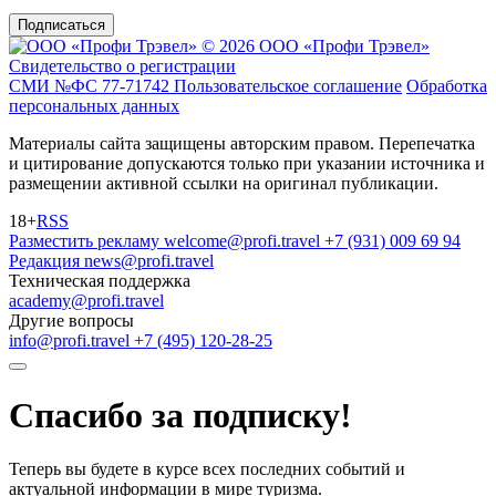
Подписаться
© 2026 ООО «Профи Трэвeл»
Свидетельство о регистрации
СМИ №ФС 77-71742
Пользовательское соглашение
Обработка
персональных данных
Материалы сайта защищены авторским правом. Перепечатка
и цитирование допускаются только при указании источника и
размещении активной ссылки на оригинал публикации.
18+
RSS
Разместить рекламу
welcome@profi.travel
+7 (931) 009 69 94
Редакция
news@profi.travel
Техническая поддержка
academy@profi.travel
Другие вопросы
info@profi.travel
+7 (495) 120-28-25
Спасибо за подписку!
Теперь вы будете в курсе всех последних событий и
актуальной информации в мире туризма.