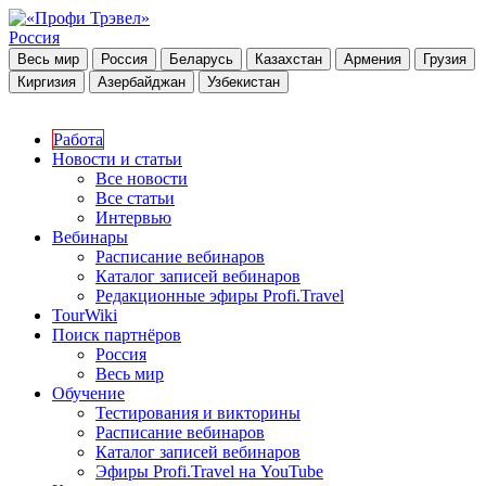
Россия
Весь мир
Россия
Беларусь
Казахстан
Армения
Грузия
Киргизия
Азербайджан
Узбекистан
Работа
Новости и статьи
Все новости
Все статьи
Интервью
Вебинары
Расписание вебинаров
Каталог записей вебинаров
Редакционные эфиры Profi.Travel
TourWiki
Поиск партнёров
Россия
Весь мир
Обучение
Тестирования и викторины
Расписание вебинаров
Каталог записей вебинаров
Эфиры Profi.Travel на YouTube