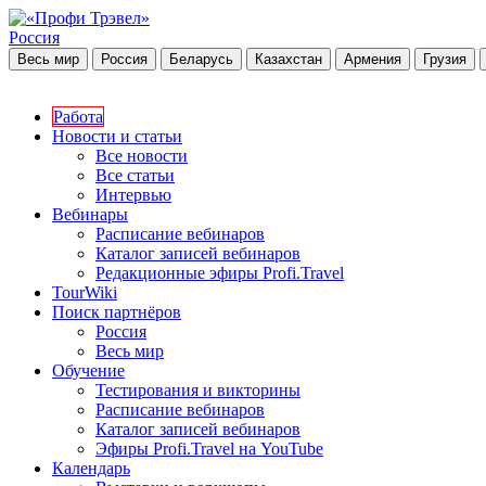
Россия
Весь мир
Россия
Беларусь
Казахстан
Армения
Грузия
Работа
Новости и статьи
Все новости
Все статьи
Интервью
Вебинары
Расписание вебинаров
Каталог записей вебинаров
Редакционные эфиры Profi.Travel
TourWiki
Поиск партнёров
Россия
Весь мир
Обучение
Тестирования и викторины
Расписание вебинаров
Каталог записей вебинаров
Эфиры Profi.Travel на YouTube
Календарь