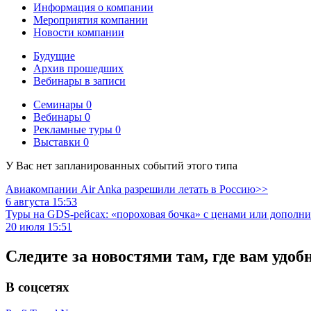
Информация о компании
Мероприятия компании
Новости компании
Будущие
Архив прошедших
Вебинары в записи
Семинары
0
Вебинары
0
Рекламные туры
0
Выставки
0
У Вас нет запланированных событий этого типа
Авиакомпании Air Anka разрешили летать в Россию>>
6 августа 15:53
Туры на GDS-рейсах: «пороховая бочка» с ценами или дополн
20 июля 15:51
Следите за новостями там, где вам удоб
В соцсетях