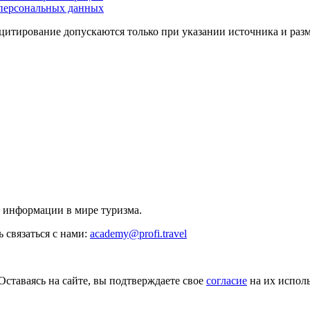
персональных данных
цитирование допускаются только при указании источника и раз
й информации в мире туризма.
 связаться с нами:
academy@profi.travel
Оставаясь на сайте, вы подтверждаете свое
согласие
на их исполь