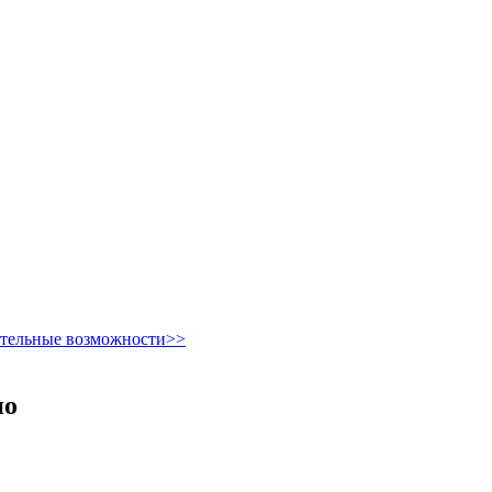
ительные возможности>>
но