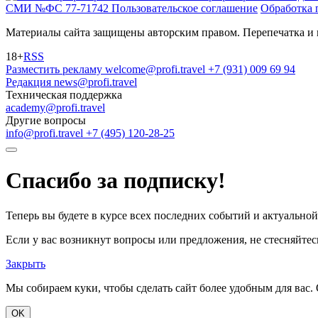
СМИ №ФС 77-71742
Пользовательское соглашение
Обработка 
Материалы сайта защищены авторским правом. Перепечатка и 
18+
RSS
Разместить рекламу
welcome@profi.travel
+7 (931) 009 69 94
Редакция
news@profi.travel
Техническая поддержка
academy@profi.travel
Другие вопросы
info@profi.travel
+7 (495) 120-28-25
Спасибо за подписку!
Теперь вы будете в курсе всех последних событий и актуально
Если у вас возникнут вопросы или предложения, не стесняйтесь
Закрыть
Мы собираем куки, чтобы сделать сайт более удобным для вас. 
OK