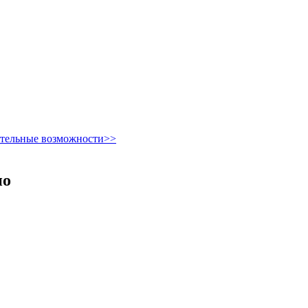
ительные возможности>>
но