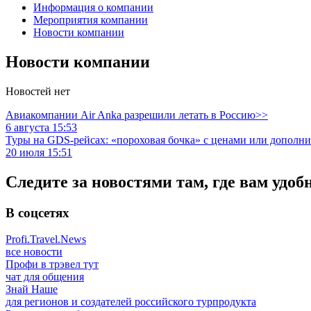
Информация о компании
Мероприятия компании
Новости компании
Новости компании
Новостей нет
Авиакомпании Air Anka разрешили летать в Россию>>
6 августа 15:53
Туры на GDS-рейсах: «пороховая бочка» с ценами или дополн
20 июля 15:51
Следите за новостями там, где вам удоб
В соцсетях
Profi.Travel.News
все новости
Профи в трэвел тут
чат для общения
Знай Наше
для регионов и создателей российского турпродукта