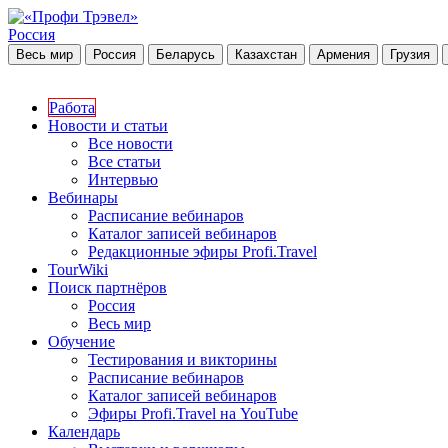
Россия
Весь мир
Россия
Беларусь
Казахстан
Армения
Грузия
Работа
Новости и статьи
Все новости
Все статьи
Интервью
Вебинары
Расписание вебинаров
Каталог записей вебинаров
Редакционные эфиры Profi.Travel
TourWiki
Поиск партнёров
Россия
Весь мир
Обучение
Тестирования и викторины
Расписание вебинаров
Каталог записей вебинаров
Эфиры Profi.Travel на YouTube
Календарь