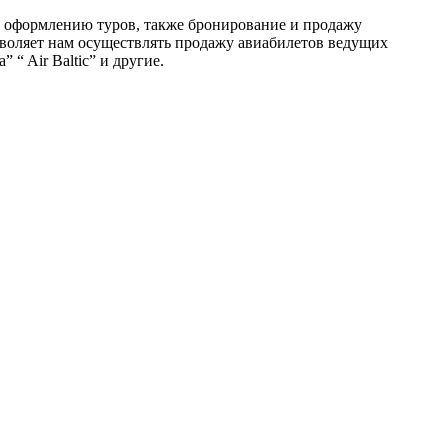
и оформлению туров, также бронирование и продажу
воляет нам осуществлять продажу авиабилетов ведущих
 “ Air Baltic” и другие.