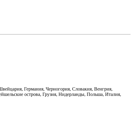
Швейцария, Германия, Черногория, Словакия, Венгрия,
ейшельские острова, Грузия, Нидерланды, Польша, Италия,