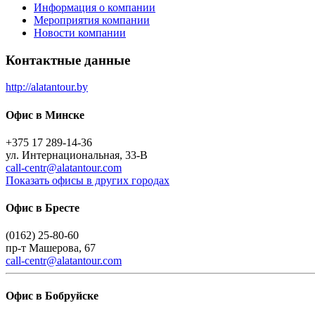
Информация о компании
Мероприятия компании
Новости компании
Контактные данные
http://alatantour.by
Офис в Минске
+375 17 289-14-36
ул. Интернациональная, 33-В
call-centr@alatantour.com
Показать офисы в других городах
Офис в Бресте
(0162) 25-80-60
пр-т Машерова, 67
call-centr@alatantour.com
Офис в Бобруйске