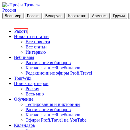
Россия
Весь мир
Россия
Беларусь
Казахстан
Армения
Грузия
Работа
Новости и статьи
Все новости
Все статьи
Интервью
Вебинары
Расписание вебинаров
Каталог записей вебинаров
Редакционные эфиры Profi.Travel
TourWiki
Поиск партнёров
Россия
Весь мир
Обучение
Тестирования и викторины
Расписание вебинаров
Каталог записей вебинаров
Эфиры Profi.Travel на YouTube
Календарь