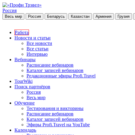
Россия
Весь мир
Россия
Беларусь
Казахстан
Армения
Грузия
Работа
Новости и статьи
Все новости
Все статьи
Интервью
Вебинары
Расписание вебинаров
Каталог записей вебинаров
Редакционные эфиры Profi.Travel
TourWiki
Поиск партнёров
Россия
Весь мир
Обучение
Тестирования и викторины
Расписание вебинаров
Каталог записей вебинаров
Эфиры Profi.Travel на YouTube
Календарь