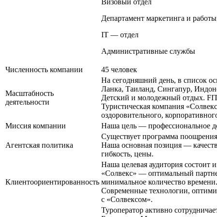
Визовый отдел
Департамент маркетинга и работы
IT — отдел
Административные службы
Численность компании
45 человек
На сегодняшний день, в список ос
Ланка, Таиланд, Сингапур, Индоне
Масштабность
Детский и молодежный отдых. FIT
деятельности
Туристическая компания «Солвекс
оздоровительного, корпоративног
Миссия компании
Наша цель — профессиональное дос
Существует программа поощрения
Агентская политика
Наша основная позиция — качестве
гибкость, цены.
Наша целевая аудитория состоит и
«Солвекс» — оптимальный партнер
Клиентоориентированность
минимальное количество времени
Современные технологии, оптимиз
с «Солвексом».
Туроператор активно сотрудничае