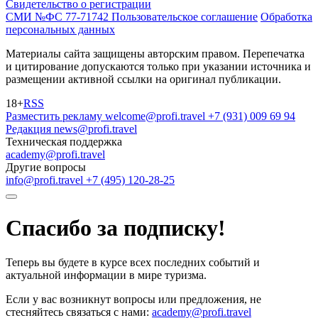
Свидетельство о регистрации
СМИ №ФС 77-71742
Пользовательское соглашение
Обработка
персональных данных
Материалы сайта защищены авторским правом. Перепечатка
и цитирование допускаются только при указании источника и
размещении активной ссылки на оригинал публикации.
18+
RSS
Разместить рекламу
welcome@profi.travel
+7 (931) 009 69 94
Редакция
news@profi.travel
Техническая поддержка
academy@profi.travel
Другие вопросы
info@profi.travel
+7 (495) 120-28-25
Спасибо за подписку!
Теперь вы будете в курсе всех последних событий и
актуальной информации в мире туризма.
Если у вас возникнут вопросы или предложения, не
стесняйтесь связаться с нами:
academy@profi.travel