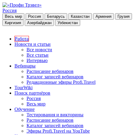
Россия
Весь мир
Россия
Беларусь
Казахстан
Армения
Грузия
Киргизия
Азербайджан
Узбекистан
Работа
Новости и статьи
Все новости
Все статьи
Интервью
Вебинары
Расписание вебинаров
Каталог записей вебинаров
Редакционные эфиры Profi.Travel
TourWiki
Поиск партнёров
Россия
Весь мир
Обучение
Тестирования и викторины
Расписание вебинаров
Каталог записей вебинаров
Эфиры Profi.Travel на YouTube