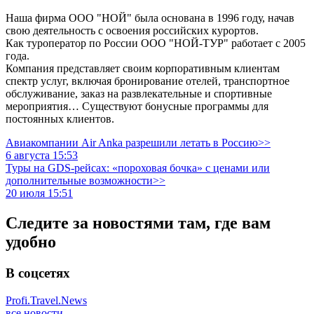
Наша фирма ООО "НОЙ" была основана в 1996 году, начав
свою деятельность с освоения российских курортов.
Как туроператор по России ООО "НОЙ-ТУР" работает с 2005
года.
Компания представляет своим корпоративным клиентам
спектр услуг, включая бронирование отелей, транспортное
обслуживание, заказ на развлекательные и спортивные
мероприятия… Существуют бонусные программы для
постоянных клиентов.
Авиакомпании Air Anka разрешили летать в Россию>>
6 августа 15:53
Туры на GDS-рейсах: «пороховая бочка» с ценами или
дополнительные возможности>>
20 июля 15:51
Следите за новостями там, где вам
удобно
В соцсетях
Profi.Travel.News
все новости