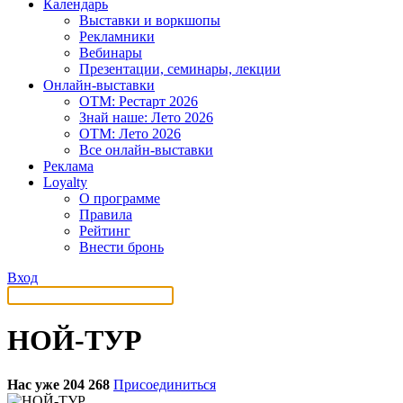
Календарь
Выставки и воркшопы
Рекламники
Вебинары
Презентации, семинары, лекции
Онлайн-выставки
OTM: Рестарт 2026
Знай наше: Лето 2026
OTM: Лето 2026
Все онлайн-выставки
Реклама
Loyalty
О программе
Правила
Рейтинг
Внести бронь
Вход
НОЙ-ТУР
Нас уже 204 268
Присоединиться