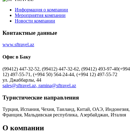
Информация о компании
Мероприятия компании
Новости компании
Контактные данные
www.sftravel.az
Офис в Баку
(99412) 447-32-52, (99412) 447-32-62, (99412) 493-97-40(+994
12) 497-55-71, (+994 50) 564-24-44, (+994 12) 497-55-72
ул. Джаббарлы, 44
sales@sftravel.az, ramina@sftravel.az
Туристическиe направления
Турция, Испания, Чехия, Таиланд, Китай, ОАЭ, Индонезия,
Франция, Мальдивская республика, Азербайджан, Италия
О компании