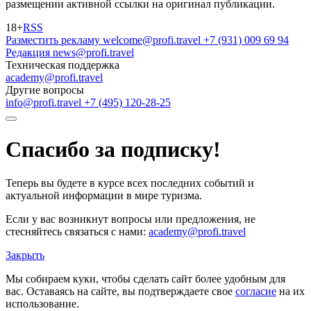
размещении активной ссылки на оригинал публикации.
18+
RSS
Разместить рекламу
welcome@profi.travel
+7 (931) 009 69 94
Редакция
news@profi.travel
Техническая поддержка
academy@profi.travel
Другие вопросы
info@profi.travel
+7 (495) 120-28-25
Спасибо за подписку!
Теперь вы будете в курсе всех последних событий и
актуальной информации в мире туризма.
Если у вас возникнут вопросы или предложения, не
стесняйтесь связаться с нами:
academy@profi.travel
Закрыть
Мы собираем куки, чтобы сделать сайт более удобным для
вас. Оставаясь на сайте, вы подтверждаете свое
согласие
на их
использование.