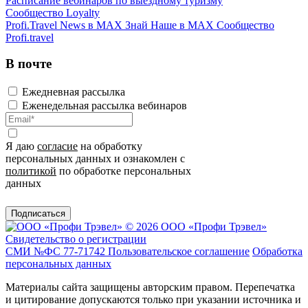
Расписание вебинаров по выездному туризму
Сообщество Loyalty
Profi.Travel News в MAX
Знай Наше в MAX
Сообщество
Profi.travel
В почте
Ежедневная рассылка
Еженедельная рассылка вебинаров
Я даю
согласие
на обработку
персональных данных и ознакомлен с
политикой
по обработке персональных
данных
Подписаться
© 2026 ООО «Профи Трэвeл»
Свидетельство о регистрации
СМИ №ФС 77-71742
Пользовательское соглашение
Обработка
персональных данных
Материалы сайта защищены авторским правом. Перепечатка
и цитирование допускаются только при указании источника и