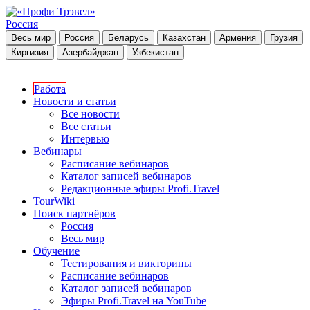
Россия
Весь мир
Россия
Беларусь
Казахстан
Армения
Грузия
Киргизия
Азербайджан
Узбекистан
Работа
Новости и статьи
Все новости
Все статьи
Интервью
Вебинары
Расписание вебинаров
Каталог записей вебинаров
Редакционные эфиры Profi.Travel
TourWiki
Поиск партнёров
Россия
Весь мир
Обучение
Тестирования и викторины
Расписание вебинаров
Каталог записей вебинаров
Эфиры Profi.Travel на YouTube