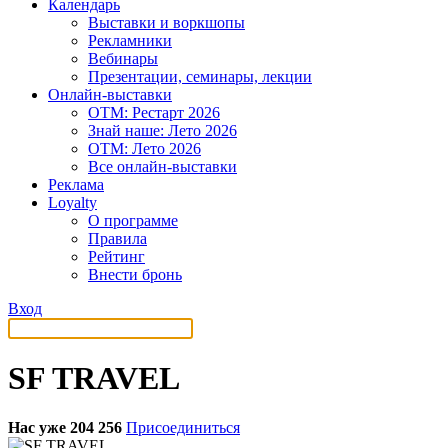
Календарь
Выставки и воркшопы
Рекламники
Вебинары
Презентации, семинары, лекции
Онлайн-выставки
OTM: Рестарт 2026
Знай наше: Лето 2026
OTM: Лето 2026
Все онлайн-выставки
Реклама
Loyalty
О программе
Правила
Рейтинг
Внести бронь
Вход
SF TRAVEL
Нас уже 204 256
Присоединиться