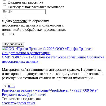
Ежедневная рассылка
Еженедельная рассылка вебинаров
Я даю
согласие
на обработку
персональных данных и ознакомлен с
политикой
по обработке персональных
данных
Подписаться
© 2026 ООО «Профи Трэвeл»
Свидетельство о регистрации
СМИ №ФС 77-71742
Пользовательское соглашение
Обработка
персональных данных
Материалы сайта защищены авторским правом. Перепечатка
и цитирование допускаются только при указании источника и
размещении активной ссылки на оригинал публикации.
18+
RSS
Разместить рекламу
welcome@profi.travel
+7 (931) 009 69 94
Редакция
news@profi.travel
Техническая поддержка
academy@profi.travel