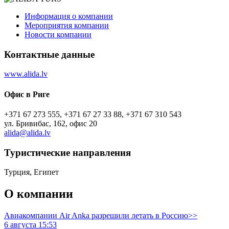
Информация о компании
Мероприятия компании
Новости компании
Контактные данные
www.alida.lv
Офис в Риге
+371 67 273 555, +371 67 27 33 88, +371 67 310 543
ул. Бривибас, 162, офис 20
alida@alida.lv
Туристическиe направления
Турция, Египет
О компании
Авиакомпании Air Anka разрешили летать в Россию>>
6 августа 15:53