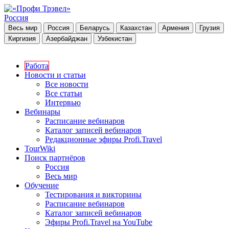
Россия
Весь мир
Россия
Беларусь
Казахстан
Армения
Грузия
Киргизия
Азербайджан
Узбекистан
Работа
Новости и статьи
Все новости
Все статьи
Интервью
Вебинары
Расписание вебинаров
Каталог записей вебинаров
Редакционные эфиры Profi.Travel
TourWiki
Поиск партнёров
Россия
Весь мир
Обучение
Тестирования и викторины
Расписание вебинаров
Каталог записей вебинаров
Эфиры Profi.Travel на YouTube