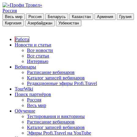
Россия
Весь мир
Россия
Беларусь
Казахстан
Армения
Грузия
Киргизия
Азербайджан
Узбекистан
Работа
Новости и статьи
Все новости
Все статьи
Интервью
Вебинары
Расписание вебинаров
Каталог записей вебинаров
Редакционные эфиры Profi.Travel
TourWiki
Поиск партнёров
Россия
Весь мир
Обучение
Тестирования и викторины
Расписание вебинаров
Каталог записей вебинаров
Эфиры Profi.Travel на YouTube