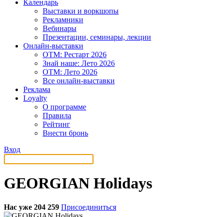
Календарь
Выставки и воркшопы
Рекламники
Вебинары
Презентации, семинары, лекции
Онлайн-выставки
OTM: Рестарт 2026
Знай наше: Лето 2026
OTM: Лето 2026
Все онлайн-выставки
Реклама
Loyalty
О программе
Правила
Рейтинг
Внести бронь
Вход
GEORGIAN Holidays
Нас уже 204 259
Присоединиться