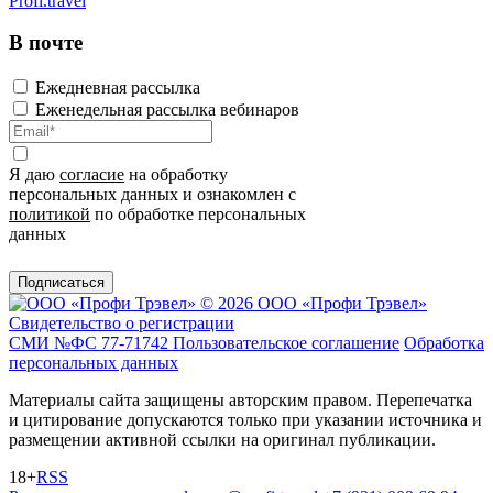
Profi.travel
В почте
Ежедневная рассылка
Еженедельная рассылка вебинаров
Я даю
согласие
на обработку
персональных данных и ознакомлен с
политикой
по обработке персональных
данных
Подписаться
© 2026 ООО «Профи Трэвeл»
Свидетельство о регистрации
СМИ №ФС 77-71742
Пользовательское соглашение
Обработка
персональных данных
Материалы сайта защищены авторским правом. Перепечатка
и цитирование допускаются только при указании источника и
размещении активной ссылки на оригинал публикации.
18+
RSS