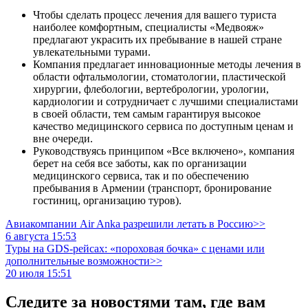
Чтобы сделать процесс лечения для вашего туриста
наиболее комфортным, специалисты «Медвояж»
предлагают украсить их пребывание в нашей стране
увлекательными турами.
Компания предлагает инновационные методы лечения в
области офтальмологии, стоматологии, пластической
хирургии, флебологии, вертебрологии, урологии,
кардиологии и сотрудничает с лучшими специалистами
в своей области, тем самым гарантируя высокое
качество медицинского сервиса по доступным ценам и
вне очереди.
Руководствуясь принципом «Все включено», компания
берет на себя все заботы, как по организации
медицинского сервиса, так и по обеспечению
пребывания в Армении (транспорт, бронирование
гостиниц, организацию туров).
Авиакомпании Air Anka разрешили летать в Россию>>
6 августа 15:53
Туры на GDS-рейсах: «пороховая бочка» с ценами или
дополнительные возможности>>
20 июля 15:51
Следите за новостями там, где вам