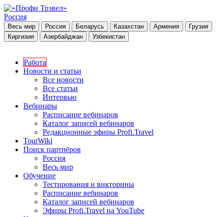
Россия
Весь мир
Россия
Беларусь
Казахстан
Армения
Грузия
Киргизия
Азербайджан
Узбекистан
Работа
Новости и статьи
Все новости
Все статьи
Интервью
Вебинары
Расписание вебинаров
Каталог записей вебинаров
Редакционные эфиры Profi.Travel
TourWiki
Поиск партнёров
Россия
Весь мир
Обучение
Тестирования и викторины
Расписание вебинаров
Каталог записей вебинаров
Эфиры Profi.Travel на YouTube