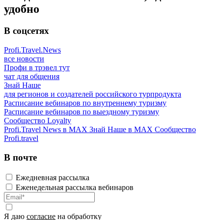
удобно
В соцсетях
Profi.Travel.News
все новости
Профи в трэвел тут
чат для общения
Знай Наше
для регионов и создателей российского турпродукта
Расписание вебинаров по внутреннему туризму
Расписание вебинаров по выездному туризму
Сообщество Loyalty
Profi.Travel News в MAX
Знай Наше в MAX
Сообщество
Profi.travel
В почте
Ежедневная рассылка
Еженедельная рассылка вебинаров
Я даю
согласие
на обработку