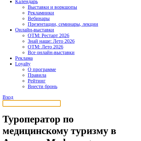
Календарь
Выставки и воркшопы
Рекламники
Вебинары
Презентации, семинары, лекции
Онлайн-выставки
OTM: Рестарт 2026
Знай наше: Лето 2026
OTM: Лето 2026
Все онлайн-выставки
Реклама
Loyalty
О программе
Правила
Рейтинг
Внести бронь
Вход
Туроператор по
медицинскому туризму в