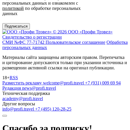
персональных данных и ознакомлен с
политикой
по обработке персональных
данных
Подписаться
© 2026 ООО «Профи Трэвeл»
Свидетельство о регистрации
СМИ №ФС 77-71742
Пользовательское соглашение
Обработка
персональных данных
Материалы сайта защищены авторским правом. Перепечатка
и цитирование допускаются только при указании источника и
размещении активной ссылки на оригинал публикации.
18+
RSS
Разместить рекламу
welcome@profi.travel
+7 (931) 009 69 94
Редакция
news@profi.travel
Техническая поддержка
academy@profi.travel
Другие вопросы
info@profi.travel
+7 (495) 120-28-25
Спасибо за подписку!