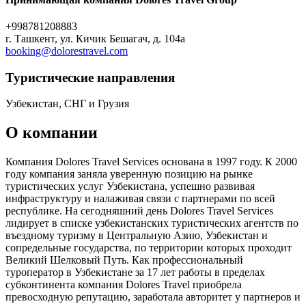
+998781208883
г. Ташкент, ул. Кичик Бешагач, д. 104а
booking@dolorestravel.com
Туристическиe направления
Узбекистан, СНГ и Грузия
О компании
Компания Dolores Travel Services основана в 1997 году. К 2000
году компания заняла уверенную позицию на рынке
туристических услуг Узбекистана, успешно развивая
инфраструктуру и налаживая связи с партнерами по всей
республике. На сегодняшний день Dolores Travel Services
лидирует в списке узбекистанских туристических агентств по
въездному туризму в Центральную Азию, Узбекистан и
сопредельные государства, по территории которых проходит
Великий Шелковый Путь. Как профессиональный
туроператор в Узбекистане за 17 лет работы в пределах
субконтинента компания Dolores Travel приобрела
превосходную репутацию, заработала авторитет у партнеров и