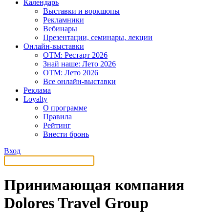
Календарь
Выставки и воркшопы
Рекламники
Вебинары
Презентации, семинары, лекции
Онлайн-выставки
OTM: Рестарт 2026
Знай наше: Лето 2026
OTM: Лето 2026
Все онлайн-выставки
Реклама
Loyalty
О программе
Правила
Рейтинг
Внести бронь
Вход
Принимающая компания
Dolores Travel Group