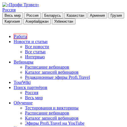
Россия
Весь мир
Россия
Беларусь
Казахстан
Армения
Грузия
Киргизия
Азербайджан
Узбекистан
Работа
Новости и статьи
Все новости
Все статьи
Интервью
Вебинары
Расписание вебинаров
Каталог записей вебинаров
Редакционные эфиры Profi.Travel
TourWiki
Поиск партнёров
Россия
Весь мир
Обучение
Тестирования и викторины
Расписание вебинаров
Каталог записей вебинаров
Эфиры Profi.Travel на YouTube