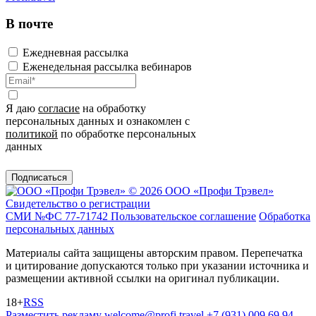
В почте
Ежедневная рассылка
Еженедельная рассылка вебинаров
Я даю
согласие
на обработку
персональных данных и ознакомлен с
политикой
по обработке персональных
данных
Подписаться
© 2026 ООО «Профи Трэвeл»
Свидетельство о регистрации
СМИ №ФС 77-71742
Пользовательское соглашение
Обработка
персональных данных
Материалы сайта защищены авторским правом. Перепечатка
и цитирование допускаются только при указании источника и
размещении активной ссылки на оригинал публикации.
18+
RSS
Разместить рекламу
welcome@profi.travel
+7 (931) 009 69 94