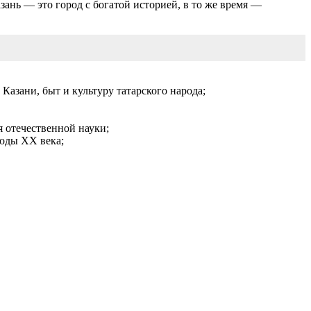
зань — это город с богатой историей, в то же время —
Казани, быт и культуру татарского народа;
 отечественной науки;
оды ХХ века;