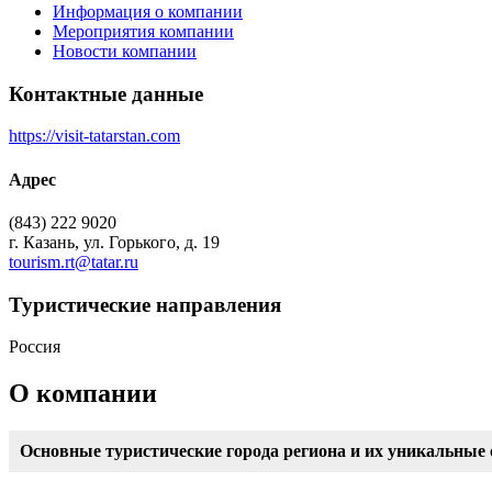
Информация о компании
Мероприятия компании
Новости компании
Контактные данные
https://visit-tatarstan.com
Адрес
(843) 222 9020
г. Казань, ул. Горького, д. 19
tourism.rt@tatar.ru
Туристическиe направления
Россия
О компании
Основные туристические города региона и их уникальные 