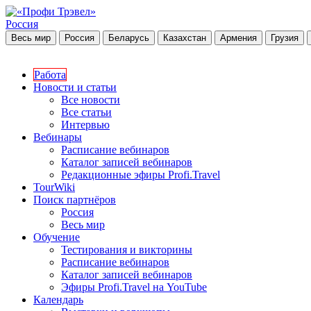
Россия
Весь мир
Россия
Беларусь
Казахстан
Армения
Грузия
Работа
Новости и статьи
Все новости
Все статьи
Интервью
Вебинары
Расписание вебинаров
Каталог записей вебинаров
Редакционные эфиры Profi.Travel
TourWiki
Поиск партнёров
Россия
Весь мир
Обучение
Тестирования и викторины
Расписание вебинаров
Каталог записей вебинаров
Эфиры Profi.Travel на YouTube
Календарь