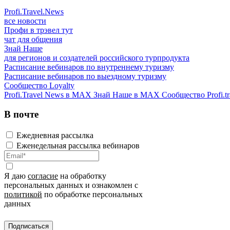
Profi.Travel.News
все новости
Профи в трэвел тут
чат для общения
Знай Наше
для регионов и создателей российского турпродукта
Расписание вебинаров по внутреннему туризму
Расписание вебинаров по выездному туризму
Сообщество Loyalty
Profi.Travel News в MAX
Знай Наше в MAX
Сообщество Profi.tr
В почте
Ежедневная рассылка
Еженедельная рассылка вебинаров
Я даю
согласие
на обработку
персональных данных и ознакомлен с
политикой
по обработке персональных
данных
Подписаться