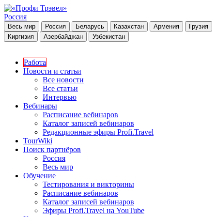
Россия
Весь мир
Россия
Беларусь
Казахстан
Армения
Грузия
Киргизия
Азербайджан
Узбекистан
Работа
Новости и статьи
Все новости
Все статьи
Интервью
Вебинары
Расписание вебинаров
Каталог записей вебинаров
Редакционные эфиры Profi.Travel
TourWiki
Поиск партнёров
Россия
Весь мир
Обучение
Тестирования и викторины
Расписание вебинаров
Каталог записей вебинаров
Эфиры Profi.Travel на YouTube