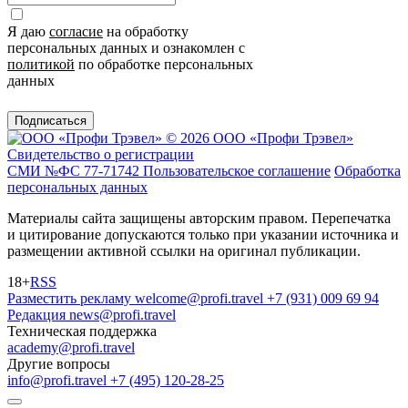
Я даю
согласие
на обработку
персональных данных и ознакомлен с
политикой
по обработке персональных
данных
Подписаться
© 2026 ООО «Профи Трэвeл»
Свидетельство о регистрации
СМИ №ФС 77-71742
Пользовательское соглашение
Обработка
персональных данных
Материалы сайта защищены авторским правом. Перепечатка
и цитирование допускаются только при указании источника и
размещении активной ссылки на оригинал публикации.
18+
RSS
Разместить рекламу
welcome@profi.travel
+7 (931) 009 69 94
Редакция
news@profi.travel
Техническая поддержка
academy@profi.travel
Другие вопросы
info@profi.travel
+7 (495) 120-28-25