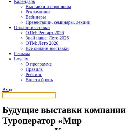
Календарь
Выставки и воркшопы
Рекламники
Вебинары
Презентации, семинары, лекции
Онлайн-выставки
OTM: Рестарт 2026
Знай наше: Лето 2026
OTM: Лето 2026
Все онлайн-выставки
Реклама
Loyalty
О программе
Правила
Рейтинг
Внести бронь
Вход
Будущие выставки компании
Туроператор «Мир