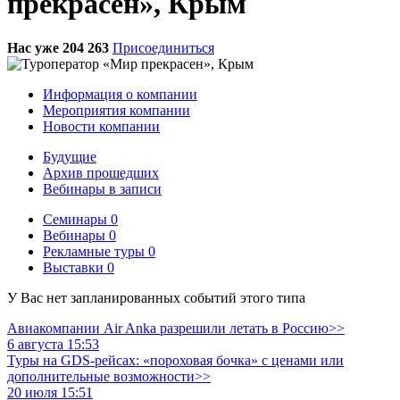
прекрасен», Крым
Нас уже 204 263
Присоединиться
Информация о компании
Мероприятия компании
Новости компании
Будущие
Архив прошедших
Вебинары в записи
Семинары
0
Вебинары
0
Рекламные туры
0
Выставки
0
У Вас нет запланированных событий этого типа
Авиакомпании Air Anka разрешили летать в Россию>>
6 августа 15:53
Туры на GDS-рейсах: «пороховая бочка» с ценами или
дополнительные возможности>>
20 июля 15:51