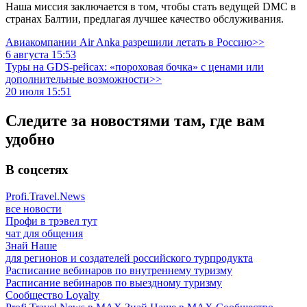
Наша миссия заключается в том, чтобы стать ведущей DMC в
странах Балтии, предлагая лучшее качество обслуживания.
Авиакомпании Air Anka разрешили летать в Россию>>
6 августа 15:53
Туры на GDS-рейсах: «пороховая бочка» с ценами или
дополнительные возможности>>
20 июля 15:51
Следите за новостями там, где вам
удобно
В соцсетях
Profi.Travel.News
все новости
Профи в трэвел тут
чат для общения
Знай Наше
для регионов и создателей российского турпродукта
Расписание вебинаров по внутреннему туризму
Расписание вебинаров по выездному туризму
Сообщество Loyalty