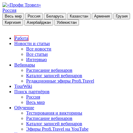
Россия
Весь мир
Россия
Беларусь
Казахстан
Армения
Грузия
Киргизия
Азербайджан
Узбекистан
Работа
Новости и статьи
Все новости
Все статьи
Интервью
Вебинары
Расписание вебинаров
Каталог записей вебинаров
Редакционные эфиры Profi.Travel
TourWiki
Поиск партнёров
Россия
Весь мир
Обучение
Тестирования и викторины
Расписание вебинаров
Каталог записей вебинаров
Эфиры Profi.Travel на YouTube