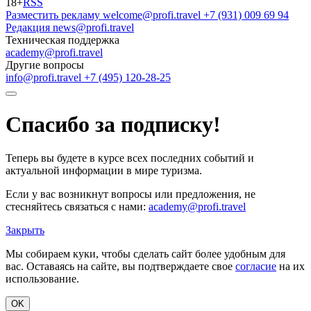
18+
RSS
Разместить рекламу
welcome@profi.travel
+7 (931) 009 69 94
Редакция
news@profi.travel
Техническая поддержка
academy@profi.travel
Другие вопросы
info@profi.travel
+7 (495) 120-28-25
Спасибо за подписку!
Теперь вы будете в курсе всех последних событий и
актуальной информации в мире туризма.
Если у вас возникнут вопросы или предложения, не
стесняйтесь связаться с нами:
academy@profi.travel
Закрыть
Мы собираем куки, чтобы сделать сайт более удобным для
вас. Оставаясь на сайте, вы подтверждаете свое
согласие
на их
использование.
OK