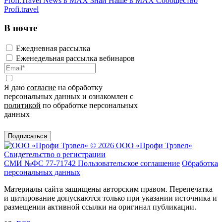
Profi.Travel News в MAX
Знай Наше в MAX
Сообщество
Profi.travel
В почте
Ежедневная рассылка
Еженедельная рассылка вебинаров
Я даю
согласие
на обработку
персональных данных и ознакомлен с
политикой
по обработке персональных
данных
Подписаться
© 2026 ООО «Профи Трэвeл»
Свидетельство о регистрации
СМИ №ФС 77-71742
Пользовательское соглашение
Обработка
персональных данных
Материалы сайта защищены авторским правом. Перепечатка
и цитирование допускаются только при указании источника и
размещении активной ссылки на оригинал публикации.