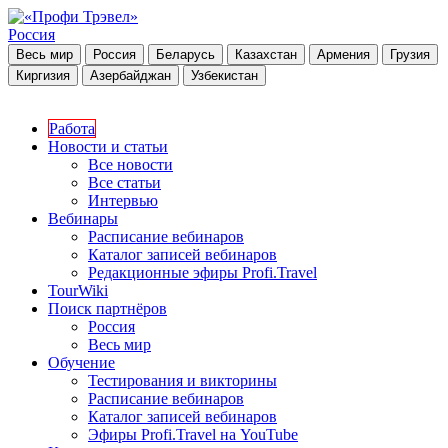
Россия
Весь мир
Россия
Беларусь
Казахстан
Армения
Грузия
Киргизия
Азербайджан
Узбекистан
Работа
Новости и статьи
Все новости
Все статьи
Интервью
Вебинары
Расписание вебинаров
Каталог записей вебинаров
Редакционные эфиры Profi.Travel
TourWiki
Поиск партнёров
Россия
Весь мир
Обучение
Тестирования и викторины
Расписание вебинаров
Каталог записей вебинаров
Эфиры Profi.Travel на YouTube