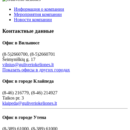
Информация о компании
Мероприятия компании
Новости компании
Контактные данные
Офис в Вильнюсе
(8-5)2660700, (8-5)2660701
Šeimyniškių g. 17
vilnius@guliveriokeliones.lt
Показать офисы в других городах
Офис в городе Клайпеда
(8-46) 216779, (8-46) 214927
Taikos pr. 3
klaipeda@guliveriokeliones.lt
Офис в городе Утена
(8-389) 61000, (8-389) 61000