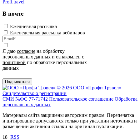
Profi.travel
В почте
Ежедневная рассылка
Еженедельная рассылка вебинаров
Я даю
согласие
на обработку
персональных данных и ознакомлен с
политикой
по обработке персональных
данных
Подписаться
© 2026 ООО «Профи Трэвeл»
Свидетельство о регистрации
СМИ №ФС 77-71742
Пользовательское соглашение
Обработка
персональных данных
Материалы сайта защищены авторским правом. Перепечатка
и цитирование допускаются только при указании источника и
размещении активной ссылки на оригинал публикации.
18+
RSS