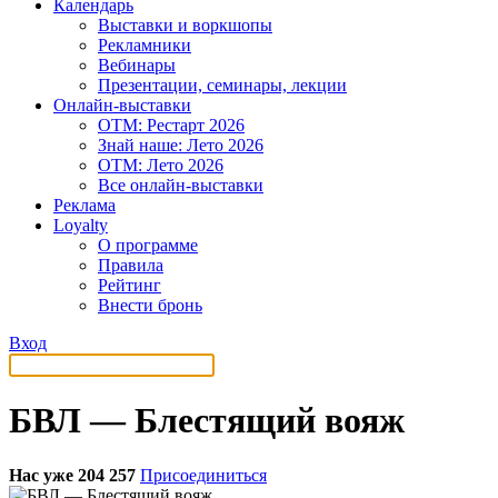
Календарь
Выставки и воркшопы
Рекламники
Вебинары
Презентации, семинары, лекции
Онлайн-выставки
OTM: Рестарт 2026
Знай наше: Лето 2026
OTM: Лето 2026
Все онлайн-выставки
Реклама
Loyalty
О программе
Правила
Рейтинг
Внести бронь
Вход
БВЛ — Блестящий вояж
Нас уже 204 257
Присоединиться