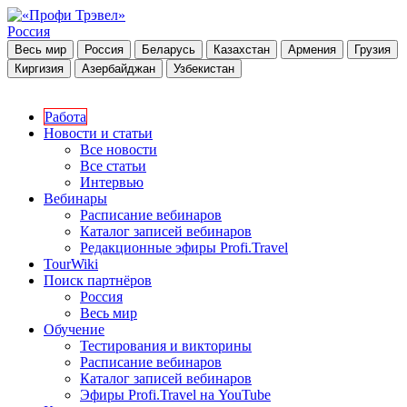
Россия
Весь мир
Россия
Беларусь
Казахстан
Армения
Грузия
Киргизия
Азербайджан
Узбекистан
Работа
Новости и статьи
Все новости
Все статьи
Интервью
Вебинары
Расписание вебинаров
Каталог записей вебинаров
Редакционные эфиры Profi.Travel
TourWiki
Поиск партнёров
Россия
Весь мир
Обучение
Тестирования и викторины
Расписание вебинаров
Каталог записей вебинаров
Эфиры Profi.Travel на YouTube