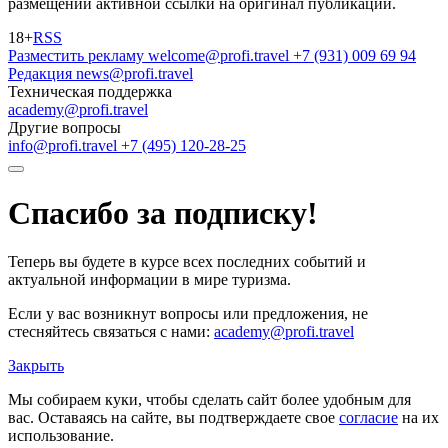
размещении активной ссылки на оригинал публикации.
18+
RSS
Разместить рекламу
welcome@profi.travel
+7 (931) 009 69 94
Редакция
news@profi.travel
Техническая поддержка
academy@profi.travel
Другие вопросы
info@profi.travel
+7 (495) 120-28-25
Спасибо за подписку!
Теперь вы будете в курсе всех последних событий и
актуальной информации в мире туризма.
Если у вас возникнут вопросы или предложения, не
стесняйтесь связаться с нами:
academy@profi.travel
Закрыть
Мы собираем куки, чтобы сделать сайт более удобным для
вас. Оставаясь на сайте, вы подтверждаете свое
согласие
на их
использование.