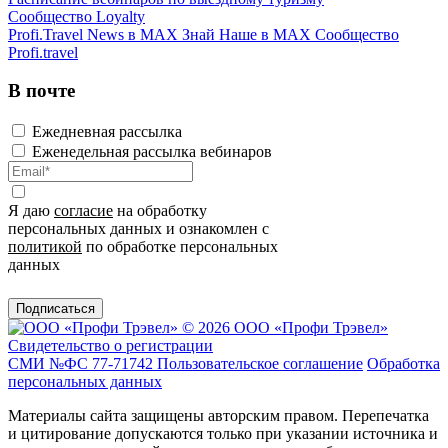
Сообщество Loyalty
Profi.Travel News в MAX
Знай Наше в MAX
Сообщество
Profi.travel
В почте
Ежедневная рассылка
Еженедельная рассылка вебинаров
Я даю
согласие
на обработку
персональных данных и ознакомлен с
политикой
по обработке персональных
данных
Подписаться
© 2026 ООО «Профи Трэвeл»
Свидетельство о регистрации
СМИ №ФС 77-71742
Пользовательское соглашение
Обработка
персональных данных
Материалы сайта защищены авторским правом. Перепечатка
и цитирование допускаются только при указании источника и