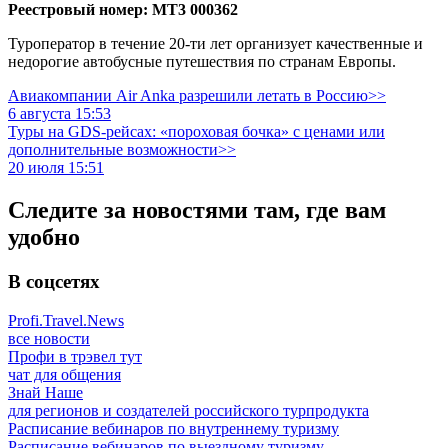
Реестровый номер: МТ3 000362
Туроператор в течение 20-ти лет организует качественные и
недорогие автобусные путешествия по странам Европы.
Авиакомпании Air Anka разрешили летать в Россию>>
6 августа 15:53
Туры на GDS-рейсах: «пороховая бочка» с ценами или
дополнительные возможности>>
20 июля 15:51
Следите за новостями там, где вам
удобно
В соцсетях
Profi.Travel.News
все новости
Профи в трэвел тут
чат для общения
Знай Наше
для регионов и создателей российского турпродукта
Расписание вебинаров по внутреннему туризму
Расписание вебинаров по выездному туризму