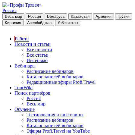
Россия
Весь мир
Россия
Беларусь
Казахстан
Армения
Грузия
Киргизия
Азербайджан
Узбекистан
Работа
Новости и статьи
Все новости
Все статьи
Интервью
Вебинары
Расписание вебинаров
Каталог записей вебинаров
Редакционные эфиры Profi.Travel
TourWiki
Поиск партнёров
Россия
Весь мир
Обучение
Тестирования и викторины
Расписание вебинаров
Каталог записей вебинаров
Эфиры Profi.Travel на YouTube