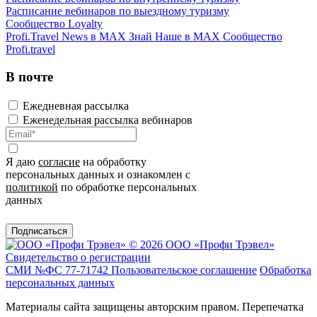
Расписание вебинаров по выездному туризму
Сообщество Loyalty
Profi.Travel News в MAX
Знай Наше в MAX
Сообщество
Profi.travel
В почте
Ежедневная рассылка
Еженедельная рассылка вебинаров
Я даю
согласие
на обработку
персональных данных и ознакомлен с
политикой
по обработке персональных
данных
Подписаться
© 2026 ООО «Профи Трэвeл»
Свидетельство о регистрации
СМИ №ФС 77-71742
Пользовательское соглашение
Обработка
персональных данных
Материалы сайта защищены авторским правом. Перепечатка