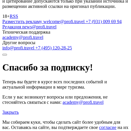
и цитирование допускаются только при указании источника и
размещении активной ссылки на оригинал публикации.
18+
RSS
Разместить рекламу
welcome@profi.travel
+7 (931) 009 69 94
Редакция
news@profi.travel
Техническая поддержка
academy@profi.travel
Другие вопросы
info@profi.travel
+7 (495) 120-28-25
Спасибо за подписку!
Теперь вы будете в курсе всех последних событий и
актуальной информации в мире туризма.
Если у вас возникнут вопросы или предложения, не
стесняйтесь связаться с нами:
academy@profi.travel
Закрыть
Мы собираем куки, чтобы сделать сайт более удобным для
вас. Оставаясь на сайте, вы подтверждаете свое
согласие
на их