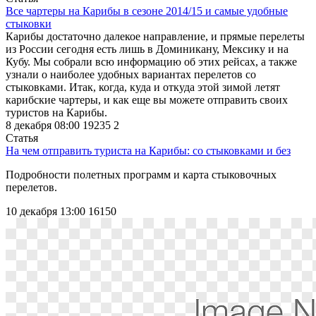
Все чартеры на Карибы в сезоне 2014/15 и самые удобные
стыковки
Карибы достаточно далекое направление, и прямые перелеты
из России сегодня есть лишь в Доминикану, Мексику и на
Кубу. Мы собрали всю информацию об этих рейсах, а также
узнали о наиболее удобных вариантах перелетов со
стыковками. Итак, когда, куда и откуда этой зимой летят
карибские чартеры, и как еще вы можете отправить своих
туристов на Карибы.
8 декабря 08:00
19235
2
Статья
На чем отправить туриста на Карибы: со стыковками и без
Подробности полетных программ и карта стыковочных
перелетов.
10 декабря 13:00
16150