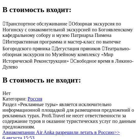
В стоимость входит:
Транспортное обслуживание Обзорная экскурсия по
Ногинску с ознакомительной экскурсией по Богоявленскому
кафедральному собору и музею Патриарха Пимена
Интерактивная программа и мастер-класс по выпечке
Богородского пряника Дегустация пряников Театрально-
обзорная экскурсия по Музейному комплексу «Мир
Исторической Реконструкции» Свободное время в Ликино-
Дулево
В стоимость не входит:
Нет
Категории:
Россия
Раздел «Рекламные туры» является исключительно
информационной площадкой для размещения предложений о
рекламных турах. Profi.Travel не несет ответственности за
содержание туров и оказание туристических услуг по данным
предложениям.
Авиакомпании Air Anka разрешили летать в Россию>>
6 августа 15:53