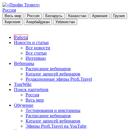
Россия
Весь мир
Россия
Беларусь
Казахстан
Армения
Грузия
Киргизия
Азербайджан
Узбекистан
Работа
Новости и статьи
Все новости
Все статьи
Интервью
Вебинары
Расписание вебинаров
Каталог записей вебинаров
Редакционные эфиры Profi.Travel
TourWiki
Поиск партнёров
Россия
Весь мир
Обучение
Тестирования и викторины
Расписание вебинаров
Каталог записей вебинаров
Эфиры Profi.Travel на YouTube