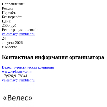
Направление:
Россия
Перелёт:
Без перелёта
Цена:
2500 руб
Регистрация по email:
velesmsv@rambler.ru
24
августа 2026
г. Москва
Контактная информация организатора
Велес, туристическая компания
www.velesmsv.com
+7(926)9178341
velesmsv@rambler.ru