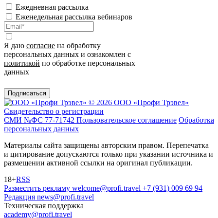
Ежедневная рассылка
Еженедельная рассылка вебинаров
Я даю
согласие
на обработку
персональных данных и ознакомлен с
политикой
по обработке персональных
данных
Подписаться
© 2026 ООО «Профи Трэвeл»
Свидетельство о регистрации
СМИ №ФС 77-71742
Пользовательское соглашение
Обработка
персональных данных
Материалы сайта защищены авторским правом. Перепечатка
и цитирование допускаются только при указании источника и
размещении активной ссылки на оригинал публикации.
18+
RSS
Разместить рекламу
welcome@profi.travel
+7 (931) 009 69 94
Редакция
news@profi.travel
Техническая поддержка
academy@profi.travel