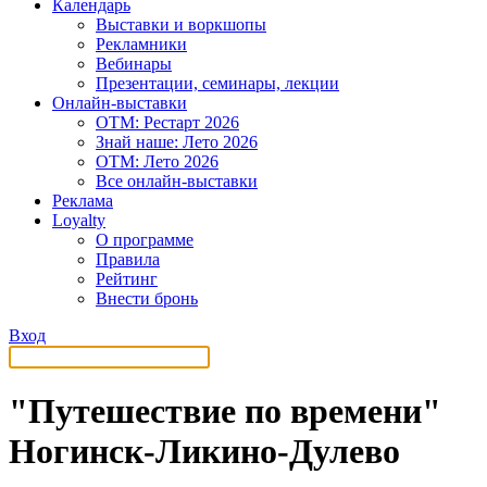
Календарь
Выставки и воркшопы
Рекламники
Вебинары
Презентации, семинары, лекции
Онлайн-выставки
OTM: Рестарт 2026
Знай наше: Лето 2026
OTM: Лето 2026
Все онлайн-выставки
Реклама
Loyalty
О программе
Правила
Рейтинг
Внести бронь
Вход
"Путешествие по времени"
Ногинск-Ликино-Дулево