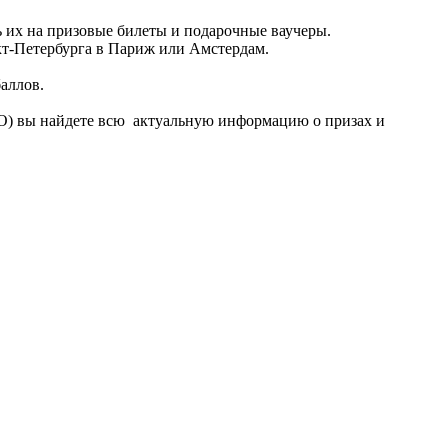
 их на призовые билеты и подарочные ваучеры.
кт-Петербурга в Париж или Амстердам.
баллов.
O) вы найдете всю актуальную информацию о призах и