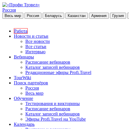
Россия
Весь мир
Россия
Беларусь
Казахстан
Армения
Грузия
Работа
Новости и статьи
Все новости
Все статьи
Интервью
Вебинары
Расписание вебинаров
Каталог записей вебинаров
Редакционные эфиры Profi.Travel
TourWiki
Поиск партнёров
Россия
Весь мир
Обучение
Тестирования и викторины
Расписание вебинаров
Каталог записей вебинаров
Эфиры Profi.Travel на YouTube
Календарь