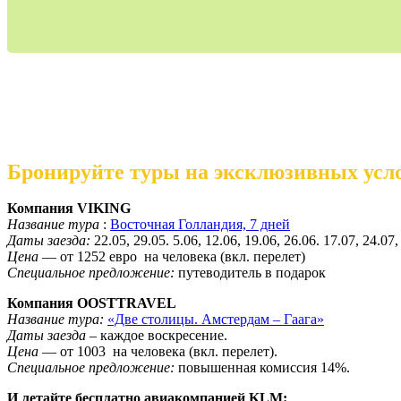
Бронируйте туры на эксклюзивных усло
Компания VIKING
Название тура
:
Восточная Голландия, 7 дней
Даты заезда:
22.05, 29.05. 5.06, 12.06, 19.06, 26.06. 17.07, 24.07,
Цена
— от 1252 евро на человека (вкл. перелет)
Специальное предложение:
путеводитель в подарок
Компания OOSTTRAVEL
Название тура:
«Две столицы. Амстердам – Гаага»
Даты заезда
– каждое воскресение.
Цена
— от 1003 на человека (вкл. перелет).
Специальное предложение:
повышенная комиссия 14%.
И летайте бесплатно авиакомпанией KLM: