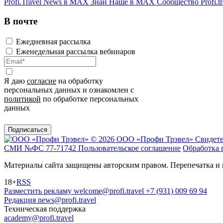
Profi.Travel News в MAX
Знай Наше в MAX
Сообщество Profi.tr
В почте
Ежедневная рассылка
Еженедельная рассылка вебинаров
Я даю
согласие
на обработку
персональных данных и ознакомлен с
политикой
по обработке персональных
данных
Подписаться
© 2026 ООО «Профи Трэвeл»
Свидете
СМИ №ФС 77-71742
Пользовательское соглашение
Обработка 
Материалы сайта защищены авторским правом. Перепечатка и 
18+
RSS
Разместить рекламу
welcome@profi.travel
+7 (931) 009 69 94
Редакция
news@profi.travel
Техническая поддержка
academy@profi.travel