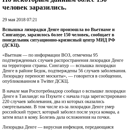
человек заразились.
29 мая 2018 07:21
Вспышка лихорадки Денге произошла во Вьетнаме и
Сингапуре, заразилось более 150 человек, сообщает в
понедельник ситуационно-кризисный центр МИД РФ
(ДСКЦ).
«Вьетнам — по информации ВОЗ, отмечены 95
подтвержденных случаев распространения лихорадки Денге
на территории страны. Сингапур — вспышка лихорадки
Денге в районе Бедок, подтверждены 56 случаев заболевания.
Лихорадку переносят москиты», — говорится в сообщении,
опубликованном в Twitter ДСКЦ.
В начале мая Роспотребнадзор сообщал о вспышке лихорадки
Денге в Таиланде: на Пхукете с начала года зарегистрировано
220 случаев заболевания, два из которых оказались
смертельными. В том числе из-за лихорадки Денге умер
российский турист, который заболел после укуса комара, а
затем впал в кому. Болезнь дала осложнения на почки.
Лихорадка Денге — вирусная инфекция, передающаяся