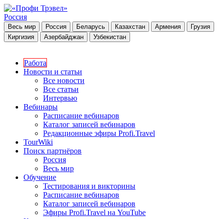
Россия
Весь мир
Россия
Беларусь
Казахстан
Армения
Грузия
Киргизия
Азербайджан
Узбекистан
Работа
Новости и статьи
Все новости
Все статьи
Интервью
Вебинары
Расписание вебинаров
Каталог записей вебинаров
Редакционные эфиры Profi.Travel
TourWiki
Поиск партнёров
Россия
Весь мир
Обучение
Тестирования и викторины
Расписание вебинаров
Каталог записей вебинаров
Эфиры Profi.Travel на YouTube