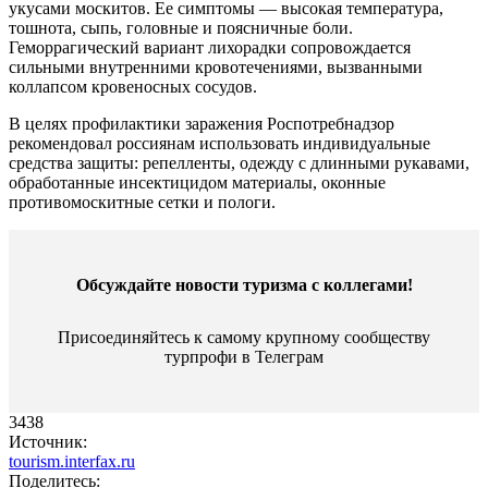
укусами москитов. Ее симптомы — высокая температура,
тошнота, сыпь, головные и поясничные боли.
Геморрагический вариант лихорадки сопровождается
сильными внутренними кровотечениями, вызванными
коллапсом кровеносных сосудов.
В целях профилактики заражения Роспотребнадзор
рекомендовал россиянам использовать индивидуальные
средства защиты: репелленты, одежду с длинными рукавами,
обработанные инсектицидом материалы, оконные
противомоскитные сетки и пологи.
Обсуждайте новости туризма с коллегами!
Присоединяйтесь к самому крупному сообществу
турпрофи в Телеграм
3438
Источник:
tourism.interfax.ru
Поделитесь: