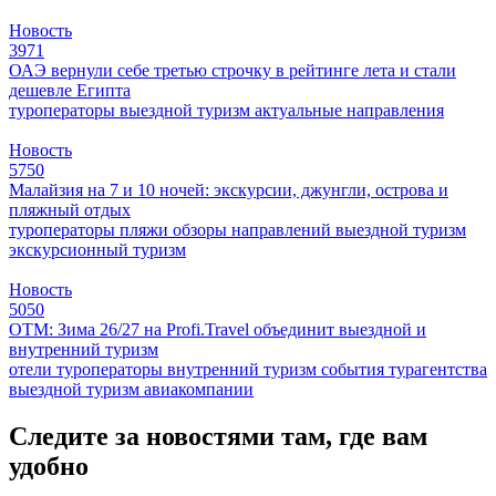
Новость
3971
ОАЭ вернули себе третью строчку в рейтинге лета и стали
дешевле Египта
туроператоры
выездной туризм
актуальные направления
Новость
5750
Малайзия на 7 и 10 ночей: экскурсии, джунгли, острова и
пляжный отдых
туроператоры
пляжи
обзоры направлений
выездной туризм
экскурсионный туризм
Новость
5050
ОТМ: Зима 26/27 на Profi.Travel объединит выездной и
внутренний туризм
отели
туроператоры
внутренний туризм
события
турагентства
выездной туризм
авиакомпании
Следите за новостями там, где вам
удобно