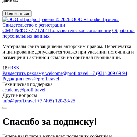
данных
Подписаться
© 2026 ООО «Профи Трэвeл»
Свидетельство о регистрации
СМИ №ФС 77-71742
Пользовательское соглашение
Обработка
персональных данных
Материалы сайта защищены авторским правом. Перепечатка
и цитирование допускаются только при указании источника и
размещении активной ссылки на оригинал публикации.
18+
RSS
Разместить рекламу
welcome@profi.travel
+7 (931) 009 69 94
Редакция
news@profi.travel
Техническая поддержка
academy@profi.travel
Другие вопросы
info@profi.travel
+7 (495) 120-28-25
Спасибо за подписку!
Теперь вы будете в курсе всех последних событий и