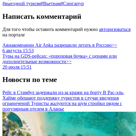
#выездной туризм
#Вьетнам
#Сингапур
Написать комментарий
Для того чтобы оставить комментарий нужно
авторизоваться
на портале
Авиакомпании Air Anka разрешили летать в Россию>>
6 августа 15:53
Туры на GDS-рейсах: «пороховая бочка» с ценами или
дополнительные возможности>>
20 июля 15:51
Новости по теме
Рейс в Стамбул задержали из-за кражи на борту
В Рас-эль-
Хайме обещают поддержку туристов в случае введения
ограничений
Туристы жалуются на шум стройки рядом с
популярным отелем в Аланье