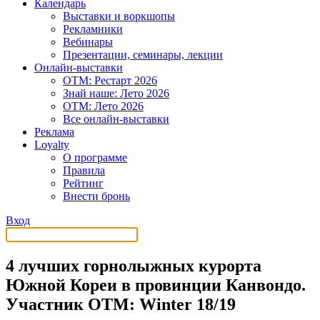
Календарь
Выставки и воркшопы
Рекламники
Вебинары
Презентации, семинары, лекции
Онлайн-выставки
OTM: Рестарт 2026
Знай наше: Лето 2026
OTM: Лето 2026
Все онлайн-выставки
Реклама
Loyalty
О программе
Правила
Рейтинг
Внести бронь
Вход
4 лучших горнолыжных курорта
Южной Кореи в провинции Канвондо.
Участник OTM: Winter 18/19