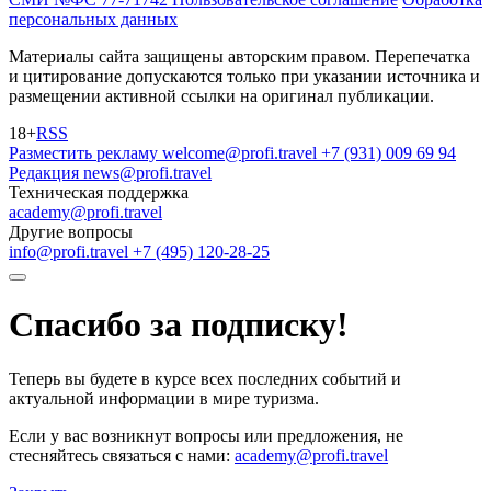
персональных данных
Материалы сайта защищены авторским правом. Перепечатка
и цитирование допускаются только при указании источника и
размещении активной ссылки на оригинал публикации.
18+
RSS
Разместить рекламу
welcome@profi.travel
+7 (931) 009 69 94
Редакция
news@profi.travel
Техническая поддержка
academy@profi.travel
Другие вопросы
info@profi.travel
+7 (495) 120-28-25
Спасибо за подписку!
Теперь вы будете в курсе всех последних событий и
актуальной информации в мире туризма.
Если у вас возникнут вопросы или предложения, не
стесняйтесь связаться с нами:
academy@profi.travel