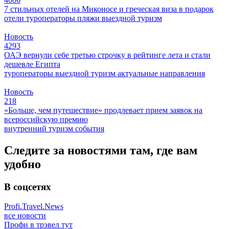
7 стильных отелей на Миконосе и греческая виза в подарок
отели
туроператоры
пляжи
выездной туризм
Новость
4293
ОАЭ вернули себе третью строчку в рейтинге лета и стали
дешевле Египта
туроператоры
выездной туризм
актуальные направления
Новость
218
«Больше, чем путешествие» продлевает прием заявок на
всероссийскую премию
внутренний туризм
события
Следите за новостями там, где вам
удобно
В соцсетях
Profi.Travel.News
все новости
Профи в трэвел тут