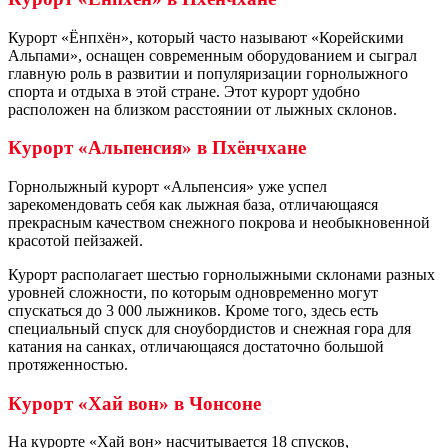
Курорт «Ёнпхён», который часто называют «Корейскими
Альпами», оснащен современным оборудованием и сыграл
главную роль в развитии и популяризации горнолыжного
спорта и отдыха в этой стране. Этот курорт удобно
расположен на близком расстоянии от лыжных склонов.
Курорт «Альпенсия» в Пхёнчхане
Горнолыжный курорт «Альпенсия» уже успел
зарекомендовать себя как лыжная база, отличающаяся
прекрасным качеством снежного покрова и необыкновенной
красотой пейзажей.
Курорт располагает шестью горнолыжными склонами разных
уровней сложности, по которым одновременно могут
спускаться до 3 000 лыжников. Кроме того, здесь есть
специальный спуск для сноубордистов и снежная гора для
катания на санках, отличающаяся достаточно большой
протяженностью.
Курорт «Хай вон» в Чонсоне
На курорте «Хай вон» насчитывается 18 спусков,