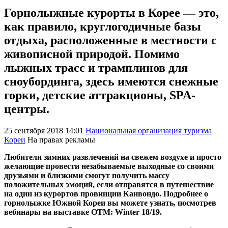
Горнолыжные курорты в Корее — это,
как правило, круглогодичные базы
отдыха, расположенные в местности с
живописной природой. Помимо
лыжных трасс и трамплинов для
сноубординга, здесь имеются снежные
горки, детские аттракционы, SPA-
центры.
25 сентября 2018 14:01
Национальная организация туризма
Кореи
На правах рекламы
Любители зимних развлечений на свежем воздухе и просто
желающие провести незабываемые выходные со своими
друзьями и близкими смогут получить массу
положительных эмоций, если отправятся в путешествие
на один из курортов провинции Канвондо. Подробнее о
горнолыжке Южной Кореи вы можете узнать, посмотрев
вебинары на выставке OTM: Winter 18/19.