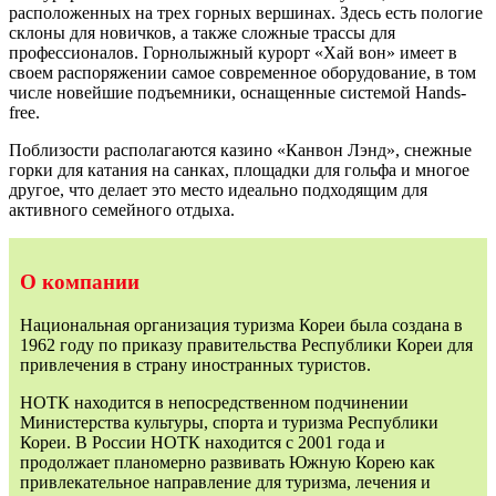
расположенных на трех горных вершинах. Здесь есть пологие
склоны для новичков, а также сложные трассы для
профессионалов. Горнолыжный курорт «Хай вон» имеет в
своем распоряжении самое современное оборудование, в том
числе новейшие подъемники, оснащенные системой Hands-
free.
Поблизости располагаются казино «Канвон Лэнд», снежные
горки для катания на санках, площадки для гольфа и многое
другое, что делает это место идеально подходящим для
активного семейного отдыха.
О компании
Национальная организация туризма Кореи была создана в
1962 году по приказу правительства Республики Кореи для
привлечения в страну иностранных туристов.
НОТК находится в непосредственном подчинении
Министерства культуры, спорта и туризма Республики
Кореи. В России НОТК находится с 2001 года и
продолжает планомерно развивать Южную Корею как
привлекательное направление для туризма, лечения и