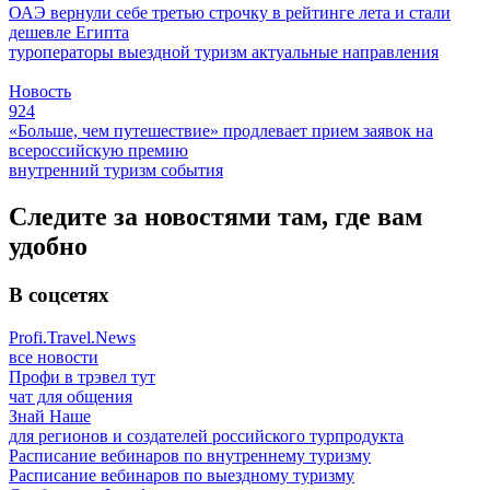
ОАЭ вернули себе третью строчку в рейтинге лета и стали
дешевле Египта
туроператоры
выездной туризм
актуальные направления
Новость
924
«Больше, чем путешествие» продлевает прием заявок на
всероссийскую премию
внутренний туризм
события
Следите за новостями там, где вам
удобно
В соцсетях
Profi.Travel.News
все новости
Профи в трэвел тут
чат для общения
Знай Наше
для регионов и создателей российского турпродукта
Расписание вебинаров по внутреннему туризму
Расписание вебинаров по выездному туризму