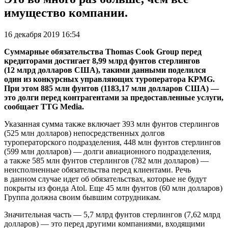
имущество компании.
16 декабря 2019 16:54
Суммарные обязательства Thomas Cook Group перед
кредиторами достигает 8,99 млрд фунтов стерлингов
(12 млрд долларов США), такими данными поделился
один из конкурсных управляющих туроператора KPMG.
При этом 885 млн фунтов (1183,17 млн долларов США) —
это долги перед контрагентами за предоставленные услуги,
сообщает TTG Media.
Указанная сумма также включает 393 млн фунтов стерлингов
(525 млн долларов) непосредственных долгов
туроператорского подразделения, 448 млн фунтов стерлингов
(599 млн долларов) — долги авиационного подразделения,
а также 585 млн фунтов стерлингов (782 млн долларов) —
неисполненные обязательства перед клиентами. Речь
в данном случае идет об обязательствах, которые не будут
покрыты из фонда Atol. Еще 45 млн фунтов (60 млн долларов)
Группа должна своим бывшим сотрудникам.
Значительная часть — 5,7 млрд фунтов стерлингов (7,62 млрд
долларов) — это перед другими компаниями, входящими