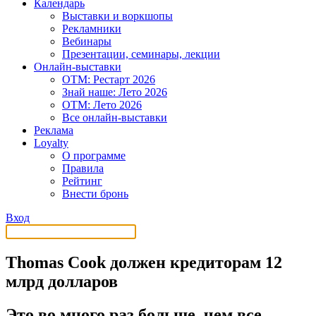
Календарь
Выставки и воркшопы
Рекламники
Вебинары
Презентации, семинары, лекции
Онлайн-выставки
OTM: Рестарт 2026
Знай наше: Лето 2026
OTM: Лето 2026
Все онлайн-выставки
Реклама
Loyalty
О программе
Правила
Рейтинг
Внести бронь
Вход
Thomas Cook должен кредиторам 12
млрд долларов
Это во много раз больше, чем все