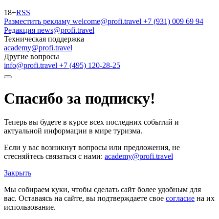
18+
RSS
Разместить рекламу
welcome@profi.travel
+7 (931) 009 69 94
Редакция
news@profi.travel
Техническая поддержка
academy@profi.travel
Другие вопросы
info@profi.travel
+7 (495) 120-28-25
Спасибо за подписку!
Теперь вы будете в курсе всех последних событий и
актуальной информации в мире туризма.
Если у вас возникнут вопросы или предложения, не
стесняйтесь связаться с нами:
academy@profi.travel
Закрыть
Мы собираем куки, чтобы сделать сайт более удобным для
вас. Оставаясь на сайте, вы подтверждаете свое
согласие
на их
использование.