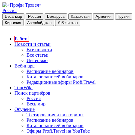
Россия
Весь мир
Россия
Беларусь
Казахстан
Армения
Грузия
Киргизия
Азербайджан
Узбекистан
Работа
Новости и статьи
Все новости
Все статьи
Интервью
Вебинары
Расписание вебинаров
Каталог записей вебинаров
Редакционные эфиры Profi.Travel
TourWiki
Поиск партнёров
Россия
Весь мир
Обучение
Тестирования и викторины
Расписание вебинаров
Каталог записей вебинаров
Эфиры Profi.Travel на YouTube