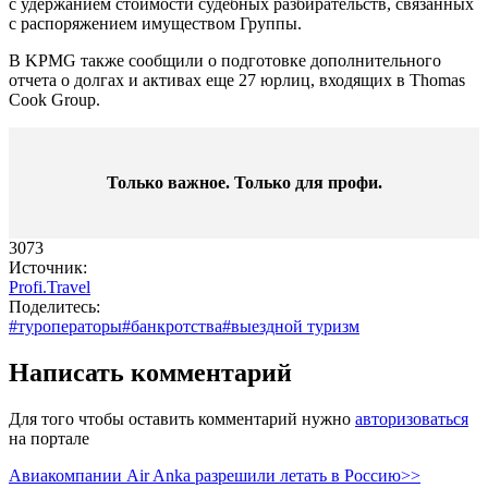
с удержанием стоимости судебных разбирательств, связанных
с распоряжением имуществом Группы.
В KPMG также сообщили о подготовке дополнительного
отчета о долгах и активах еще 27 юрлиц, входящих в Thomas
Cook Group.
Только важное. Только для профи.​
3073
Источник:
Profi.Travel
Поделитесь:
#туроператоры
#банкротства
#выездной туризм
Написать комментарий
Для того чтобы оставить комментарий нужно
авторизоваться
на портале
Авиакомпании Air Anka разрешили летать в Россию>>