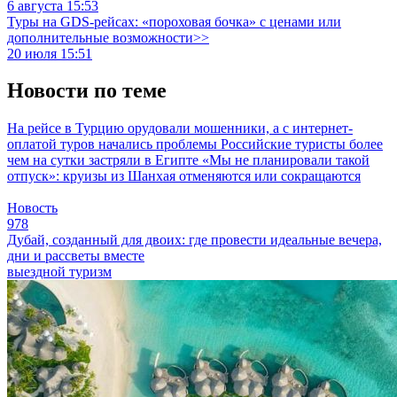
6 августа 15:53
Туры на GDS-рейсах: «пороховая бочка» с ценами или
дополнительные возможности>>
20 июля 15:51
Новости по теме
На рейсе в Турцию орудовали мошенники, а с интернет-
оплатой туров начались проблемы
Российские туристы более
чем на сутки застряли в Египте
«Мы не планировали такой
отпуск»: круизы из Шанхая отменяются или сокращаются
Новость
978
Дубай, созданный для двоих: где провести идеальные вечера,
дни и рассветы вместе
выездной туризм