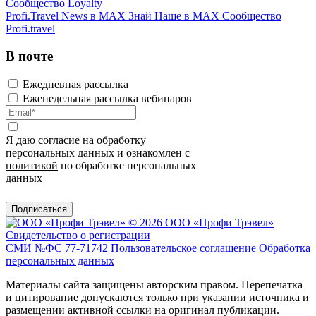
Сообщество Loyalty
Profi.Travel News в MAX
Знай Наше в MAX
Сообщество
Profi.travel
В почте
Ежедневная рассылка
Еженедельная рассылка вебинаров
Я даю
согласие
на обработку
персональных данных и ознакомлен с
политикой
по обработке персональных
данных
Подписаться
© 2026 ООО «Профи Трэвeл»
Свидетельство о регистрации
СМИ №ФС 77-71742
Пользовательское соглашение
Обработка
персональных данных
Материалы сайта защищены авторским правом. Перепечатка
и цитирование допускаются только при указании источника и
размещении активной ссылки на оригинал публикации.