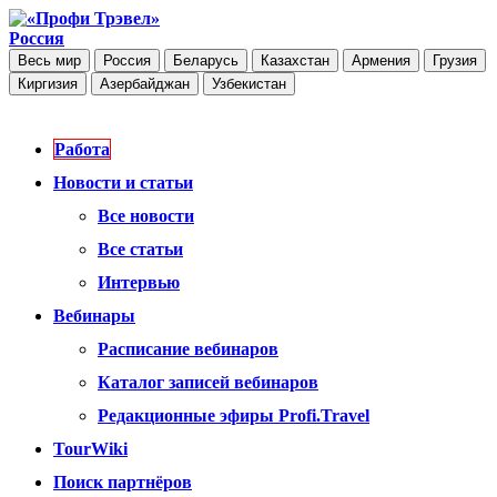
Россия
Весь мир
Россия
Беларусь
Казахстан
Армения
Грузия
Киргизия
Азербайджан
Узбекистан
Работа
Новости и статьи
Все новости
Все статьи
Интервью
Вебинары
Расписание вебинаров
Каталог записей вебинаров
Редакционные эфиры Profi.Travel
TourWiki
Поиск партнёров