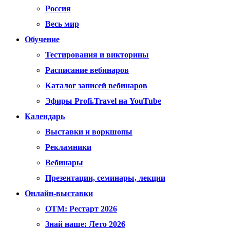
Россия
Весь мир
Обучение
Тестирования и викторины
Расписание вебинаров
Каталог записей вебинаров
Эфиры Profi.Travel на YouTube
Календарь
Выставки и воркшопы
Рекламники
Вебинары
Презентации, семинары, лекции
Онлайн-выставки
OTM: Рестарт 2026
Знай наше: Лето 2026