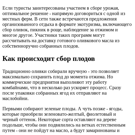
Если туристы заинтересованы участием в сборе урожая,
оптимальное решение - напрямую договориться с одной из
местных ферм. В сети также встречаются предложения
организованного отдыха в формате экотуризма, включающего
сбор оливок, пикник в роще, наблюдение за отжимом и
многое другое. Участники таких программ могут
рассчитывать на доставку готового оливкового масла из
собственноручно собранных плодов.
Как происходит сбор плодов
Традиционно оливки собирали вручную - это позволяет
максимально сохранить плод до момента отжима. Но
коммерческие предприятия выполняют эту работу
комбайнами, что в несколько раз ускоряет процесс. Сразу
после упаковки собранных ягод их отправляют на
маслобойни.
Первыми собирают зеленые плоды. А чуть позже - ягоды,
которые приобрели зеленовато-желтый, фиолетовый и
черный оттенок. Некоторые сорта оставляют на дереве
подольше, чтобы они подвялились на ветках естественным
путем - они не пойдут на масло, а будут замаринованы и