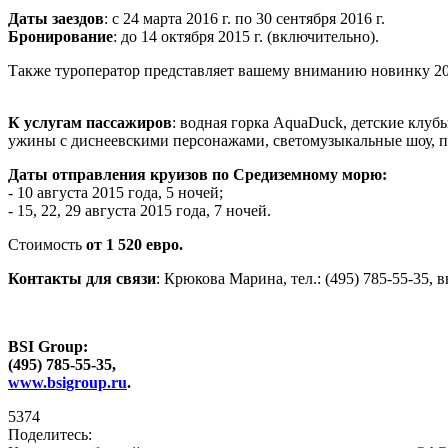
Даты заездов
: с 24 марта 2016 г. по 30 сентября 2016 г.
Бронирование
: до 14 октября 2015 г. (включительно).
Также туроператор представляет вашему вниманию новинку 2
К услугам пассажиров
: водная горка AquaDuck, детские клуб
ужины с диснеевскими персонажами, светомузыкальные шоу, пр
Даты отправления круизов по Средиземному морю:
- 10 августа 2015 года, 5 ночей;
- 15, 22, 29 августа 2015 года, 7 ночей.
Стоимость
от 1 520 евро.
Контакты для связи
: Крюкова Марина, тел.: (495) 785-55-35, в
BSI Group:
(495) 785-55-35,
www.bsigroup.ru
.
5374
Поделитесь: