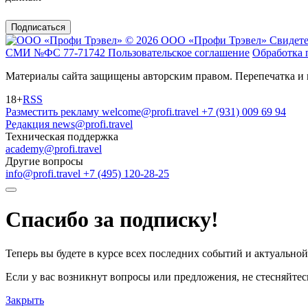
Подписаться
© 2026 ООО «Профи Трэвeл»
Свидете
СМИ №ФС 77-71742
Пользовательское соглашение
Обработка 
Материалы сайта защищены авторским правом. Перепечатка и 
18+
RSS
Разместить рекламу
welcome@profi.travel
+7 (931) 009 69 94
Редакция
news@profi.travel
Техническая поддержка
academy@profi.travel
Другие вопросы
info@profi.travel
+7 (495) 120-28-25
Спасибо за подписку!
Теперь вы будете в курсе всех последних событий и актуально
Если у вас возникнут вопросы или предложения, не стесняйтесь
Закрыть