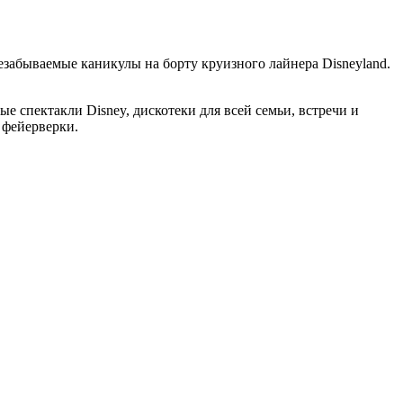
езабываемые каникулы на борту круизного лайнера Disneyland.
е спектакли Disney, дискотеки для всей семьи, встречи и
, фейерверки.