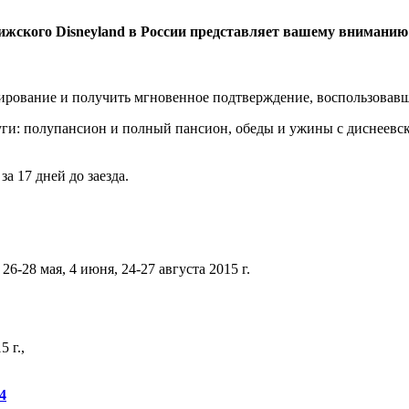
жского Disneyland в России представляет вашему вниманию 
нирование и получить мгновенное подтверждение, воспользова
луги: полупансион и полный пансион, обеды и ужины с диснеев
а 17 дней до заезда.
 26-28 мая, 4 июня, 24-27 августа 2015 г.
 г.,
4