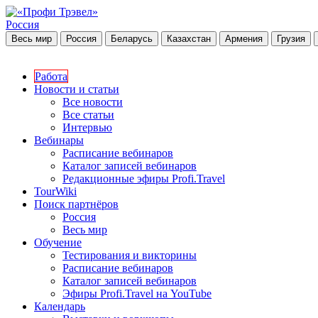
Россия
Весь мир
Россия
Беларусь
Казахстан
Армения
Грузия
Работа
Новости и статьи
Все новости
Все статьи
Интервью
Вебинары
Расписание вебинаров
Каталог записей вебинаров
Редакционные эфиры Profi.Travel
TourWiki
Поиск партнёров
Россия
Весь мир
Обучение
Тестирования и викторины
Расписание вебинаров
Каталог записей вебинаров
Эфиры Profi.Travel на YouTube
Календарь