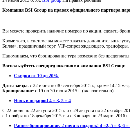
24 июня 2015 07:02
BSI group
На правах рекламы
Компания BSI Group на правах официального партнера пари
Вы можете проверить наличие номеров по акции, сделать бро
Кроме того, в системе вы можете заказать дополнительные ус
Билла», праздничный торт, VIP-сопровождающего, трансферы.
Напоминаем, что бронирование тура возможно без предоплаты з
Воспользуйтесь спецпредложениями компании BSI Group:
Скидки от 10 до 20%
Даты заезда
: с 22 июня по 30 сентября 2015 г., кроме 14-15 мая,
Бронирование
: с 19 по 30 июня 2015 г. (включительно).
Ночь в подарок! 4 = 3, 5 = 4
С 22 июня по 22 августа 2015 г. и с 29 августа по 22 октября 2015
с 1 ноября по 18 декабря 2015 г. и с 3 января по 23 марта 2016 г.
Раннее бронирование. 2 ночи в подарок! 4 =2, 5 = 3, 6 = 