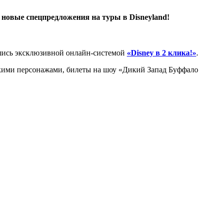
новые спецпредложения на туры в Disneyland!
вшись эксклюзивной онлайн-системой
«Disney в 2 клика!»
.
скими персонажами, билеты на шоу «Дикий Запад Буффало