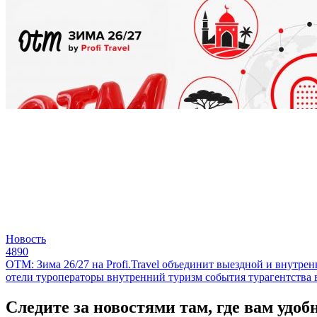
Новость
4890
ОТМ: Зима 26/27 на Profi.Travel объединит выездной и внутре
отели
туроператоры
внутренний туризм
события
турагентства
Следите за новостями там, где вам удоб