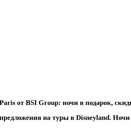
aris от BSI Group: ночи в подарок, скид
редложения на туры в Disneyland. Ночи 