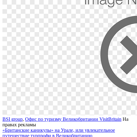
BSI group
,
Офис по туризму Великобритании VisitBritain
На
правах рекламы
«Британские каникулы» на Урале, или увлекательное
путешествие турпрофи в Великобританию