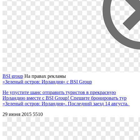
BSI group
На правах рекламы
«Зеленый остров: Ирландия» с BSI Group
Не упустите шанс отправить туристов в прекрасную
Ирландию вместе с BSI Group! Спешите бронировать тур
«Зеленый остров: Ирландия». Последний заезд 14 августа.
29 июня 2015
5510