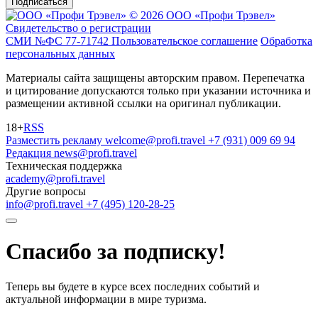
Подписаться
© 2026 ООО «Профи Трэвeл»
Свидетельство о регистрации
СМИ №ФС 77-71742
Пользовательское соглашение
Обработка
персональных данных
Материалы сайта защищены авторским правом. Перепечатка
и цитирование допускаются только при указании источника и
размещении активной ссылки на оригинал публикации.
18+
RSS
Разместить рекламу
welcome@profi.travel
+7 (931) 009 69 94
Редакция
news@profi.travel
Техническая поддержка
academy@profi.travel
Другие вопросы
info@profi.travel
+7 (495) 120-28-25
Спасибо за подписку!
Теперь вы будете в курсе всех последних событий и
актуальной информации в мире туризма.