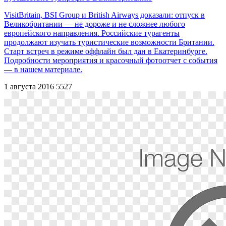
VisitBritain, BSI Group и British Airways доказали: отпуск в
Великобритании — не дороже и не сложнее любого
европейского направления. Российские турагенты
продолжают изучать туристические возможности Британии.
Старт встреч в режиме оффлайн был дан в Екатеринбурге.
Подробности мероприятия и красочный фотоотчет с события
— в нашем материале.
1 августа 2016
5527