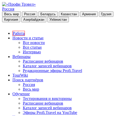
Россия
Весь мир
Россия
Беларусь
Казахстан
Армения
Грузия
Киргизия
Азербайджан
Узбекистан
Работа
Новости и статьи
Все новости
Все статьи
Интервью
Вебинары
Расписание вебинаров
Каталог записей вебинаров
Редакционные эфиры Profi.Travel
TourWiki
Поиск партнёров
Россия
Весь мир
Обучение
Тестирования и викторины
Расписание вебинаров
Каталог записей вебинаров
Эфиры Profi.Travel на YouTube