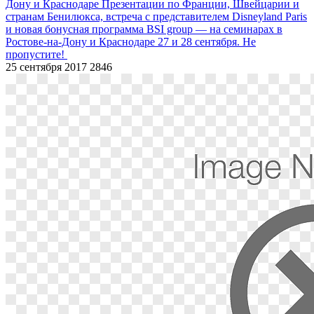
Дону и Краснодаре
Презентации по Франции, Швейцарии и
странам Бенилюкса, встреча с представителем Disneyland Paris
и новая бонусная программа BSI group ― на семинарах в
Ростове-на-Дону и Краснодаре 27 и 28 сентября. Не
пропустите!
25 сентября 2017
2846