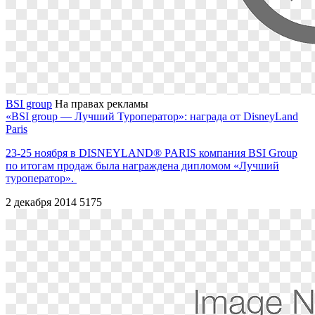
BSI group
На правах рекламы
«BSI group — Лучший Туроператор»: награда от DisneyLand
Paris
23-25 ноября в DISNEYLAND® PARIS компания BSI Group
по итогам продаж была награждена дипломом «Лучший
туроператор».
2 декабря 2014
5175