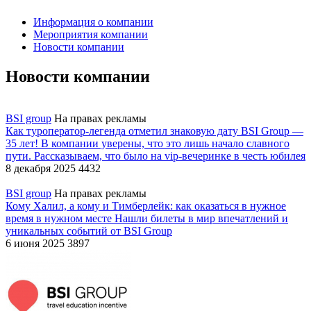
Информация о компании
Мероприятия компании
Новости компании
Новости компании
BSI group
На правах рекламы
Как туроператор-легенда отметил знаковую дату
BSI Group —
35 лет! В компании уверены, что это лишь начало славного
пути. Рассказываем, что было на vip-вечеринке в честь юбилея
8 декабря 2025
4432
BSI group
На правах рекламы
Кому Халил, а кому и Тимберлейк: как оказаться в нужное
время в нужном месте
Нашли билеты в мир впечатлений и
уникальных событий от BSI Group
6 июня 2025
3897