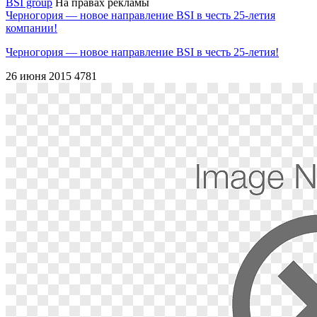
BSI group
На правах рекламы
Черногория — новое направление BSI в честь 25-летия
компании!
Черногория — новое направление BSI в честь 25-летия!
26 июня 2015
4781