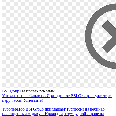
BSI group
На правах рекламы
Уникальный вебинар по Ирландии от BSI Group — уже через
пару часов! Успевайте!
Туроператор BSI Group приглашает турпрофи на вебинар,
посвященный отдыху в Ирландии, изумрудной стране на