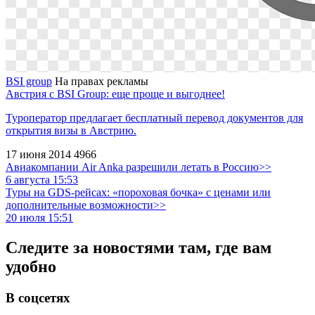
BSI group
На правах рекламы
Австрия с BSI Group: еще проще и выгоднее!
Туроператор предлагает бесплатный перевод документов для
открытия визы в Австрию.
17 июня 2014
4966
Авиакомпании Air Anka разрешили летать в Россию>>
6 августа 15:53
Туры на GDS-рейсах: «пороховая бочка» с ценами или
дополнительные возможности>>
20 июля 15:51
Следите за новостями там, где вам
удобно
В соцсетях