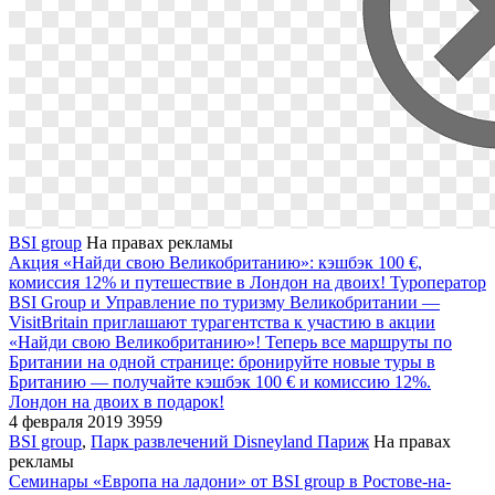
BSI group
На правах рекламы
Акция «Найди свою Великобританию»: кэшбэк 100 €,
комиссия 12% и путешествие в Лондон на двоих!
Туроператор
BSI Group и Управление по туризму Великобритании —
VisitBritain приглашают турагентства к участию в акции
«Найди свою Великобританию»! Теперь все маршруты по
Британии на одной странице: бронируйте новые туры в
Британию — получайте кэшбэк 100 € и комиссию 12%.
Лондон на двоих в подарок!
4 февраля 2019
3959
BSI group
,
Парк развлечений Disneyland Париж
На правах
рекламы
Семинары «Европа на ладони» от BSI group в Ростове-на-