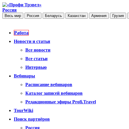
Россия
Весь мир
Россия
Беларусь
Казахстан
Армения
Грузия
Работа
Новости и статьи
Все новости
Все статьи
Интервью
Вебинары
Расписание вебинаров
Каталог записей вебинаров
Редакционные эфиры Profi.Travel
TourWiki
Поиск партнёров
Россия