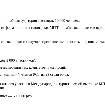
ия — общая аудитория выставки: 10 000 человек;
на информационных площадках MITT — сайте выставки и в офиц
теле выставки и получить приглашение на запись видеоинтервью
ее 3 000 участников);
угих профильных комитетов и комиссий;
т компаний-членов РСТ из 28 стран мира.
латного участия в Международной туристической выставке MI
ии.
ures — 500 000 руб.