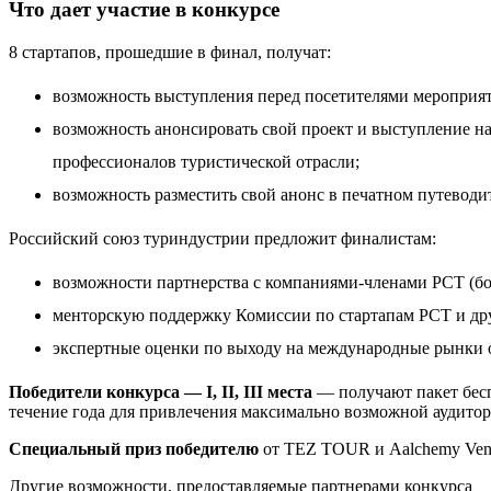
Что дает участие в конкурсе
8 стартапов, прошедшие в финал, получат:
возможность выступления перед посетителями мероприят
возможность анонсировать свой проект и выступление 
профессионалов туристической отрасли;
возможность разместить свой анонс в печатном путеводи
Российский союз туриндустрии предложит финалистам:
возможности партнерства с компаниями-членами РСТ (бол
менторскую поддержку Комиссии по стартапам РСТ и др
экспертные оценки по выходу на международные рынки о
Победители конкурса — I, II, III места
— получают пакет бесп
течение года для привлечения максимально возможной аудитор
Специальный приз победителю
от TEZ TOUR и Aalchemy Vent
Другие возможности, предоставляемые партнерами конкурса