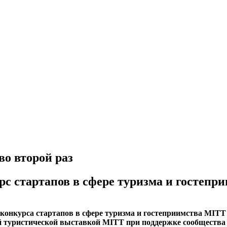
во второй раз
урс стартапов в сфере туризма и госте
II конкурса стартапов в сфере туризма и гостеприимства M
туристической выставкой MITT при поддержке сообщества Tr