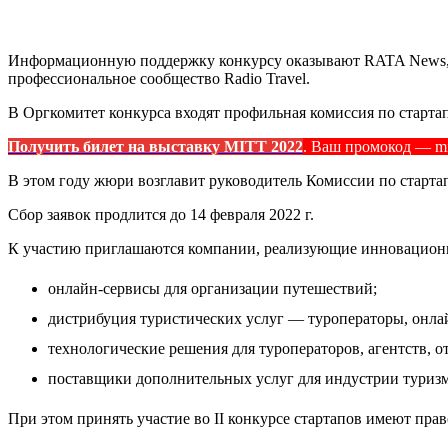
Информационную поддержку конкурсу оказывают RATA News, ко
профессиональное сообщество Radio Travel.
В Оргкомитет конкурса входят профильная комиссия по старт
Получить билет на выставку MITT 2022
. Ваш промокод — mit
В этом году жюри возглавит руководитель Комиссии по стартап
Сбор заявок продлится до 14 февраля 2022 г.
К участию приглашаются компании, реализующие инновационный
онлайн-сервисы для организации путешествий;
дистрибуция туристических услуг — туроператоры, онлай
технологические решения для туроператоров, агентств, от
поставщики дополнительных услуг для индустрии туризм
При этом принять участие во II конкурсе стартапов имеют пр