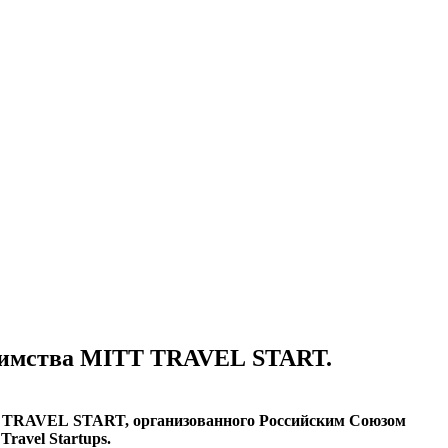
приимства MITT TRAVEL START.
ITT TRAVEL START, организованного Российским Союзом
avel Startups.