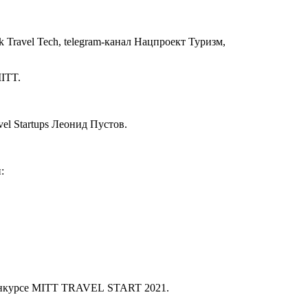
ravel Tech, telegram-канал Нацпроект Туризм,
ITT.
l Startups Леонид Пустов.
:
 конкурсе MITT TRAVEL START 2021.