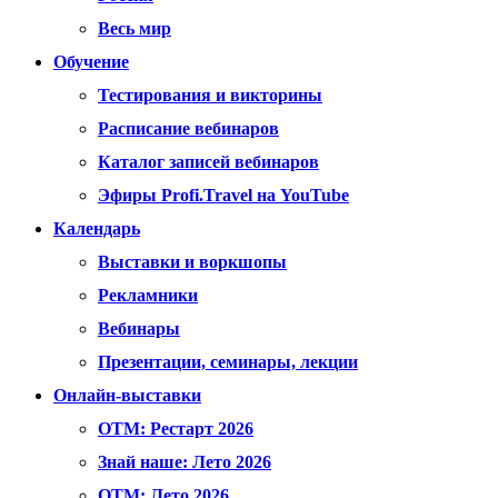
Весь мир
Обучение
Тестирования и викторины
Расписание вебинаров
Каталог записей вебинаров
Эфиры Profi.Travel на YouTube
Календарь
Выставки и воркшопы
Рекламники
Вебинары
Презентации, семинары, лекции
Онлайн-выставки
OTM: Рестарт 2026
Знай наше: Лето 2026
OTM: Лето 2026