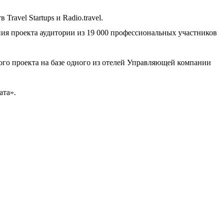
avel Startups и Radio.travel.
ния проекта аудитории из 19 000 профессиональных участников
ого проекта на базе одного из отелей Управляющей компании
ата».