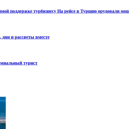
димой поддержке турбизнесу
На рейсе в Турцию орудовали мош
, дни и рассветы вместе
ремиальный турист