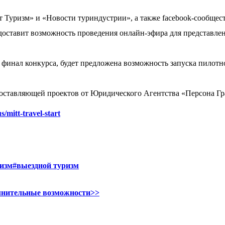
уризм» и «Новости туриндустрии», а также facebook-сообществ Tr
едоставит возможность проведения онлайн-эфира для представле
финал конкурса, будет предложена возможность запуска пилотн
оставляющей проектов от Юридического Агентства «Персона Гр
s/mitt-travel-start
изм
#выездной туризм
олнительные возможности>>