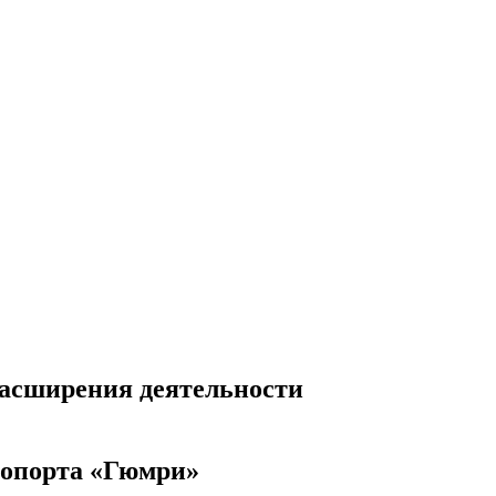
расширения деятельности
ропорта «Гюмри»