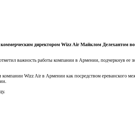
с коммерческим директором Wizz Air Майклом Делехантом в
отметил важность работы компании в Армении, подчеркнув ее зн
компании Wizz Air в Армении как посредством ереванского межд
ии.
ду.