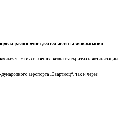
опросы расширения деятельности авиакомпании
ачимость с точки зрения развития туризма и активизации
ународного аэропорта „Звартноц“, так и через