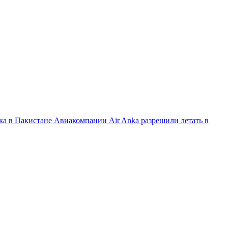
дка в Пакистане
Авиакомпании Air Anka разрешили летать в