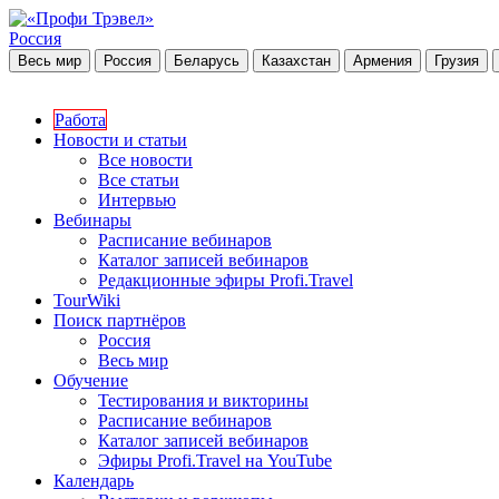
Россия
Весь мир
Россия
Беларусь
Казахстан
Армения
Грузия
Работа
Новости и статьи
Все новости
Все статьи
Интервью
Вебинары
Расписание вебинаров
Каталог записей вебинаров
Редакционные эфиры Profi.Travel
TourWiki
Поиск партнёров
Россия
Весь мир
Обучение
Тестирования и викторины
Расписание вебинаров
Каталог записей вебинаров
Эфиры Profi.Travel на YouTube
Календарь