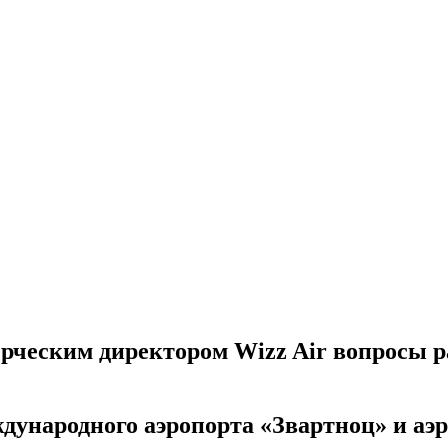
ерческим директором Wizz Air вопросы 
дународного аэропорта «Звартноц» и аэ