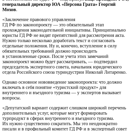
генеральный директор ЮА «Персона Грата» Георгий
Мохов
.
«Заключение правового управления
ГД РФ по законопроекту — это обязательный этап
прохождения законодательной инициативы. Принципиально
юристы ГД РФ не видят препятствий для рассмотрения акта.
Нужно только несколько доработать текст и согласовать
отдельные положения. Ну и, конечно, вступление в силу
обязательных требований должно происходить
в установленные сроки. После учета этих замечаний
законопроект можно будет рассматривать, — подтвердил
председатель экспертного совета, начальник юридического
отдела Российского союза туриндустрии Николай Литаренко.
Однако основное нововведение законопроекта: что должно
включать в себя понятие «туристский продукт» для
внутреннего и въездного туризма — у экспертов вызывает
вопросы.
«Депутатский вариант содержит слишком широкий перечень
дополнительных услуг, которые могут формировать
турпродукт в сферах внутреннего и въездного туризма.
Их нужно существенно сократить. Мы это неоднократно
писали и в профильный комитет ГД РФ и в экспертный совет