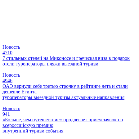
Новость
4710
7 стильных отелей на Миконосе и греческая виза в подарок
отели
туроператоры
пляжи
выездной туризм
Новость
4946
ОАЭ вернули себе третью строчку в рейтинге лета и стали
дешевле Египта
туроператоры
выездной туризм
актуальные направления
Новость
941
«Больше, чем путешествие» продлевает прием заявок на
всероссийскую премию
внутренний туризм
события