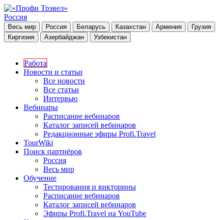
Россия
Весь мир
Россия
Беларусь
Казахстан
Армения
Грузия
Киргизия
Азербайджан
Узбекистан
Работа
Новости и статьи
Все новости
Все статьи
Интервью
Вебинары
Расписание вебинаров
Каталог записей вебинаров
Редакционные эфиры Profi.Travel
TourWiki
Поиск партнёров
Россия
Весь мир
Обучение
Тестирования и викторины
Расписание вебинаров
Каталог записей вебинаров
Эфиры Profi.Travel на YouTube