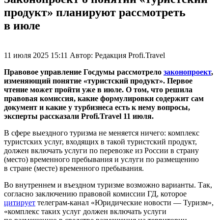
продукт» планируют рассмотреть
в июле
11 июля 2025 15:11
Автор:
Редакция Profi.Travel
Правовое управление Госдумы рассмотрело
законопроект
,
изменяющий понятие «туристский продукт». Первое
чтение может пройти уже в июле. О том, что решила
правовая комиссия, какие формулировки содержит сам
документ и какие у турбизнеса есть к нему вопросы,
эксперты рассказали Profi.Travel 11 июля.
В сфере выездного туризма не меняется ничего: комплекс
туристских услуг, входящих в такой туристский продукт,
должен включать услуги по перевозке из России в страну
(место) временного пребывания и услуги по размещению
в стране (месте) временного пребывания.
Во внутреннем и въездном туризме возможно варианты. Так,
согласно заключению правовой комиссии ГД, которое
цитирует
телеграм-канал
«Юридические новости — Туризм»,
«комплекс таких услуг должен включать услуги