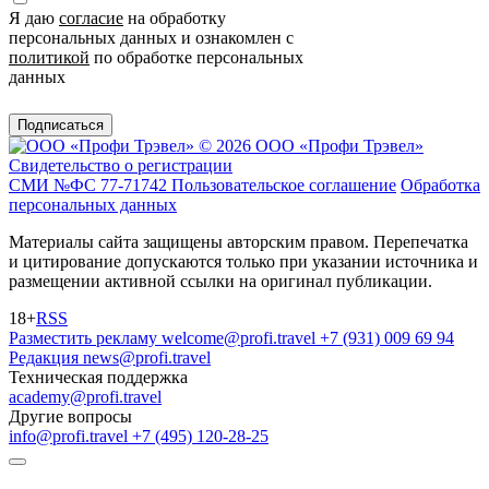
Я даю
согласие
на обработку
персональных данных и ознакомлен с
политикой
по обработке персональных
данных
Подписаться
© 2026 ООО «Профи Трэвeл»
Свидетельство о регистрации
СМИ №ФС 77-71742
Пользовательское соглашение
Обработка
персональных данных
Материалы сайта защищены авторским правом. Перепечатка
и цитирование допускаются только при указании источника и
размещении активной ссылки на оригинал публикации.
18+
RSS
Разместить рекламу
welcome@profi.travel
+7 (931) 009 69 94
Редакция
news@profi.travel
Техническая поддержка
academy@profi.travel
Другие вопросы
info@profi.travel
+7 (495) 120-28-25