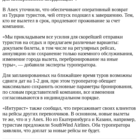
В Anex уточнили, что обеспечивают оперативный возврат
из Турции туристов, чей отпуск подошел к завершению. Тем,
кто не вылетел в срок, продлевают проживание за счет
компании.
«Мы прикладываем все усилия для скорейшей отправки
туристов на отдых и предлагаем различные варианты:
докупаем билеты, в том числе на регулярных рейсах,
аннуляцию или сохранение только наземного обслуживания,
изменение города вылета, перебронирование на иные
туры», — добавили эксперты туроператора.
Для запланированных на ближайшее время туров возможны
сдвиги дат на 1-2 дня, при этом туроператор обещает
максимально сохранить основные параметры бронирования,
по словам представителей компании, все изменения
согласовываются в индивидуальном порядке.
«Интурист» также сообщал, что пересаживает своих клиентов
на рейсы других перевохчиков. В основном, новые вылеты
те же, что и у Anex. Но из Екатеринбурга и Казани, например,
туристам предложили SouthWind Airlines. Оба туроператора
заявляли, что доплат за новые рейсы не будет.