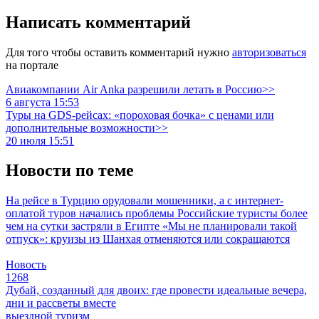
Написать комментарий
Для того чтобы оставить комментарий нужно
авторизоваться
на портале
Авиакомпании Air Anka разрешили летать в Россию>>
6 августа 15:53
Туры на GDS-рейсах: «пороховая бочка» с ценами или
дополнительные возможности>>
20 июля 15:51
Новости по теме
На рейсе в Турцию орудовали мошенники, а с интернет-
оплатой туров начались проблемы
Российские туристы более
чем на сутки застряли в Египте
«Мы не планировали такой
отпуск»: круизы из Шанхая отменяются или сокращаются
Новость
1268
Дубай, созданный для двоих: где провести идеальные вечера,
дни и рассветы вместе
выездной туризм