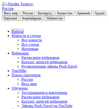
Россия
Весь мир
Россия
Беларусь
Казахстан
Армения
Грузия
Киргизия
Азербайджан
Узбекистан
Работа
Новости и статьи
Все новости
Все статьи
Интервью
Вебинары
Расписание вебинаров
Каталог записей вебинаров
Редакционные эфиры Profi.Travel
TourWiki
Поиск партнёров
Россия
Весь мир
Обучение
Тестирования и викторины
Расписание вебинаров
Каталог записей вебинаров
Эфиры Profi.Travel на YouTube