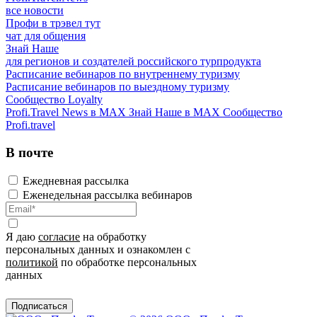
все новости
Профи в трэвел тут
чат для общения
Знай Наше
для регионов и создателей российского турпродукта
Расписание вебинаров по внутреннему туризму
Расписание вебинаров по выездному туризму
Сообщество Loyalty
Profi.Travel News в MAX
Знай Наше в MAX
Сообщество
Profi.travel
В почте
Ежедневная рассылка
Еженедельная рассылка вебинаров
Я даю
согласие
на обработку
персональных данных и ознакомлен с
политикой
по обработке персональных
данных
Подписаться