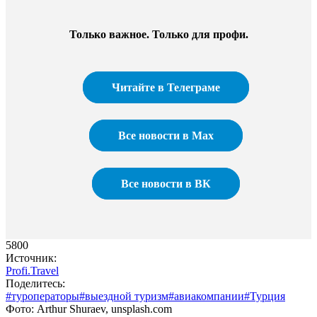
Только важное. Только для профи.​
Читайте в Телеграме
Все новости в Max
Все новости в ВК
5800
Источник:
Profi.Travel
Поделитесь:
#туроператоры
#выездной туризм
#авиакомпании
#Турция
Фото: Arthur Shuraev, unsplash.com