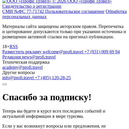
© 2026 ООО «Профи Трэвeл»
Свидетельство о регистрации
СМИ №ФС 77-71742
Пользовательское соглашение
Обработка
персональных данных
Материалы сайта защищены авторским правом. Перепечатка
и цитирование допускаются только при указании источника и
размещении активной ссылки на оригинал публикации.
18+
RSS
Разместить рекламу
welcome@profi.travel
+7 (931) 009 69 94
Редакция
news@profi.travel
Техническая поддержка
academy@profi.travel
Другие вопросы
info@profi.travel
+7 (495) 120-28-25
Спасибо за подписку!
Теперь вы будете в курсе всех последних событий и
актуальной информации в мире туризма.
Если у вас возникнут вопросы или предложения, не