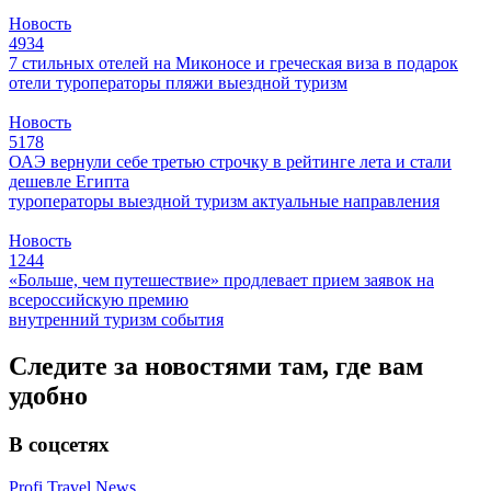
Новость
4934
7 стильных отелей на Миконосе и греческая виза в подарок
отели
туроператоры
пляжи
выездной туризм
Новость
5178
ОАЭ вернули себе третью строчку в рейтинге лета и стали
дешевле Египта
туроператоры
выездной туризм
актуальные направления
Новость
1244
«Больше, чем путешествие» продлевает прием заявок на
всероссийскую премию
внутренний туризм
события
Следите за новостями там, где вам
удобно
В соцсетях
Profi.Travel.News