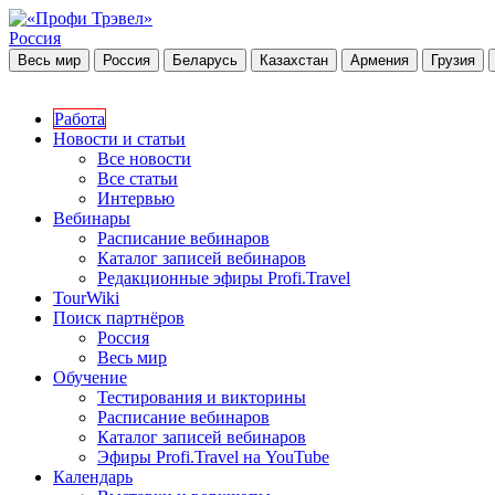
Россия
Весь мир
Россия
Беларусь
Казахстан
Армения
Грузия
Работа
Новости и статьи
Все новости
Все статьи
Интервью
Вебинары
Расписание вебинаров
Каталог записей вебинаров
Редакционные эфиры Profi.Travel
TourWiki
Поиск партнёров
Россия
Весь мир
Обучение
Тестирования и викторины
Расписание вебинаров
Каталог записей вебинаров
Эфиры Profi.Travel на YouTube
Календарь