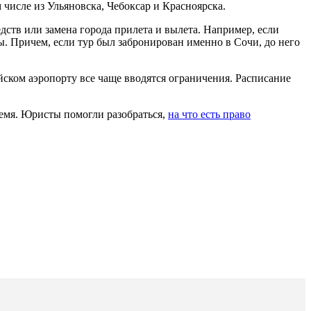
 числе из Ульяновска, Чебоксар и Красноярска.
дств или замена города прилета и вылета. Например, если
ы. Причем, если тур был забронирован именно в Сочи, до него
йском аэропорту все чаще вводятся ограничения. Расписание
время. Юристы помогли разобраться,
на что есть право