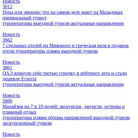
Новость
3012
Цена или эмоции: что на самом деле ищет на Мальдивах
премиальный турист
туроператоры
выездной туризм
актуальные направления
Новость
3662
7 стильных отелей на Миконосе и греческая виза в подарок
отели
туроператоры
пляжи
выездной туризм
Новость
3861
ОАЭ вернули себе третью строчку в рейтинге лета и стали
дешевле Египта
туроператоры
выездной туризм
актуальные направления
Новость
5660
Малайзия на 7 и 10 ночей: экскурсии, джунгли, острова и
пляжный отдых
туроператоры
пляжи
обзоры направлений
выездной туризм
экскурсионный туризм
Новость