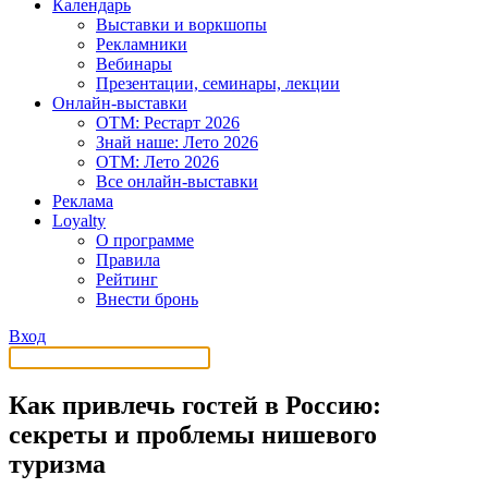
Календарь
Выставки и воркшопы
Рекламники
Вебинары
Презентации, семинары, лекции
Онлайн-выставки
OTM: Рестарт 2026
Знай наше: Лето 2026
OTM: Лето 2026
Все онлайн-выставки
Реклама
Loyalty
О программе
Правила
Рейтинг
Внести бронь
Вход
Как привлечь гостей в Россию:
секреты и проблемы нишевого
туризма