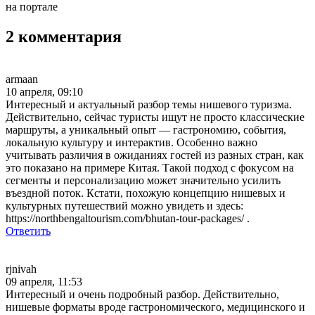
на портале
2 комментария
armaan
10 апреля, 09:10
Интересный и актуальный разбор темы нишевого туризма.
Действительно, сейчас туристы ищут не просто классические
маршруты, а уникальный опыт — гастрономию, события,
локальную культуру и интерактив. Особенно важно
учитывать различия в ожиданиях гостей из разных стран, как
это показано на примере Китая. Такой подход с фокусом на
сегменты и персонализацию может значительно усилить
въездной поток. Кстати, похожую концепцию нишевых и
культурных путешествий можно увидеть и здесь:
https://northbengaltourism.com/bhutan-tour-packages/ .
Ответить
rjnivah
09 апреля, 11:53
Интересный и очень подробный разбор. Действительно,
нишевые форматы вроде гастрономического, медицинского и