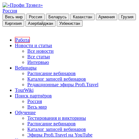
Россия
Весь мир
Россия
Беларусь
Казахстан
Армения
Грузия
Киргизия
Азербайджан
Узбекистан
Работа
Новости и статьи
Все новости
Все статьи
Интервью
Вебинары
Расписание вебинаров
Каталог записей вебинаров
Редакционные эфиры Profi.Travel
TourWiki
Поиск партнёров
Россия
Весь мир
Обучение
Тестирования и викторины
Расписание вебинаров
Каталог записей вебинаров
Эфиры Profi.Travel на YouTube