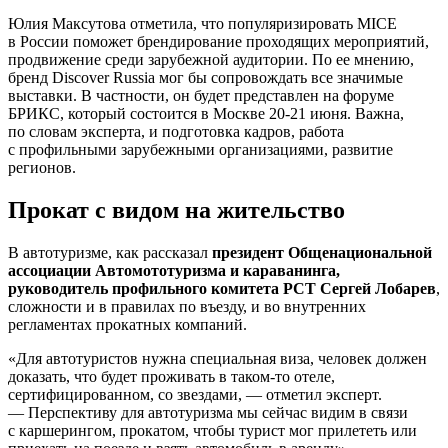
Юлия Максутова отметила, что популяризировать MICE
в России поможет брендирование проходящих мероприятий,
продвижение среди зарубежной аудитории. По ее мнению,
бренд Discover Russia мог бы сопровождать все значимые
выставки. В частности, он будет представлен на форуме
БРИКС, который состоится в Москве 20-21 июня. Важна,
по словам эксперта, и подготовка кадров, работа
с профильными зарубежными организациями, развитие
регионов.
Прокат с видом на жительство
В автотуризме, как рассказал
президент Общенациональной
ассоциации Автомототуризма и караванинга,
руководитель профильного комитета РСТ Сергей Лобарев
,
сложности и в правилах по въезду, и во внутренних
регламентах прокатных компаний.
«Для автотуристов нужна специальная виза, человек должен
доказать, что будет проживать в таком-то отеле,
сертифицированном, со звездами, — отметил эксперт.
— Перспективу для автотуризма мы сейчас видим в связи
с каршерингом, прокатом, чтобы турист мог прилететь или