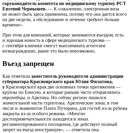
соруководитель комитета по медицинскому туризму РСТ
Евгений Чернышев.
— К сожалению, электронная виза
не может быть здесь применена, потому что она дается всего
на две недели, а обследование и лечение требуют больше
времени».
При этом для компаний, которые занимаются въездом, есть
и хорошая новость в сфере медицинского туризма —
с сентября клиники смогут выплачивать агентское
вознаграждение, ранее это было невозможно.
Въезд запрещен
Как отметила
заместитель руководителя администрации
губернатора Красноярского края Юлия Филатова,
у
Красноярского края две основных точки притяжения —
круизы по Енисею, в которые раньше часто отправлялись
европейцы, и Арктика. Но сейчас регион лишился
значительной части турпотока. Арктические зоны, в том
числе и знаменитое Плато Путорана, для гостей из-за рубежа
закрыты из-за особого режима. «Многие
достопримечательности находятся в зонах
регламентированного посещения, где действует полный
запрет на въезд иностранцев», — отметила она.