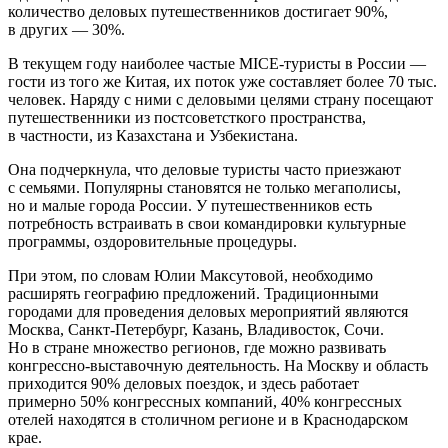
количество деловых путешественников достигает 90%,
в других — 30%.
В текущем году наиболее частые MICE-туристы в России —
гости из того же Китая, их поток уже составляет более 70 тыс.
человек. Наряду с ними с деловыми целями страну посещают
путешественники из постсоветсткого пространства,
в частности, из Казахстана и Узбекистана.
Она подчеркнула, что деловые туристы часто приезжают
с семьями. Популярны становятся не только мегаполисы,
но и малые города России. У путешественников есть
потребность встраивать в свои командировки культурные
программы, оздоровительные процедуры.
При этом, по словам Юлии Максутовой, необходимо
расширять географию предложений. Традиционными
городами для проведения деловых мероприятий являются
Москва, Санкт-Петербург, Казань, Владивосток, Сочи.
Но в стране множество регионов, где можно развивать
конгрессно-выставочную деятельность. На Москву и область
приходится 90% деловых поездок, и здесь работает
примерно 50% конгрессных компаний, 40% конгрессных
отелей находятся в столичном регионе и в Краснодарском
крае.