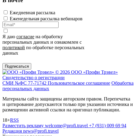
В почте
Ежедневная рассылка
Еженедельная рассылка вебинаров
Я даю
согласие
на обработку
персональных данных и ознакомлен с
политикой
по обработке персональных
данных
Подписаться
© 2026 ООО «Профи Трэвeл»
Свидетельство о регистрации
СМИ №ФС 77-71742
Пользовательское соглашение
Обработка
персональных данных
Материалы сайта защищены авторским правом. Перепечатка
и цитирование допускаются только при указании источника и
размещении активной ссылки на оригинал публикации.
18+
RSS
Разместить рекламу
welcome@profi.travel
+7 (931) 009 69 94
Редакция
news@profi.travel