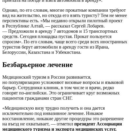
приехать на поезде и взять автомобиль в аренду».
Однако, по его словам, многие прокатные компании требуют
вид на жительство, но откуда его взять туристу? Тем не менее
перспективы есть. «Мы недавно открыли пилотный проект
в Республике Алтай, — рассказал Сергей Лобарев.
— Предложили в аренду 7 автодомов и 15 транспортных
средств. Сегодня площадка пустая. Прокат пользуется
спросом». По его словам, чаще всего среди всех иностранных
туристов берут автомобили в аренду гости из Ирана,
Белоруссии, Казахстана и Узбекистана.
Безбарьерное лечение
Медицинский туризм в России развивается,
но популяризацию усложняют визовые вопросы и языковой
барьер. Сотрудники клиник, в том числе и врачи, редко
говорят по-английски. Это ограничивает круг возможных
пациентов гражданами стран СНГ.
«Медицинскую визу трудно получить и она дается
исключительно под инвазивное лечение. Никакое
восстановление, никакие другие процедуры это разрешение
на въезд не охватывает, — отметил
президент Ассоциации
медицинского туризма и экспорта медицинских услуг,