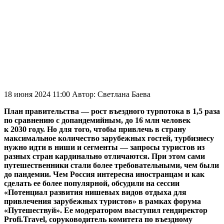
18 июня 2024 11:00
Автор:
Светлана Баева
План правительства — рост въездного турпотока в 1,5 раза
по сравнению с допандемийным, до 16 млн человек
к 2030 году. Но для того, чтобы привлечь в страну
максимальное количество зарубежных гостей, турбизнесу
нужно идти в ниши и сегменты — запросы туристов из
разных стран кардинально отличаются. При этом сами
путешественники стали более требовательными, чем были
до пандемии. Чем Россия интересна иностранцам и как
сделать ее более популярной, обсудили на сессии
«Потенциал развития нишевых видов отдыха для
привлечения зарубежных туристов» в рамках форума
«Путешествуй». Ее модератором выступил гендиректор
Profi.Travel, соруководитель комитета по въездному