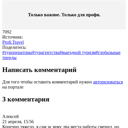
Только важное. Только для профи.​
7092
Источник:
Profi.Travel
Поделитесь:
#туроператоры
#турагентства
#выездной туризм
#глобальные
тренды
Написать комментарий
Для того чтобы оставить комментарий нужно
авторизоваться
на портале
3 комментария
Алексей
21 апреля, 15:56
Конечно тяжело, я сам за зиму два места работы сменил, но