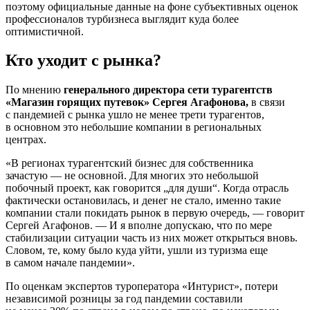
поэтому официальные данные на фоне субъективных оценок
профессионалов турбизнеса выглядит куда более
оптимистичной.
Кто уходит с рынка?
По мнению
генерального директора сети турагентств
«Магазин горящих путевок» Сергея Агафонова,
в связи
с пандемией с рынка ушло не менее трети турагентов,
в основном это небольшие компании в региональных
центрах.
«В регионах турагентский бизнес для собственника
зачастую — не основной. Для многих это небольшой
побочный проект, как говорится „для души“. Когда отрасль
фактически остановилась, и денег не стало, именно такие
компании стали покидать рынок в первую очередь, — говорит
Сергей Агафонов. — И я вполне допускаю, что по мере
стабилизации ситуации часть из них может открыться вновь.
Словом, те, кому было куда уйти, ушли из туризма еще
в самом начале пандемии».
По оценкам экспертов туроператора «Интурист», потери
независимой розницы за год пандемии составили