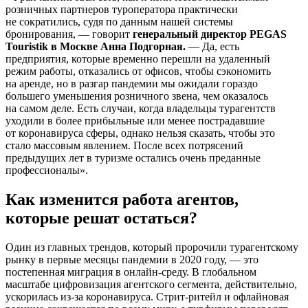
розничных партнеров туроператора практически
не сократились, судя по данным нашей системы
бронирования, — говорит
генеральный директор PEGAS
Touristik в Москве Анна Подгорная.
— Да, есть
предприятия, которые временно перешли на удаленный
режим работы, отказались от офисов, чтобы сэкономить
на аренде, но в разгар пандемии мы ожидали гораздо
большего уменьшения розничного звена, чем оказалось
на самом деле. Есть случаи, когда владельцы турагентств
уходили в более прибыльные или менее пострадавшие
от коронавируса сферы, однако нельзя сказать, чтобы это
стало массовым явлением. После всех потрясений
предыдущих лет в туризме остались очень преданные
профессионалы».
Как изменится работа агентов,
которые решат остаться?
Один из главных трендов, который пророчили турагентскому
рынку в первые месяцы пандемии в 2020 году, — это
постепенная миграция в онлайн-среду. В глобальном
масштабе цифровизация агентского сегмента, действительно,
ускорилась из-за коронавируса. Стрит-ритейл и офлайновая