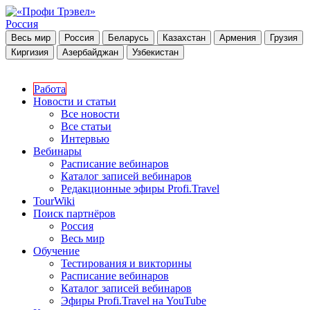
Россия
Весь мир
Россия
Беларусь
Казахстан
Армения
Грузия
Киргизия
Азербайджан
Узбекистан
Работа
Новости и статьи
Все новости
Все статьи
Интервью
Вебинары
Расписание вебинаров
Каталог записей вебинаров
Редакционные эфиры Profi.Travel
TourWiki
Поиск партнёров
Россия
Весь мир
Обучение
Тестирования и викторины
Расписание вебинаров
Каталог записей вебинаров
Эфиры Profi.Travel на YouTube