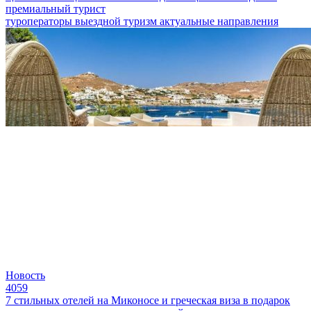
премиальный турист
туроператоры
выездной туризм
актуальные направления
Новость
4059
7 стильных отелей на Миконосе и греческая виза в подарок