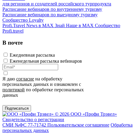
для регионов и создателей российского турпродукта
Расписание вебинаров по внутреннему туризму
Расписание вебинаров по выездному туризму
Сообщество Loyalty
Profi.Travel News в MAX
Знай Наше в MAX
Сообщество
Profi.travel
В почте
Ежедневная рассылка
Еженедельная рассылка вебинаров
Я даю
согласие
на обработку
персональных данных и ознакомлен с
политикой
по обработке персональных
данных
Подписаться
© 2026 ООО «Профи Трэвeл»
Свидетельство о регистрации
СМИ №ФС 77-71742
Пользовательское соглашение
Обработка
персональных данных