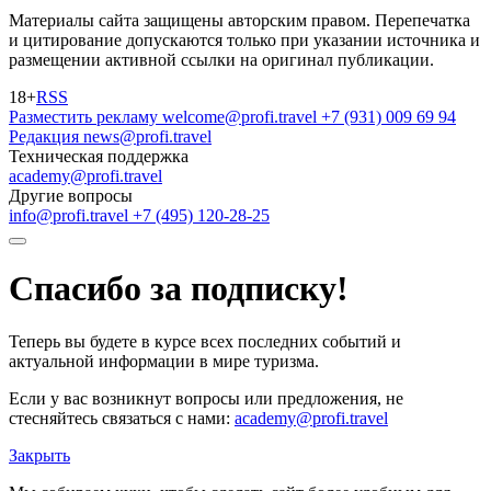
Материалы сайта защищены авторским правом. Перепечатка
и цитирование допускаются только при указании источника и
размещении активной ссылки на оригинал публикации.
18+
RSS
Разместить рекламу
welcome@profi.travel
+7 (931) 009 69 94
Редакция
news@profi.travel
Техническая поддержка
academy@profi.travel
Другие вопросы
info@profi.travel
+7 (495) 120-28-25
Спасибо за подписку!
Теперь вы будете в курсе всех последних событий и
актуальной информации в мире туризма.
Если у вас возникнут вопросы или предложения, не
стесняйтесь связаться с нами:
academy@profi.travel
Закрыть