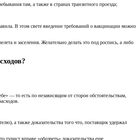
ебывания там, а также в странах транзитного проезда;
равила. В этом свете введение требований о вакцинации можно
ета и заселения. Желательно делать это под роспись, а либо
сходов?
себе» — то есть по независящим от сторон обстоятельствам,
расходов.
лю), а также доказательства того что, поставщик удержал
что турист вправе «обозреть» доказательства еще