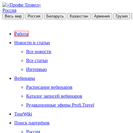
Россия
Весь мир
Россия
Беларусь
Казахстан
Армения
Грузия
Работа
Новости и статьи
Все новости
Все статьи
Интервью
Вебинары
Расписание вебинаров
Каталог записей вебинаров
Редакционные эфиры Profi.Travel
TourWiki
Поиск партнёров
Россия