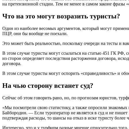
на претензионной стадии. Тем не менее в самом законе фразы «
Что на это могут возразить туристы?
Один из наиболее весомых аргументов, который могут примени
ПЦР, они бы вообще не поехали.
Это может быть реальностью, поскольку очереди на тесты и в
В этом случае туристы могут ссылаться на статью 451 ГК РФ,
из сторон определяет последствия расторжения договора, исхо
договора.
В этом случае туристы могут оспорить «справедливость» и обо
На чью сторону встанет суд?
Сейчас об этом говорить рано, но, по прогнозам юристов, ту
«Мы посмотрели свою статистику, а также опросили знакомых ю
Байбородин. — Если туроператор не является в суд и не пишет в
подтверждая расходы, то шансы на отказ в иске туристу более 
Интересно, что и у турфирм разные мнение относительно того