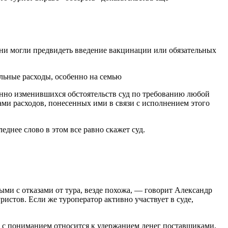
они могли предвидеть введение вакцинации или обязательных
ельные расходы, особенно на семью
венно изменившихся обстоятельств суд по требованию любой
ами расходов, понесенных ими в связи с исполнением этого
днее слово в этом все равно скажет суд.
ми с отказами от тура, везде похожа, — говорит Александр
ристов. Если же туроператор активно участвует в суде,
в с пониманием относится к удержанием денег поставщиками,