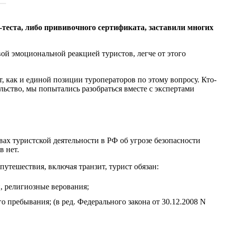
теста, либо прививочного сертификата, заставили многих
ой эмоциональной реакцией туристов, легче от этого
 как и единой позиции туроператоров по этому вопросу. Кто-
льство, мы попытались разобраться вместе с экспертами
вах туристской деятельности в РФ об угрозе безопасности
в нет.
путешествия, включая транзит, турист обязан:
и, религиозные верования;
 пребывания; (в ред. Федерального закона от 30.12.2008 N