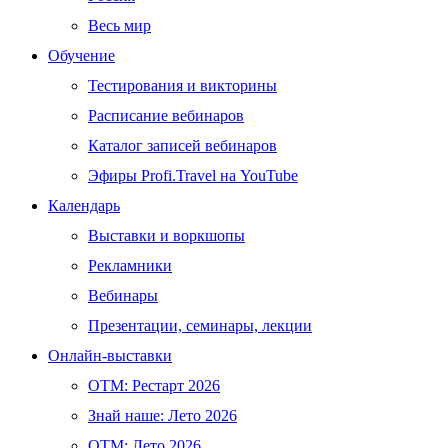
Весь мир
Обучение
Тестирования и викторины
Расписание вебинаров
Каталог записей вебинаров
Эфиры Profi.Travel на YouTube
Календарь
Выставки и воркшопы
Рекламники
Вебинары
Презентации, семинары, лекции
Онлайн-выставки
OTM: Рестарт 2026
Знай наше: Лето 2026
OTM: Лето 2026