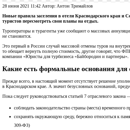
28 июня 2021 11:42
Автор:
Антон Тримайлов
Новые правила заселения в отели Краснодарского края и С
туристов пересмотреть свои планы на отдых.
Туроператоры и турагенты уже сообщают о массовых аннуляциях
не становится.
Это первый в России случай массовой отмены туров на внутрен
то обещает вернуть полную стоимость, другие говорят, что ФП
компании «Юристы для турбизнеса «Байбородин и партнеры».
Какие есть формальные основания для
Прежде всего, в настоящий момент отсутствует решение уполно
в Краснодарском крае. А значит безусловных оснований, преду
Пока следует руководствоваться статьей 7 отраслевого закона 
соблюдать законодательство страны (места) временного п
сохранять окружающую среду, бережно относиться к памят
309-ФЗ)