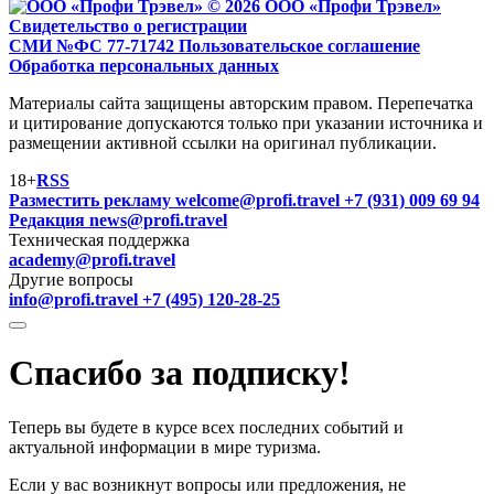
© 2026 ООО «Профи Трэвeл»
Свидетельство о регистрации
СМИ №ФС 77-71742
Пользовательское соглашение
Обработка персональных данных
Материалы сайта защищены авторским правом. Перепечатка
и цитирование допускаются только при указании источника и
размещении активной ссылки на оригинал публикации.
18+
RSS
Разместить рекламу
welcome@profi.travel
+7 (931) 009 69 94
Редакция
news@profi.travel
Техническая поддержка
academy@profi.travel
Другие вопросы
info@profi.travel
+7 (495) 120-28-25
Спасибо за подписку!
Теперь вы будете в курсе всех последних событий и
актуальной информации в мире туризма.
Если у вас возникнут вопросы или предложения, не