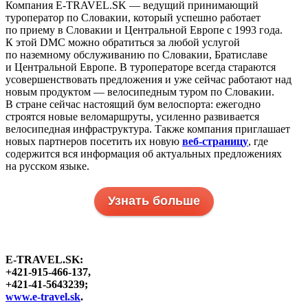
Компания E-TRAVEL.SK — ведущий принимающий
туроператор по Словакии, который успешно работает
по приему в Словакии и Центральной Европе с 1993 года.
К этой DMC можно обратиться за любой услугой
по наземному обслуживанию по Словакии, Братиславе
и Центральной Европе. В туроператоре всегда стараются
усовершенствовать предложения и уже сейчас работают над
новым продуктом — велосипедным туром по Словакии.
В стране сейчас настоящий бум велоспорта: ежегодно
строятся новые веломаршруты, усиленно развивается
велосипедная инфраструктура. Также компания приглашает
новых партнеров посетить их новую
веб-страницу
, где
содержится вся информация об актуальных предложениях
на русском языке.
Узнать больше
E-TRAVEL.SK:
+421-915-466-137,
+421-41-5643239;
www.e-travel.sk
.