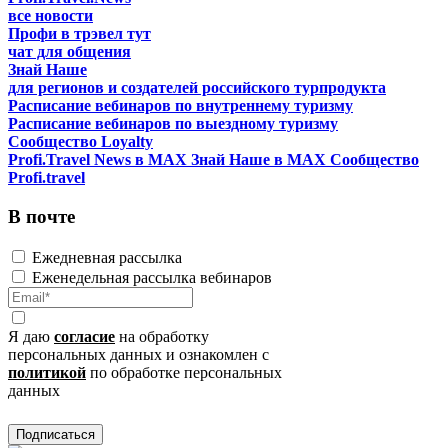
все новости
Профи в трэвел тут
чат для общения
Знай Наше
для регионов и создателей российского турпродукта
Расписание вебинаров по внутреннему туризму
Расписание вебинаров по выездному туризму
Сообщество Loyalty
Profi.Travel News в MAX
Знай Наше в MAX
Сообщество
Profi.travel
В почте
Ежедневная рассылка
Еженедельная рассылка вебинаров
Я даю
согласие
на обработку
персональных данных и ознакомлен с
политикой
по обработке персональных
данных
Подписаться