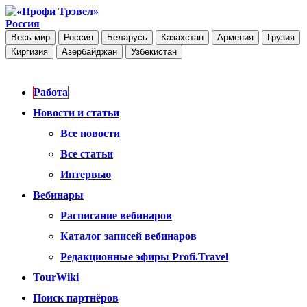
Россия
Весь мир
Россия
Беларусь
Казахстан
Армения
Грузия
Киргизия
Азербайджан
Узбекистан
Работа
Новости и статьи
Все новости
Все статьи
Интервью
Вебинары
Расписание вебинаров
Каталог записей вебинаров
Редакционные эфиры Profi.Travel
TourWiki
Поиск партнёров