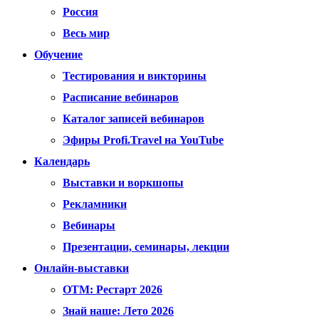
Россия
Весь мир
Обучение
Тестирования и викторины
Расписание вебинаров
Каталог записей вебинаров
Эфиры Profi.Travel на YouTube
Календарь
Выставки и воркшопы
Рекламники
Вебинары
Презентации, семинары, лекции
Онлайн-выставки
OTM: Рестарт 2026
Знай наше: Лето 2026