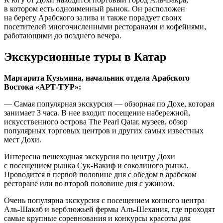
в котором есть одноименный рынок. Он расположен
на берегу Арабского залива и также порадует своих
посетителей многочисленными ресторанами и кофейнями,
работающими до позднего вечера.
Экскурсионные туры в Катар
Маргарита Кузьмина, начальник отдела Арабского
Востока «АРТ-ТУР»:
— Самая популярная экскурсия — обзорная по Дохе, которая
занимает 3 часа. В нее входит посещение набережной,
искусственного острова The Pearl Qatar, музеев, обзор
популярных торговых центров и других самых известных
мест Дохи.
Интересна пешеходная экскурсия по центру Дохи
с посещением рынка Сук-Вакиф и соколиного рынка.
Проводится в первой половине дня с обедом в арабском
ресторане или во второй половине дня с ужином.
Очень популярна экскурсия с посещением конного центра
Аль-Шакаб и верблюжьей фермы Аль-Шехания, где проходят
самые крупные соревнования и конкурсы красоты для