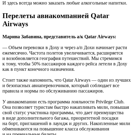
И здесь всегда можно заказать любые алкогольные напитки.
Перелеты авиакомпанией Qatar
Airways
Марина Забавина, представитель а/к Qatar Airways:
— Объем перевозки в Доху и через а/п Дохи начинает расти
ежемесячно. Частота полетов увеличивается, расширяется
и возобновляется география путешествий. Мы стремимся
к тому, чтобы 50% пассажиров каждого рейса летели в Доху
как в пункт конечного назначения.
Стоит также напомнить, что Qatar Airways — один из лучших
и безопасных авиаперевозчиков, который соблюдает все
правила и нормы по обслуживанию пассажиров.
У авиакомпании есть программа лояльности Privilege Club.
Она позволяет туристам быстро накапливать мили, повышая
свой статус участника программы, что дает преимущества
в виде дополнительного багажа, приоритетной посадки
на борт, приглашений в лаундж и других. Накопленные мили
обмениваются на повышение класса обслуживания
и на премиальные билеты.