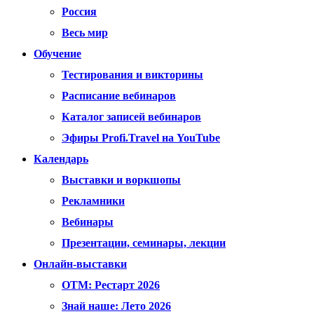
Россия
Весь мир
Обучение
Тестирования и викторины
Расписание вебинаров
Каталог записей вебинаров
Эфиры Profi.Travel на YouTube
Календарь
Выставки и воркшопы
Рекламники
Вебинары
Презентации, семинары, лекции
Онлайн-выставки
OTM: Рестарт 2026
Знай наше: Лето 2026