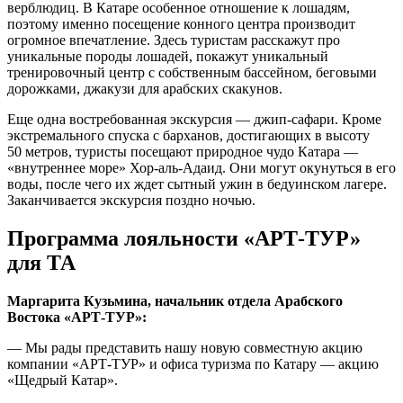
верблюдиц. В Катаре особенное отношение к лошадям,
поэтому именно посещение конного центра производит
огромное впечатление. Здесь туристам расскажут про
уникальные породы лошадей, покажут уникальный
тренировочный центр с собственным бассейном, беговыми
дорожками, джакузи для арабских скакунов.
Еще одна востребованная экскурсия — джип-сафари. Кроме
экстремального спуска с барханов, достигающих в высоту
50 метров, туристы посещают природное чудо Катара —
«внутреннее море» Хор-аль-Адаид. Они могут окунуться в его
воды, после чего их ждет сытный ужин в бедуинском лагере.
Заканчивается экскурсия поздно ночью.
Программа лояльности «АРТ-ТУР»
для ТА
Маргарита Кузьмина, начальник отдела Арабского
Востока «АРТ-ТУР»:
— Мы рады представить нашу новую совместную акцию
компании «АРТ-ТУР» и офиса туризма по Катару — акцию
«Щедрый Катар».