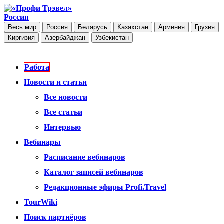
Россия
Весь мир
Россия
Беларусь
Казахстан
Армения
Грузия
Киргизия
Азербайджан
Узбекистан
Работа
Новости и статьи
Все новости
Все статьи
Интервью
Вебинары
Расписание вебинаров
Каталог записей вебинаров
Редакционные эфиры Profi.Travel
TourWiki
Поиск партнёров