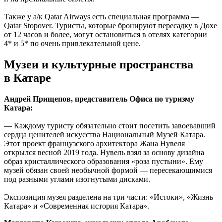
Также у а/к Qatar Airways есть специальная программа —
Qatar Stopover. Туристы, которые бронируют пересадку в Дохе
от 12 часов и более, могут остановиться в отелях категории
4* и 5* по очень привлекательной цене.
Музеи и культурные пространства
в Катаре
Андрей Прищепов, представитель Офиса по туризму
Катара:
— Каждому туристу обязательно стоит посетить завоевавший
сердца ценителей искусства Национальный Музей Катара.
Этот проект французского архитектора Жана Нувеля
открылся весной 2019 года. Нувель взял за основу дизайна
образ кристаллического образования «роза пустыни». Ему
музей обязан своей необычной формой — пересекающимися
под разными углами изогнутыми дисками.
Экспозиция музея разделена на три части: «Истоки», «Жизнь
Катара» и «Современная история Катара».