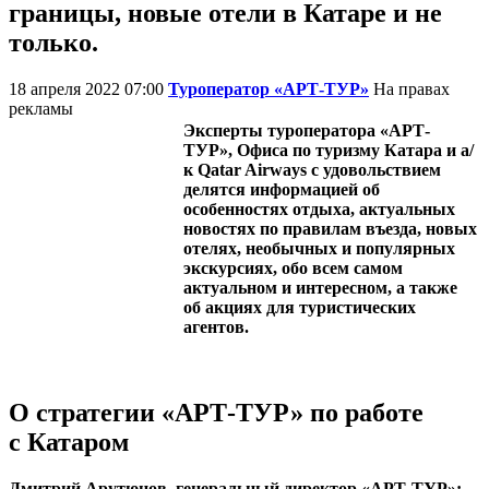
границы, новые отели в Катаре и не
только.
18 апреля 2022 07:00
Туроператор «АРТ-ТУР»
На правах
рекламы
Эксперты туроператора «АРТ-
ТУР», Офиса по туризму Катара и а/
к Qatar Airways с удовольствием
делятся информацией об
особенностях отдыха, актуальных
новостях по правилам въезда, новых
отелях, необычных и популярных
экскурсиях, обо всем самом
актуальном и интересном, а также
об акциях для туристических
агентов.
О стратегии «АРТ-ТУР» по работе
с Катаром
Дмитрий Арутюнов, генеральный директор «АРТ-ТУР»: