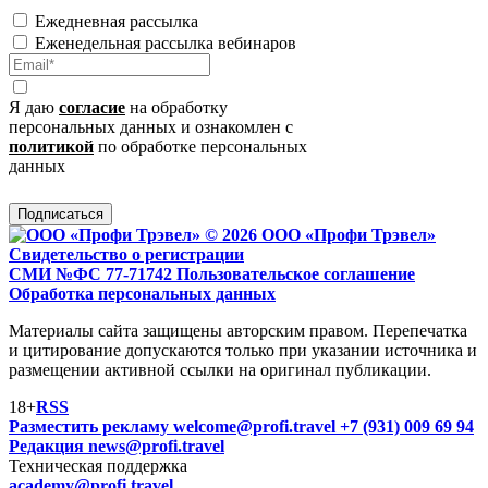
Ежедневная рассылка
Еженедельная рассылка вебинаров
Я даю
согласие
на обработку
персональных данных и ознакомлен с
политикой
по обработке персональных
данных
Подписаться
© 2026 ООО «Профи Трэвeл»
Свидетельство о регистрации
СМИ №ФС 77-71742
Пользовательское соглашение
Обработка персональных данных
Материалы сайта защищены авторским правом. Перепечатка
и цитирование допускаются только при указании источника и
размещении активной ссылки на оригинал публикации.
18+
RSS
Разместить рекламу
welcome@profi.travel
+7 (931) 009 69 94
Редакция
news@profi.travel
Техническая поддержка
academy@profi.travel