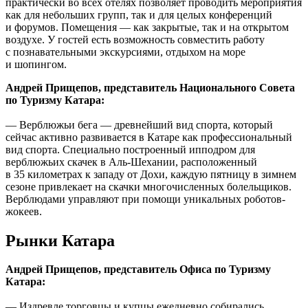
практически во всех отелях позволяет проводить мероприятия
как для небольших групп, так и для целых конференций
и форумов. Помещения — как закрытые, так и на открытом
воздухе. У гостей есть возможность совместить работу
с познавательными экскурсиями, отдыхом на море
и шопингом.
Андрей Прищепов, представитель Национального Совета
по Туризму Катара:
— Верблюжьи бега — древнейший вид спорта, который
сейчас активно развивается в Катаре как профессиональный
вид спорта. Специально построенный ипподром для
верблюжьих скачек в Аль-Шехании, расположенный
в 35 километрах к западу от Дохи, каждую пятницу в зимнем
сезоне привлекает на скачки многочисленных болельщиков.
Верблюдами управляют при помощи уникальных роботов-
жокеев.
Рынки Катара
Андрей Прищепов, представитель Офиса по Туризму
Катара:
— Издревле торговцы и купцы ежедневно собирались