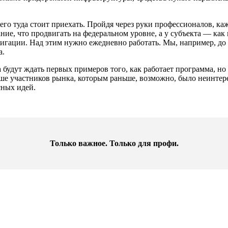
его туда стоит приехать. Пройдя через руки профессионалов, ка
ние, что продвигать на федеральном уровне, а у субъекта — как
вигации. Над этим нужно ежедневно работать. Мы, например, до
а.
 будут ждать первых примеров того, как работает программа, но
 участников рынка, которым раньше, возможно, было неинтерес
сных идей.
Только важное. Только для профи.​