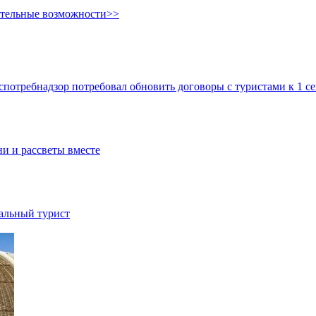
ительные возможности>>
спотребнадзор потребовал обновить договоры с туристами к 1 с
ни и рассветы вместе
иальный турист