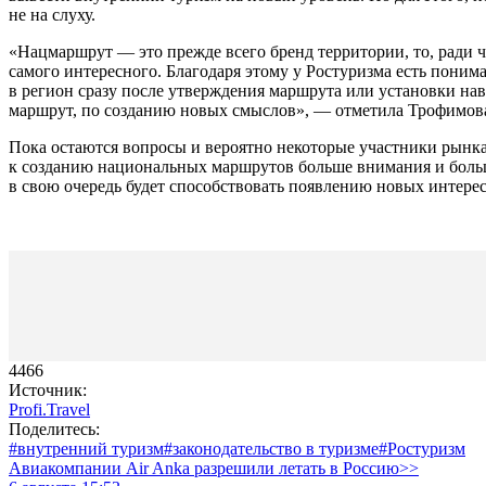
не на слуху.
«Нацмаршрут — это прежде всего бренд территории, то, ради ч
самого интересного. Благодаря этому у Ростуризма есть понима
в регион сразу после утверждения маршрута или установки на
маршрут, по созданию новых смыслов», — отметила Трофимов
Пока остаются вопросы и вероятно некоторые участники рынка
к созданию национальных маршрутов больше внимания и больше
в свою очередь будет способствовать появлению новых интере
4466
Источник:
Profi.Travel
Поделитесь:
#внутренний туризм
#законодательство в туризме
#Ростуризм
Авиакомпании Air Anka разрешили летать в Россию>>