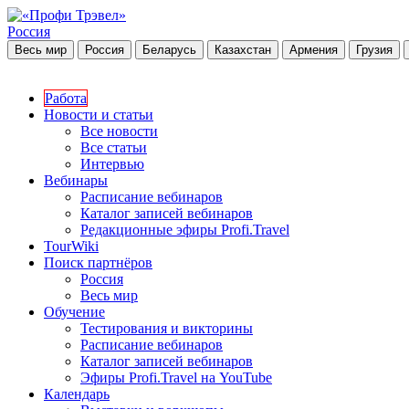
Россия
Весь мир
Россия
Беларусь
Казахстан
Армения
Грузия
Работа
Новости и статьи
Все новости
Все статьи
Интервью
Вебинары
Расписание вебинаров
Каталог записей вебинаров
Редакционные эфиры Profi.Travel
TourWiki
Поиск партнёров
Россия
Весь мир
Обучение
Тестирования и викторины
Расписание вебинаров
Каталог записей вебинаров
Эфиры Profi.Travel на YouTube
Календарь