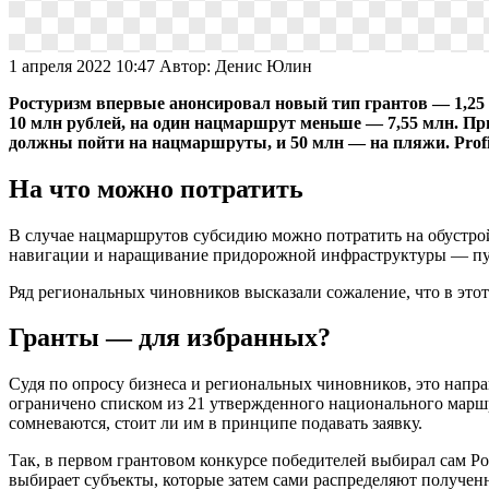
1 апреля 2022 10:47
Автор:
Денис Юлин
Ростуризм впервые анонсировал новый тип грантов — 1,25
10 млн рублей, на один нацмаршрут меньше — 7,55 млн. П
должны пойти на нацмаршруты, и 50 млн — на пляжи. Profi.
На что можно потратить
В случае нацмаршрутов субсидию можно потратить на обустрой
навигации и наращивание придорожной инфраструктуры — пу
Ряд региональных чиновников высказали сожаление, что в этот
Гранты — для избранных?
Судя по опросу бизнеса и региональных чиновников, это напра
ограничено списком из 21 утвержденного национального маршр
сомневаются, стоит ли им в принципе подавать заявку.
Так, в первом грантовом конкурсе победителей выбирал сам Ро
выбирает субъекты, которые затем сами распределяют получен