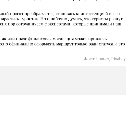
ждый проект преображается, становясь квинтэссенцией всего
 нарастить турпоток. Но ошибочно думать, что туристы рванут
 сих пор сотрудничаем с экспертами, которые принимали наш
 так или иначе финансовая мотивация может привлечь
но официально оформлять маршрут только ради статуса, а это
Фото: hunt-er, Pixabay