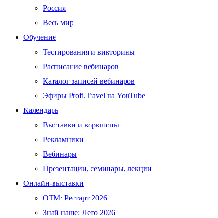
Россия
Весь мир
Обучение
Тестирования и викторины
Расписание вебинаров
Каталог записей вебинаров
Эфиры Profi.Travel на YouTube
Календарь
Выставки и воркшопы
Рекламники
Вебинары
Презентации, семинары, лекции
Онлайн-выставки
OTM: Рестарт 2026
Знай наше: Лето 2026