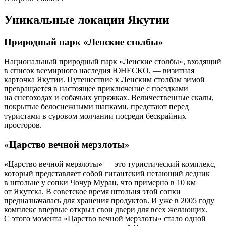
Уникальные локации Якутии
Природный парк «Ленские столбы»
Национальный природный парк «Ленские столбы», входящий
в список всемирного наследия ЮНЕСКО, — визитная
карточка Якутии. Путешествие к Ленским столбам зимой
превращается в настоящее приключение с поездками
на снегоходах и собачьих упряжках. Величественные скалы,
покрытые белоснежными шапками, предстают перед
туристами в суровом молчании посреди бескрайних
просторов.
«Царство вечной мерзлоты»
«
Царство вечной мерзлоты
»
— это туристический комплекс,
который представляет собой гигантский нетающий ледник
в штольне у сопки Чочур Муран, что примерно в 10 км
от Якутска. В советское время штольня этой сопки
предназначалась для хранения продуктов. И уже в 2005 году
комплекс впервые открыл свои двери для всех желающих.
С этого момента «Царство вечной мерзлоты» стало одной