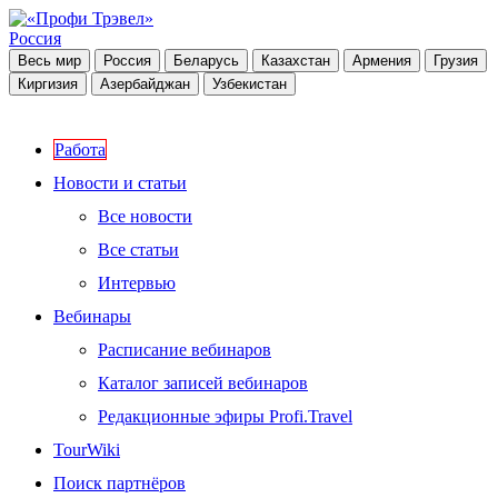
Россия
Весь мир
Россия
Беларусь
Казахстан
Армения
Грузия
Киргизия
Азербайджан
Узбекистан
Работа
Новости и статьи
Все новости
Все статьи
Интервью
Вебинары
Расписание вебинаров
Каталог записей вебинаров
Редакционные эфиры Profi.Travel
TourWiki
Поиск партнёров