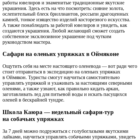
работы ювелиров и знаменитые традиционные якутские
украшения. Здесь есть на что посмотреть: сияние золота,
ослепительный блеск бриллиантов, россыпи драгоценных
камней, тонкое изящество изделий косторезного искусства.
А также понаблюдать за работой ювелиров и увидеть, как
создаются украшения. Любой желающий сможет создать
собственное эксклюзивное украшение под чутким
руководством мастера.
Сафари на оленьих упряжках в Оймяконе
Ощутить себя на месте настоящего оленевода — вот ради чего
стоит отправиться в экспедицию на оленьих упряжках
в Оймякон. Туристы смогут научиться самостоятельно
управлять упряжкой и ухаживать за настоящими северными
оленями, а также узнают, как правильно кидать аркан,
заготавливать лед для питьевой воды и искать пасущихся
оленей в бескрайней тундре.
Школа Каюра — недельный сафари-тур
на собачьих упряжках
За 7 дней можно подружиться с голубоглазыми якутскими
лайками, научиться управлять собачьими упряжками, увидеть