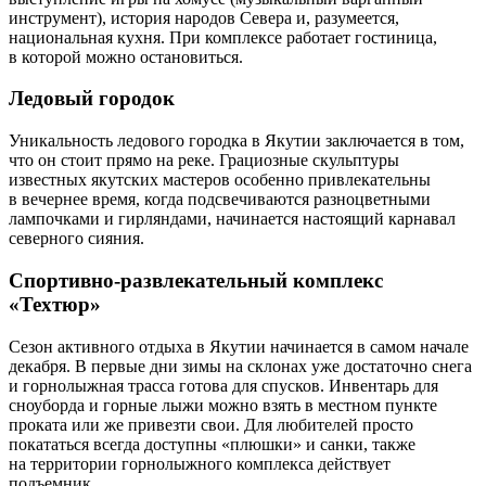
инструмент), история народов Севера и, разумеется,
национальная кухня. При комплексе работает гостиница,
в которой можно остановиться.
Ледовый городок
Уникальность ледового городка в Якутии заключается в том,
что он стоит прямо на реке. Грациозные скульптуры
известных якутских мастеров особенно привлекательны
в вечернее время, когда подсвечиваются разноцветными
лампочками и гирляндами, начинается настоящий карнавал
северного сияния.
Спортивно-развлекательный комплекс
«Техтюр»
Сезон активного отдыха в Якутии начинается в самом начале
декабря. В первые дни зимы на склонах уже достаточно снега
и горнолыжная трасса готова для спусков. Инвентарь для
сноуборда и горные лыжи можно взять в местном пункте
проката или же привезти свои. Для любителей просто
покататься всегда доступны «плюшки» и санки, также
на территории горнолыжного комплекса действует
подъемник.