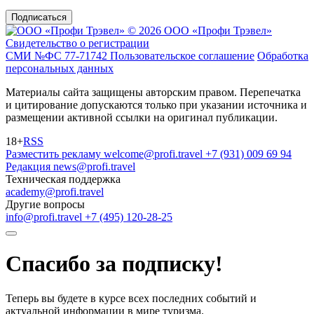
Подписаться
© 2026 ООО «Профи Трэвeл»
Свидетельство о регистрации
СМИ №ФС 77-71742
Пользовательское соглашение
Обработка
персональных данных
Материалы сайта защищены авторским правом. Перепечатка
и цитирование допускаются только при указании источника и
размещении активной ссылки на оригинал публикации.
18+
RSS
Разместить рекламу
welcome@profi.travel
+7 (931) 009 69 94
Редакция
news@profi.travel
Техническая поддержка
academy@profi.travel
Другие вопросы
info@profi.travel
+7 (495) 120-28-25
Спасибо за подписку!
Теперь вы будете в курсе всех последних событий и
актуальной информации в мире туризма.