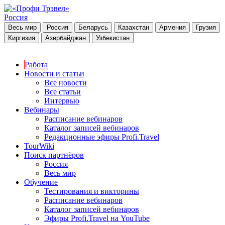
Россия
Весь мир
Россия
Беларусь
Казахстан
Армения
Грузия
Киргизия
Азербайджан
Узбекистан
Работа
Новости и статьи
Все новости
Все статьи
Интервью
Вебинары
Расписание вебинаров
Каталог записей вебинаров
Редакционные эфиры Profi.Travel
TourWiki
Поиск партнёров
Россия
Весь мир
Обучение
Тестирования и викторины
Расписание вебинаров
Каталог записей вебинаров
Эфиры Profi.Travel на YouTube