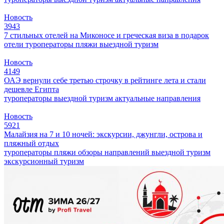
Новость
3943
7 стильных отелей на Миконосе и греческая виза в подарок
отели
туроператоры
пляжи
выездной туризм
Новость
4149
ОАЭ вернули себе третью строчку в рейтинге лета и стали
дешевле Египта
туроператоры
выездной туризм
актуальные направления
Новость
5921
Малайзия на 7 и 10 ночей: экскурсии, джунгли, острова и
пляжный отдых
туроператоры
пляжи
обзоры направлений
выездной туризм
экскурсионный туризм