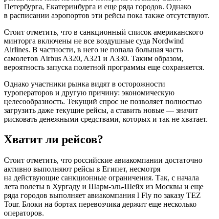
Петербурга, Екатеринбурга и еще ряда городов. Однако
в расписании аэропортов эти рейсы пока также отсутствуют.
Стоит отметить, что в санкционный список американского
минторга включены не все воздушные суда Nordwind
Airlines. В частности, в него не попала большая часть
самолетов Airbus A320, A321 и А330. Таким образом,
вероятность запуска полетной программы еще сохраняется.
Однако участники рынка видят в осторожности
туроператоров и другую причину: экономическую
целесообразность. Текущий спрос не позволяет полностью
загрузить даже текущие рейсы, а ставить новые — значит
рисковать денежными средствами, которых и так не хватает.
Хватит ли рейсов?
Стоит отметить, что российские авиакомпании достаточно
активно выполняют рейсы в Египет, несмотря
на действующие санкционные ограничения. Так, с начала
лета полеты в Хургаду и Шарм-эль-Шейх из Москвы и еще
ряда городов выполняет авиакомпания I Fly по заказу TEZ
Tour. Блоки на бортах перевозчика держит еще несколько
операторов.