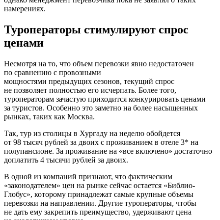
намерениях.
Туроператоры стимулируют спрос
ценами
Несмотря на то, что объем перевозки явно недостаточен
по сравнению с провозными
мощностями предыдущих сезонов, текущий спрос
не позволяет полностью его исчерпать. Более того,
туроператорам зачастую приходится конкурировать ценами
за туристов. Особенно это заметно на более насыщенных
рынках, таких как Москва.
Так, тур из столицы в Хургаду на неделю обойдется
от 98 тысяч рублей за двоих с проживанием в отеле 3* на
полупансионе. За проживание на «все включено» достаточно
доплатить 4 тысячи рублей за двоих.
В одной из компаний признают, что фактическим
«законодателем» цен на рынке сейчас остается «Библио-
Глобус», которому принадлежат самые крупные объемы
перевозки на направлении. Другие туроператоры, чтобы
не дать ему закрепить преимущество, удерживают цена