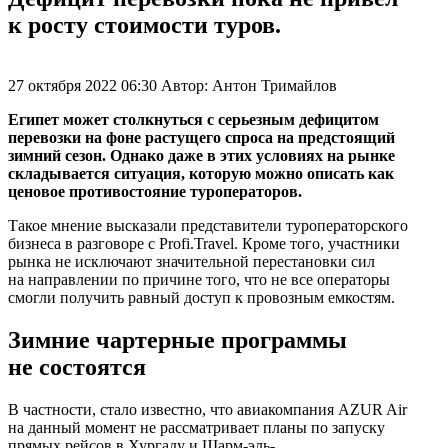
к росту стоимости туров.
27 октября 2022 06:30
Автор:
Антон Тримайлов
Египет может столкнуться с серьезным дефицитом
перевозки на фоне растущего спроса на предстоящий
зимний сезон. Однако даже в этих условиях на рынке
складывается ситуация, которую можно описать как
ценовое противостояние туроператоров.
Такое мнение высказали представители туроператорского
бизнеса в разговоре с Profi.Travel. Кроме того, участники
рынка не исключают значительной перестановки сил
на направлении по причине того, что не все операторы
смогли получить равный доступ к провозным емкостям.
Зимние чартерные программы
не состоятся
В частности, стало известно, что авиакомпания AZUR Air
на данный момент не рассматривает планы по запуску
прямых рейсов в Хургаду и Шарм-эль-