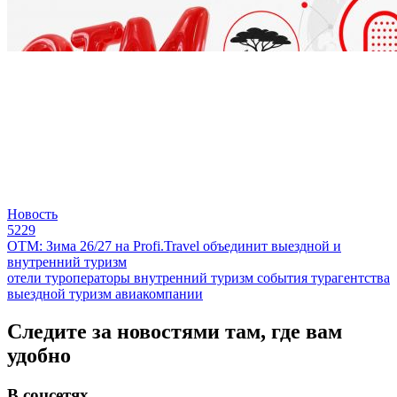
Новость
5229
ОТМ: Зима 26/27 на Profi.Travel объединит выездной и
внутренний туризм
отели
туроператоры
внутренний туризм
события
турагентства
выездной туризм
авиакомпании
Следите за новостями там, где вам
удобно
В соцсетях