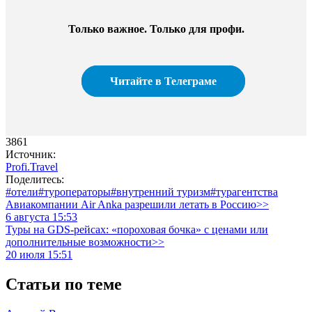
Только важное. Только для профи.​
Читайте в Телеграме
3861
Источник:
Profi.Travel
Поделитесь:
#отели
#туроператоры
#внутренний туризм
#турагентства
Авиакомпании Air Anka разрешили летать в Россию>>
6 августа 15:53
Туры на GDS-рейсах: «пороховая бочка» с ценами или
дополнительные возможности>>
20 июля 15:51
Статьи по теме