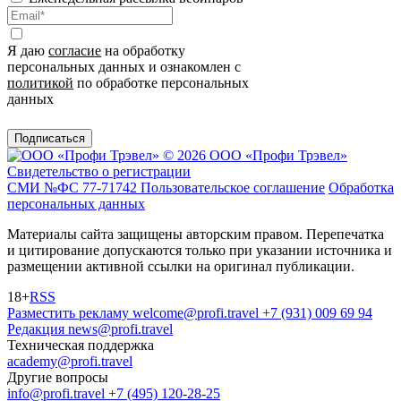
Я даю
согласие
на обработку
персональных данных и ознакомлен с
политикой
по обработке персональных
данных
Подписаться
© 2026 ООО «Профи Трэвeл»
Свидетельство о регистрации
СМИ №ФС 77-71742
Пользовательское соглашение
Обработка
персональных данных
Материалы сайта защищены авторским правом. Перепечатка
и цитирование допускаются только при указании источника и
размещении активной ссылки на оригинал публикации.
18+
RSS
Разместить рекламу
welcome@profi.travel
+7 (931) 009 69 94
Редакция
news@profi.travel
Техническая поддержка
academy@profi.travel
Другие вопросы
info@profi.travel
+7 (495) 120-28-25