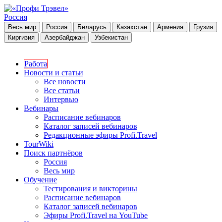
Россия
Весь мир
Россия
Беларусь
Казахстан
Армения
Грузия
Киргизия
Азербайджан
Узбекистан
Работа
Новости и статьи
Все новости
Все статьи
Интервью
Вебинары
Расписание вебинаров
Каталог записей вебинаров
Редакционные эфиры Profi.Travel
TourWiki
Поиск партнёров
Россия
Весь мир
Обучение
Тестирования и викторины
Расписание вебинаров
Каталог записей вебинаров
Эфиры Profi.Travel на YouTube