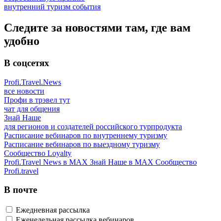
внутренний туризм
события
Следите за новостями там, где вам
удобно
В соцсетях
Profi.Travel.News
все новости
Профи в трэвел тут
чат для общения
Знай Наше
для регионов и создателей российского турпродукта
Расписание вебинаров по внутреннему туризму
Расписание вебинаров по выездному туризму
Сообщество Loyalty
Profi.Travel News в MAX
Знай Наше в MAX
Сообщество
Profi.travel
В почте
Ежедневная рассылка
Еженедельная рассылка вебинаров