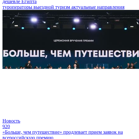
дешевле Египта
туроператоры
выездной туризм
актуальные направления
Новость
920
«Больше, чем путешествие» продлевает прием заявок на
всероссийскую премию