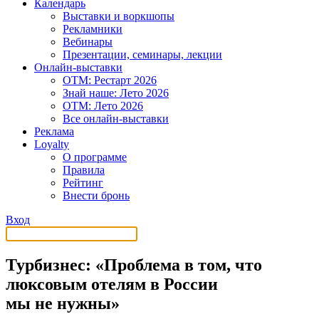
Календарь
Выставки и воркшопы
Рекламники
Вебинары
Презентации, семинары, лекции
Онлайн-выставки
OTM: Рестарт 2026
Знай наше: Лето 2026
OTM: Лето 2026
Все онлайн-выставки
Реклама
Loyalty
О программе
Правила
Рейтинг
Внести бронь
Вход
Турбизнес: «Проблема в том, что
люксовым отелям в России
мы не нужны»