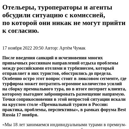
Отельеры, туроператоры и агенты
обсудили ситуацию с комиссией,
по которой они никак не могут прийти
к согласию.
17 ноября 2022 20:50
Автор:
Артём Чумак
После введения санкций и исчезновения многих
привычных россиянам направлений отдыха проблемы
между российскими отелями и турбизнесом, который
отправляет в них туристов, обострились до предела.
Особенно остро этот вопрос стоит в люксовом сегменте, где
турфирма может потратить огромное количество усилий
на сборку премиального тура, но в итоге потеряет клиента,
которому выгоднее забронировать размещение напрямую.
Точки соприкосновения в этой непростой ситуации искали
на круглом столе «Премиальный туризм в России:
практика, проблемы, перспективы», в рамках форума Best
Russia 17 ноября.
«Мы 18 лет занимаемся индивидуальными турами в премиум-