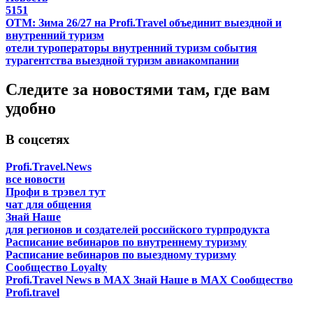
5151
ОТМ: Зима 26/27 на Profi.Travel объединит выездной и
внутренний туризм
отели
туроператоры
внутренний туризм
события
турагентства
выездной туризм
авиакомпании
Следите за новостями там, где вам
удобно
В соцсетях
Profi.Travel.News
все новости
Профи в трэвел тут
чат для общения
Знай Наше
для регионов и создателей российского турпродукта
Расписание вебинаров по внутреннему туризму
Расписание вебинаров по выездному туризму
Сообщество Loyalty
Profi.Travel News в MAX
Знай Наше в MAX
Сообщество
Profi.travel