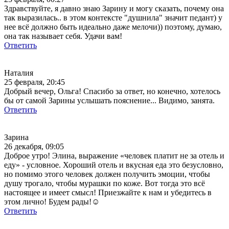
Здравствуйте, я давно знаю Зарину и могу сказать, почему она
так выразилась.. в этом контексте "душнила" значит педант) у
нее всё должно быть идеально даже мелочи)) поэтому, думаю,
она так называет себя. Удачи вам!
Ответить
Наталия
25 февраля, 20:45
Добрый вечер, Ольга! Спасибо за ответ, но конечно, хотелось
бы от самой Зарины услышать пояснение... Видимо, занята.
Ответить
Зарина
26 декабря, 09:05
Доброе утро! Элина, выражение «человек платит не за отель и
еду» - условное. Хороший отель и вкусная еда это безусловно,
но помимо этого человек должен получить эмоции, чтобы
душу трогало, чтобы мурашки по коже. Вот тогда это всё
настоящее и имеет смысл! Приезжайте к нам и убедитесь в
этом лично! Будем рады!☺️
Ответить