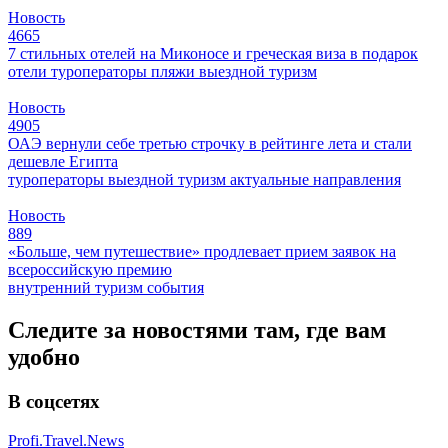
Новость
4665
7 стильных отелей на Миконосе и греческая виза в подарок
отели
туроператоры
пляжи
выездной туризм
Новость
4905
ОАЭ вернули себе третью строчку в рейтинге лета и стали
дешевле Египта
туроператоры
выездной туризм
актуальные направления
Новость
889
«Больше, чем путешествие» продлевает прием заявок на
всероссийскую премию
внутренний туризм
события
Следите за новостями там, где вам
удобно
В соцсетях
Profi.Travel.News