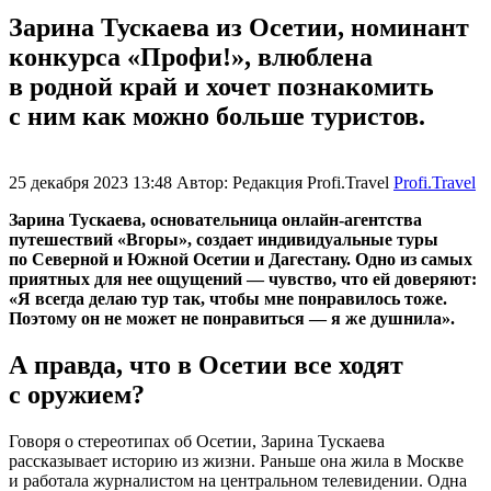
Зарина Тускаева из Осетии, номинант
конкурса «Профи!», влюблена
в родной край и хочет познакомить
с ним как можно больше туристов.
25 декабря 2023 13:48
Автор:
Редакция Profi.Travel
Profi.Travel
Зарина Тускаева, основательница онлайн-агентства
путешествий «Вгоры»,
создает индивидуальные туры
по Северной и Южной Осетии и Дагестану. Одно из самых
приятных для нее ощущений — чувство, что ей доверяют:
«Я всегда делаю тур так, чтобы мне понравилось тоже.
Поэтому он не может не понравиться — я же душнила».
А правда, что в Осетии все ходят
с оружием?
Говоря о стереотипах об Осетии, Зарина Тускаева
рассказывает историю из жизни. Раньше она жила в Москве
и работала журналистом на центральном телевидении. Одна