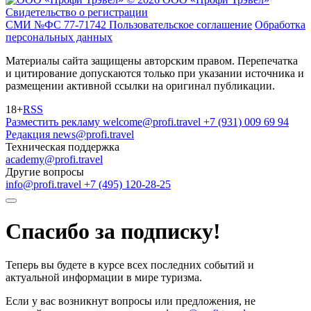
Свидетельство о регистрации
СМИ №ФС 77-71742
Пользовательское соглашение
Обработка
персональных данных
Материалы сайта защищены авторским правом. Перепечатка
и цитирование допускаются только при указании источника и
размещении активной ссылки на оригинал публикации.
18+
RSS
Разместить рекламу
welcome@profi.travel
+7 (931) 009 69 94
Редакция
news@profi.travel
Техническая поддержка
academy@profi.travel
Другие вопросы
info@profi.travel
+7 (495) 120-28-25
Спасибо за подписку!
Теперь вы будете в курсе всех последних событий и
актуальной информации в мире туризма.
Если у вас возникнут вопросы или предложения, не