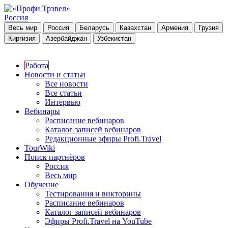
Россия
Весь мир
Россия
Беларусь
Казахстан
Армения
Грузия
Киргизия
Азербайджан
Узбекистан
Работа
Новости и статьи
Все новости
Все статьи
Интервью
Вебинары
Расписание вебинаров
Каталог записей вебинаров
Редакционные эфиры Profi.Travel
TourWiki
Поиск партнёров
Россия
Весь мир
Обучение
Тестирования и викторины
Расписание вебинаров
Каталог записей вебинаров
Эфиры Profi.Travel на YouTube