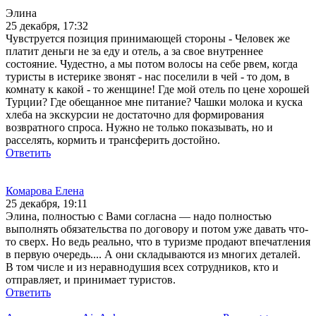
Элина
25 декабря, 17:32
Чувструется позиция принимающей стороны - Человек же
платит деньги не за еду и отель, а за свое внутреннее
состояние. Чудестно, а мы потом волосы на себе рвем, когда
туристы в истерике звонят - нас поселили в чей - то дом, в
комнату к какой - то женщине! Где мой отель по цене хорошей
Турции? Где обещанное мне питание? Чашки молока и куска
хлеба на экскурсии не достаточно для формирования
возвратного спроса. Нужно не только показывать, но и
расселять, кормить и трансферить достойно.
Ответить
Комарова Елена
25 декабря, 19:11
Элина, полностью с Вами согласна — надо полностью
выполнять обязательства по договору и потом уже давать что-
то сверх. Но ведь реально, что в туризме продают впечатления
в первую очередь.... А они складываются из многих деталей.
В том числе и из неравнодушия всех сотрудников, кто и
отправляет, и принимает туристов.
Ответить