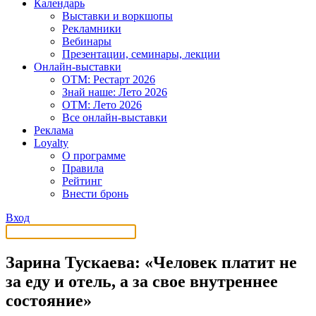
Календарь
Выставки и воркшопы
Рекламники
Вебинары
Презентации, семинары, лекции
Онлайн-выставки
OTM: Рестарт 2026
Знай наше: Лето 2026
OTM: Лето 2026
Все онлайн-выставки
Реклама
Loyalty
О программе
Правила
Рейтинг
Внести бронь
Вход
Зарина Тускаева: «Человек платит не
за еду и отель, а за свое внутреннее
состояние»