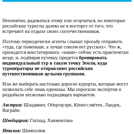
Непонятно, радоваться этому или огорчаться, но некоторые
российские туристы далеко не в восторге от того, что
встречают на отдыхе своих соотечественников.
Поэтому периодически агенты слышат просьбу отправить
«туда, где поменьше, а лучше совсем нет русских». Что ж,
приходится констатировать: «наши» сейчас есть практически
везде, и, подбирая путевку, придется
бронировать
индивидуальный тур в такую точку Земли, куда
туроператоры не отправляют российских
путешественников целыми группами.
Или же выбирать настолько дорогие курорты, которые могут
позволить себе лишь единицы. Мы опросили экспертов и
раздобыли несколько подходящих вариантов.
Австрия:
Шладминг, Обертауэрн, Кёнигсляётен, Ландек,
Ваграйн
Швейцария:
Гштаад, Ханмонтана
Италия:
Шамполюк