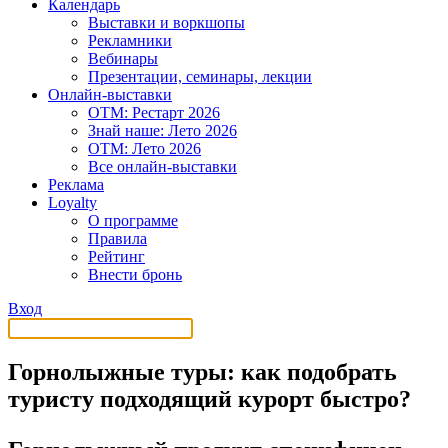
Календарь
Выставки и воркшопы
Рекламники
Вебинары
Презентации, семинары, лекции
Онлайн-выставки
OTM: Рестарт 2026
Знай наше: Лето 2026
OTM: Лето 2026
Все онлайн-выставки
Реклама
Loyalty
О программе
Правила
Рейтинг
Внести бронь
Вход
Горнолыжные туры: как подобрать
туристу подходящий курорт быстро?