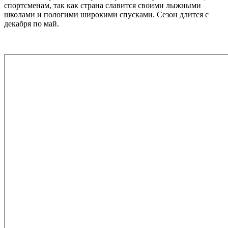
спортсменам, так как страна славится своими лыжными
школами и пологими широкими спусками. Сезон длится с
декабря по май.