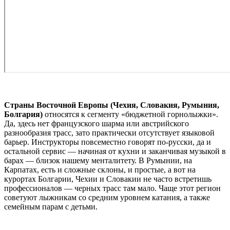
Страны Восточной Европы (Чехия, Словакия, Румыния,
Болгария)
относятся к сегменту «бюджетной горнолыжки».
Да, здесь нет французского шарма или австрийского
разнообразия трасс, зато практически отсутствует языковой
барьер. Инструкторы повсеместно говорят по-русски, да и
остальной сервис — начиная от кухни и заканчивая музыкой в
барах — близок нашему менталитету. В Румынии, на
Карпатах, есть и сложные склоны, и простые, а вот на
курортах Болгарии, Чехии и Словакии не часто встретишь
профессионалов — черных трасс там мало. Чаще этот регион
советуют лыжникам со средним уровнем катания, а также
семейным парам с детьми.