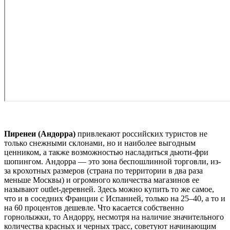
Пиренеи (Андорра)
привлекают российских туристов не
только снежными склонами, но и наиболее выгодным
ценником, а также возможностью насладиться дьюти-фри
шопингом. Андорра — это зона беспошлинной торговли, из-
за крохотных размеров (страна по территории в два раза
меньше Москвы) и огромного количества магазинов ее
называют outlet-деревней. Здесь можно купить то же самое,
что и в соседних Франции с Испанией, только на 25–40, а то и
на 60 процентов дешевле. Что касается собственно
горнолыжки, то Андорру, несмотря на наличие значительного
количества красных и черных трасс, советуют начинающим