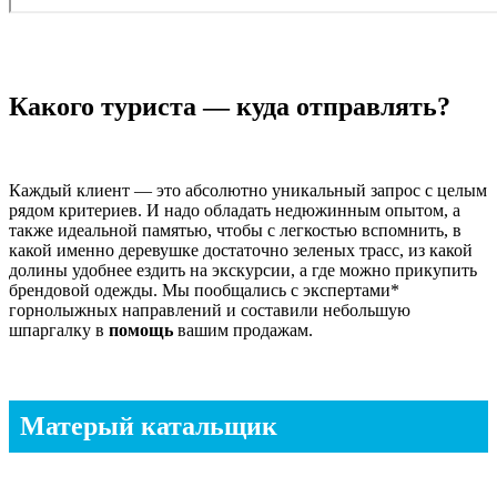
Какого туриста — куда отправлять?
Каждый клиент — это абсолютно уникальный запрос с целым
рядом критериев. И надо обладать недюжинным опытом, а
также идеальной памятью, чтобы с легкостью вспомнить, в
какой именно деревушке достаточно зеленых трасс, из какой
долины удобнее ездить на экскурсии, а где можно прикупить
брендовой одежды. Мы пообщались с экспертами*
горнолыжных направлений и составили небольшую
шпаргалку в
помощь
вашим продажам.
Матерый катальщик