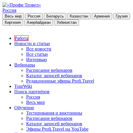
Россия
Весь мир
Россия
Беларусь
Казахстан
Армения
Грузия
Киргизия
Азербайджан
Узбекистан
Работа
Новости и статьи
Все новости
Все статьи
Интервью
Вебинары
Расписание вебинаров
Каталог записей вебинаров
Редакционные эфиры Profi.Travel
TourWiki
Поиск партнёров
Россия
Весь мир
Обучение
Тестирования и викторины
Расписание вебинаров
Каталог записей вебинаров
Эфиры Profi.Travel на YouTube