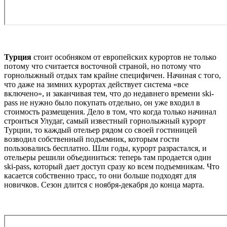
Турция
стоит особняком от европейских курортов не только
потому что считается восточной страной, но потому что
горнолыжный отдых там крайне специфичен. Начиная с того,
что даже на зимних курортах действует система «все
включено», и заканчивая тем, что до недавнего времени ski-
pass не нужно было покупать отдельно, он уже входил в
стоимость размещения. Дело в том, что когда только начинал
строиться Улудаг, самый известный горнолыжный курорт
Турции, то каждый отельер рядом со своей гостиницей
возводил собственный подъемник, которым гости
пользовались бесплатно. Шли годы, курорт разрастался, и
отельеры решили объединиться: теперь там продается один
ski-pass, который дает доступ сразу ко всем подъемникам. Что
касается собственно трасс, то они больше подходят для
новичков. Сезон длится с ноября-декабря до конца марта.