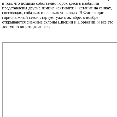
в том, что помимо собственно горок здесь в изобилии
представлены другие зимние «активити»: катание на санках,
снегоходах, собачьих и оленьих упряжках. В Финляндии
горнолыжный сезон стартует уже в октябре, в ноябре
открываются снежные склоны Швеции и Норвегии, и все это
доступно вплоть до апреля.