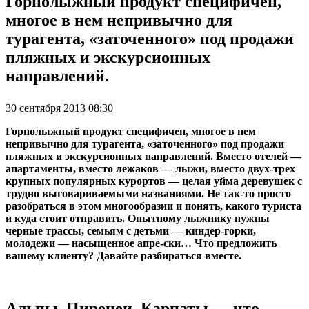
Горнолыжный продукт специфичен,
многое в нем непривычно для
турагента, «заточенного» под продажи
пляжных и экскурсионных
направлений.
30 сентября 2013 08:30
Горнолыжный продукт специфичен, многое в нем
непривычно для турагента, «заточенного» под продажи
пляжных и экскурсионных направл
ений
. Вместо отелей —
апартаменты, вместо лежаков — лыжи, вместо двух-трех
крупных популярных курортов — целая уйма деревушек с
трудно выговариваемыми названиями. Не так-то просто
разобраться в этом многообразии и понять, какого туриста
и куда стоит отправить. Опытному лыжнику нужны
черные трассы, семьям с детьми — киндер-горки,
молодежи — насыщенное апре-ски… Что предложить
вашему клиенту? Давайте разбираться вместе.
Альпы, Пиренеи, Карпаты — что