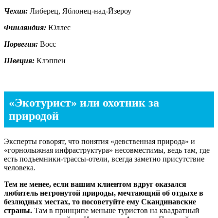
Чехия:
Либерец, Яблонец-над-Йзероу
Финляндия:
Юллес
Норвегия:
Восс
Швеция:
Клэппен
«Экотурист» или охотник за
природой
Эксперты говорят, что понятия «девственная природа» и
«горнолыжная инфраструктура» несовместимы, ведь там, где
есть подъемники-трассы-отели, всегда заметно присутствие
человека.
Тем не менее, если вашим клиентом вдруг оказался
любитель нетронутой природы, мечтающий об отдыхе в
безлюдных местах, то посоветуйте ему Скандинавские
страны.
Там в принципе меньше туристов на квадратный