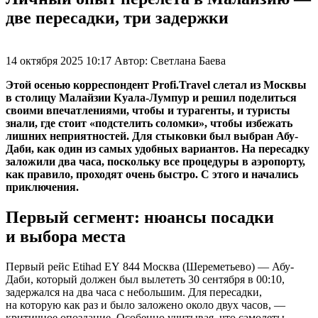
две пересадки, три задержки
14 октября 2025 10:17
Автор:
Светлана Баева
Этой осенью корреспондент Profi.Travel слетал из Москвы
в столицу Малайзии Куала-Лумпур и решил поделиться
своими впечатлениями, чтобы и турагенты, и туристы
знали, где стоит «подстелить соломки», чтобы избежать
лишних неприятностей. Для стыковки был выбран Абу-
Даби, как один из самых удобных вариантов. На пересадку
заложили два часа, поскольку все процедуры в аэропорту,
как правило, проходят очень быстро. С этого и начались
приключения.
Первый сегмент: нюансы посадки
и выбора места
Первый рейс Etihad EY 844 Москва (Шереметьево) — Абу-
Даби, который должен был вылететь 30 сентября в 00:10,
задержался на два часа с небольшим. Для пересадки,
на которую как раз и было заложено около двух часов, —
критичное опоздание. Особенно учитывая, что самолеты