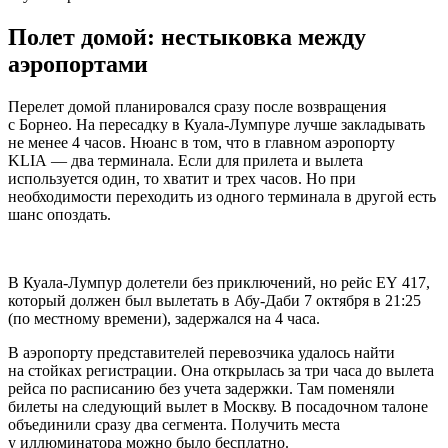
Полет домой: нестыковка между
аэропортами
Перелет домой планировался сразу после возвращения
с Борнео. На пересадку в Куала-Лумпуре лучше закладывать
не менее 4 часов. Нюанс в том, что в главном аэропорту
KLIA — два терминала. Если для прилета и вылета
используется один, то хватит и трех часов. Но при
необходимости переходить из одного терминала в другой есть
шанс опоздать.
В Куала-Лумпур долетели без приключений, но рейс EY 417,
который должен был вылетать в Абу-Даби 7 октября в 21:25
(по местному времени), задержался на 4 часа.
В аэропорту представителей перевозчика удалось найти
на стойках регистрации. Она открылась за три часа до вылета
рейса по расписанию без учета задержки. Там поменяли
билеты на следующий вылет в Москву. В посадочном талоне
объединили сразу два сегмента. Получить места
у иллюминатора можно было бесплатно.