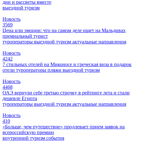
дни и рассветы вместе
выездной туризм
Новость
3569
Цена или эмоции: что на самом деле ищет на Мальдивах
премиальный турист
туроператоры
выездной туризм
актуальные направления
Новость
4242
7 стильных отелей на Миконосе и греческая виза в подарок
отели
туроператоры
пляжи
выездной туризм
Новость
4468
ОАЭ вернули себе третью строчку в рейтинге лета и стали
дешевле Египта
туроператоры
выездной туризм
актуальные направления
Новость
410
«Больше, чем путешествие» продлевает прием заявок на
всероссийскую премию
внутренний туризм
события