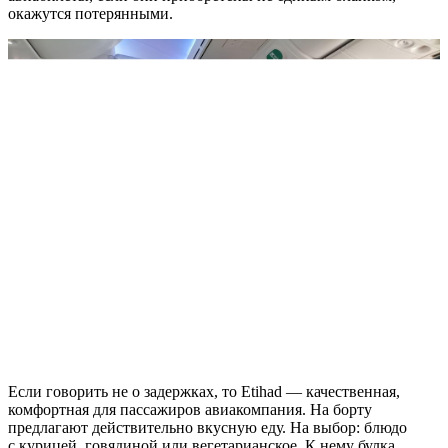
окажутся потерянными.
Если говорить не о задержках, то Etihad — качественная,
комфортная для пассажиров авиакомпания. На борту
предлагают действительно вкусную еду. На выбор: блюдо
с курицей, говядиной или вегетарианское. К нему булка