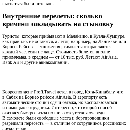
выспаться были потеряны.
Внутренние перелеты: сколько
времени закладывать на стыковку
Туристы, которые прибывают в Малайзию, в Куала-Лумпуре,
как правило, не остаются, а летят, например, на Лангкави или
Борнео. Рейсов — множество, самолеты отправляются
каждый час, если не чаще. Стоимость билетов вполне
приемлемая, в среднем — от 10 тыс. руб. Летают Air Asia,
Batik Air и другие авиакомпании.
Корреспондент Profi.Travel летел в город Кота-Кинабалу, что
в Сабах на Борнео рейсом Air Asia. В аэропорту есть
автоматические стойки сдачи багажа, но воспользоваться
и помощью сотрудника. Интересно, что второй способ
оказался быстрее из-за полного отсутствия очереди.
В самолете были свободные места и бортпроводники
разрешали пересесть — в отличие от сотрудников российских
лоукостеров.