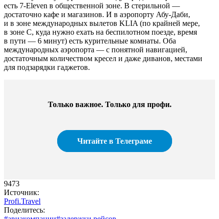
есть 7-Eleven в общественной зоне. В стерильной —
достаточно кафе и магазинов. И в аэропорту Абу-Даби,
и в зоне международных вылетов KLIA (по крайней мере,
в зоне С, куда нужно ехать на беспилотном поезде, время
в пути — 6 минут) есть курительные комнаты. Оба
международных аэропорта — с понятной навигацией,
достаточным количеством кресел и даже диванов, местами
для подзарядки гаджетов.
Только важное. Только для профи.​
Читайте в Телеграме
9473
Источник:
Profi.Travel
Поделитесь:
#авиакомпании
#задержки рейсов