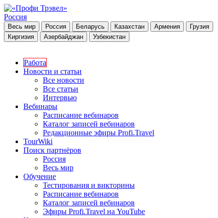
Россия
Весь мир
Россия
Беларусь
Казахстан
Армения
Грузия
Киргизия
Азербайджан
Узбекистан
Работа
Новости и статьи
Все новости
Все статьи
Интервью
Вебинары
Расписание вебинаров
Каталог записей вебинаров
Редакционные эфиры Profi.Travel
TourWiki
Поиск партнёров
Россия
Весь мир
Обучение
Тестирования и викторины
Расписание вебинаров
Каталог записей вебинаров
Эфиры Profi.Travel на YouTube