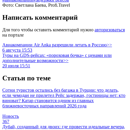
Фото: Светлана Баева, Profi.Travel
Написать комментарий
Для того чтобы оставить комментарий нужно
авторизоваться
на портале
Авиакомпании Air Anka разрешили летать в Россию>>
6 августа 15:53
Туры на GDS-рейсах: «пороховая бочка» с ценами или
дополнительные возможности>>
20 июля 15:51
Статьи по теме
Сотни туристов остались без багажа в Турции: что делать,
если чемодан не прилетел
Рейс задержан, гостиницы нет: кто
виноват?
Катар становится одним из главных
ближневосточных направлений 2026 года
Новость
367
Дубай, созданный для двоих: где провести идеальные вечера,