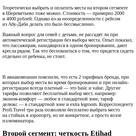
Теоретически выбрать и оплатить места на втором сегменте
в Шереметьево тоже можно. Стоимость — примерно 2000
и 4000 рублей. Однако из-за неопределенности с рейсом
из Абу-Даби делать это было бессмысленно.
Важный вопрос для семей с детьми, не рассадят ли при
автоматической регистрации без выбора места. Опыт показал,
что пассажирам, находящихся в одном бронировании, дают
кресла рядом. Так что беспокоиться о том, что придется сидеть
отдельно от ребенка, не стоит.
В авиакомпании пояснили, что есть 2 тарифных бренда, при
которых выбор места во время бронировании и при онлайн-
регистрации всегда платный — это basic и value. Другие
тарифы позволяют бесплатный выбор мест, например:
эконом-комфорт — любое в стандартной зоне, тариф
делюкс — в стандартной зоне и extra legroom. Корреспонденту
Profi.Travel три раза позволяли бесплатно выбрать место
на стойках в аэропорту, но не конкретное, а просто возле
иллюминатора.
Второй сегмент: четкость Etihad