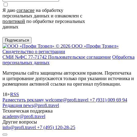
Я даю
согласие
на обработку
персональных данных и ознакомлен с
политикой
по обработке персональных
данных
Подписаться
© 2026 ООО «Профи Трэвeл»
Свидетельство о регистрации
СМИ №ФС 77-71742
Пользовательское соглашение
Обработка
персональных данных
Материалы сайта защищены авторским правом. Перепечатка
и цитирование допускаются только при указании источника и
размещении активной ссылки на оригинал публикации.
18+
RSS
Разместить рекламу
welcome@profi.travel
+7 (931) 009 69 94
Редакция
news@profi.travel
Техническая поддержка
academy@profi.travel
Другие вопросы
info@profi.travel
+7 (495) 120-28-25