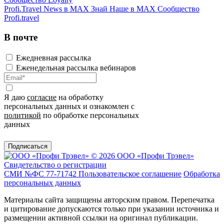
Profi.Travel News в MAX
Знай Наше в MAX
Сообщество
Profi.travel
В почте
Ежедневная рассылка
Еженедельная рассылка вебинаров
Я даю
согласие
на обработку
персональных данных и ознакомлен с
политикой
по обработке персональных
данных
Подписаться
© 2026 ООО «Профи Трэвeл»
Свидетельство о регистрации
СМИ №ФС 77-71742
Пользовательское соглашение
Обработка
персональных данных
Материалы сайта защищены авторским правом. Перепечатка
и цитирование допускаются только при указании источника и
размещении активной ссылки на оригинал публикации.