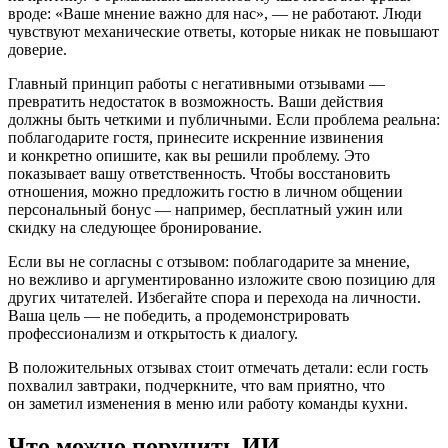
вроде: «Ваше мнение важно для нас», — не работают. Люди
чувствуют механические ответы, которые никак не повышают
доверие.
Главный принцип работы с негативными отзывами —
превратить недостаток в возможность. Ваши действия
должны быть четкими и публичными. Если проблема реальна:
поблагодарите гостя, принесите искренние извинения
и конкретно опишите, как вы решили проблему. Это
показывает вашу ответственность. Чтобы восстановить
отношения, можно предложить гостю в личном общении
персональный бонус — например, бесплатный ужин или
скидку на следующее бронирование.
Если вы не согласны с отзывом: поблагодарите за мнение,
но вежливо и аргументированно изложите свою позицию для
других читателей. Избегайте спора и перехода на личности.
Ваша цель — не победить, а продемонстрировать
профессионализм и открытость к диалогу.
В положительных отзывах стоит отмечать детали: если гость
похвалил завтраки, подчеркните, что вам приятно, что
он заметил изменения в меню или работу команды кухни.
Что можно поручить ИИ