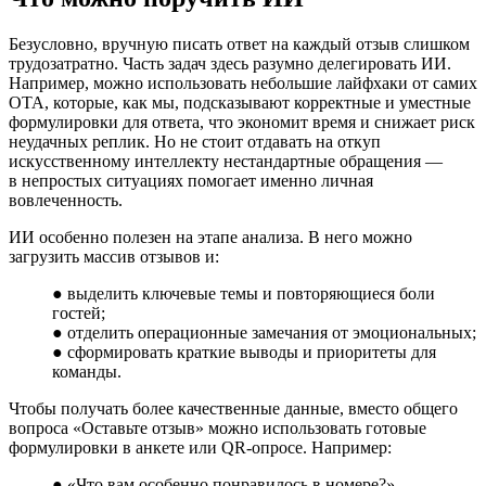
Безусловно, вручную писать ответ на каждый отзыв слишком
трудозатратно. Часть задач здесь разумно делегировать ИИ.
Например, можно использовать небольшие лайфхаки от самих
ОТА, которые, как мы, подсказывают корректные и уместные
формулировки для ответа, что экономит время и снижает риск
неудачных реплик. Но не стоит отдавать на откуп
искусственному интеллекту нестандартные обращения —
в непростых ситуациях помогает именно личная
вовлеченность.
ИИ особенно полезен на этапе анализа. В него можно
загрузить массив отзывов и:
● выделить ключевые темы и повторяющиеся боли
гостей;
● отделить операционные замечания от эмоциональных;
● сформировать краткие выводы и приоритеты для
команды.
Чтобы получать более качественные данные, вместо общего
вопроса «Оставьте отзыв» можно использовать готовые
формулировки в анкете или QR-опросе. Например:
● «Что вам особенно понравилось в номере?»