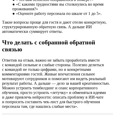
● «С какими трудностями вы столкнулись во время
проживания?»
● «Оцените работу персонала по шкале от 1 до 5».
Такие вопросы проще для гостя и дают отелю конкретную,
структурированную обратную связь. А дальше ИИ
автоматически суммирует ответы.
Что делать с собранной обратной
связью
Ответив на отзыв, важно не забыть проработать вместе
с командой сильные и слабые стороны. Полезно делиться
с командой не только цифрами, но и конкретными
комментариями гостей. Живые впечатления сильнее
мотивируют сотрудников и помогают им видеть реальный
результат работы. А дальше — дело за вашей креативностью.
Можно устроить тимбилдинг и сеанс корпоративного
обучения, просто устроить «летучку» и обменяться идеями
и даже привлечь нейросети: описать проблему в ИИ-чате
и попросить составить чек-лист для быстрого обучения
персонала там, где нашлись слабые места».