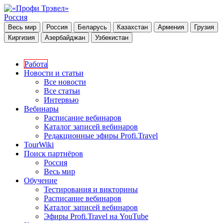
Россия
Весь мир
Россия
Беларусь
Казахстан
Армения
Грузия
Киргизия
Азербайджан
Узбекистан
Работа
Новости и статьи
Все новости
Все статьи
Интервью
Вебинары
Расписание вебинаров
Каталог записей вебинаров
Редакционные эфиры Profi.Travel
TourWiki
Поиск партнёров
Россия
Весь мир
Обучение
Тестирования и викторины
Расписание вебинаров
Каталог записей вебинаров
Эфиры Profi.Travel на YouTube