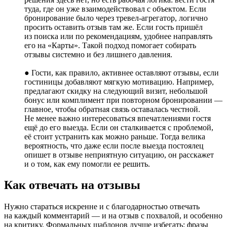
туда, где он уже взаимодействовал с объектом. Если
бронирование было через тревел-агрегатор, логично
просить оставить отзыв там же. Если гость пришёл
из поиска или по рекомендациям, удобнее направлять
его на «Карты». Такой подход помогает собирать
отзывы системно и без лишнего давления.
● Гости, как правило, активнее оставляют отзывы, если
гостиницы добавляют мягкую мотивацию. Например,
предлагают скидку на следующий визит, небольшой
бонус или комплимент при повторном бронировании —
главное, чтобы обратная связь оставалась честной.
Не менее важно интересоваться впечатлениями гостя
ещё до его выезда. Если он сталкивается с проблемой,
её стоит устранить как можно раньше. Тогда велика
вероятность, что даже если после выезда постоялец
опишет в отзыве неприятную ситуацию, он расскажет
и о том, как ему помогли ее решить.
Как отвечать на отзывы
Нужно стараться искренне и с благодарностью отвечать
на каждый комментарий — и на отзыв с похвалой, и особенно
на критику. Формальных шаблонов лучше избегать: фразы