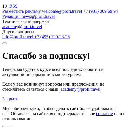
18+
RSS
Разместить рекламу
welcome@profi.travel
+7 (931) 009 69 94
Редакция
news@profi.travel
Техническая поддержка
academy@profi.travel
Другие вопросы
info@profi.travel
+7 (495) 120-28-25
Спасибо за подписку!
Теперь вы будете в курсе всех последних событий и
актуальной информации в мире туризма.
Если у вас возникнут вопросы или предложения, не
стесняйтесь связаться с нами:
academy@profi.travel
Закрыть
Мы собираем куки, чтобы сделать сайт более удобным для
вас. Оставаясь на сайте, вы подтверждаете свое
согласие
на их
использование.