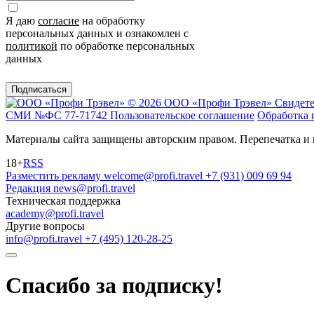
Я даю
согласие
на обработку
персональных данных и ознакомлен с
политикой
по обработке персональных
данных
Подписаться
© 2026 ООО «Профи Трэвeл»
Свидете
СМИ №ФС 77-71742
Пользовательское соглашение
Обработка 
Материалы сайта защищены авторским правом. Перепечатка и 
18+
RSS
Разместить рекламу
welcome@profi.travel
+7 (931) 009 69 94
Редакция
news@profi.travel
Техническая поддержка
academy@profi.travel
Другие вопросы
info@profi.travel
+7 (495) 120-28-25
Спасибо за подписку!