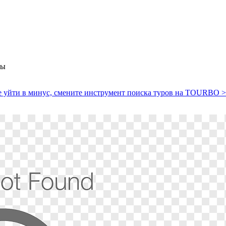
мы
е уйти в минус, смените инструмент поиска туров на TOURBO 