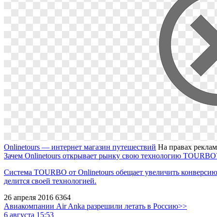
Onlinetours — интернет магазин путешествий
На правах рекла
Зачем Onlinetours открывает рынку свою технологию TOURBO
Система TOURBO от Onlinetours обещает увеличить конверсию н
делится своей технологией.
26 апреля 2016
6364
Авиакомпании Air Anka разрешили летать в Россию>>
6 августа 15:53