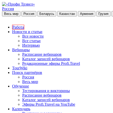
Россия
Весь мир
Россия
Беларусь
Казахстан
Армения
Грузия
Работа
Новости и статьи
Все новости
Все статьи
Интервью
Вебинары
Расписание вебинаров
Каталог записей вебинаров
Редакционные эфиры Profi.Travel
TourWiki
Поиск партнёров
Россия
Весь мир
Обучение
Тестирования и викторины
Расписание вебинаров
Каталог записей вебинаров
Эфиры Profi.Travel на YouTube
Календарь