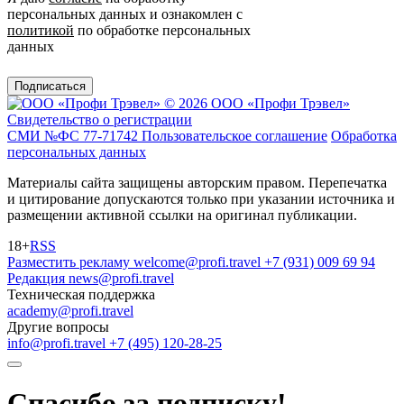
персональных данных и ознакомлен с
политикой
по обработке персональных
данных
Подписаться
© 2026 ООО «Профи Трэвeл»
Свидетельство о регистрации
СМИ №ФС 77-71742
Пользовательское соглашение
Обработка
персональных данных
Материалы сайта защищены авторским правом. Перепечатка
и цитирование допускаются только при указании источника и
размещении активной ссылки на оригинал публикации.
18+
RSS
Разместить рекламу
welcome@profi.travel
+7 (931) 009 69 94
Редакция
news@profi.travel
Техническая поддержка
academy@profi.travel
Другие вопросы
info@profi.travel
+7 (495) 120-28-25
Спасибо за подписку!