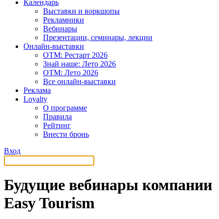
Календарь
Выставки и воркшопы
Рекламники
Вебинары
Презентации, семинары, лекции
Онлайн-выставки
OTM: Рестарт 2026
Знай наше: Лето 2026
OTM: Лето 2026
Все онлайн-выставки
Реклама
Loyalty
О программе
Правила
Рейтинг
Внести бронь
Вход
Будущие вебинары компании
Easy Tourism