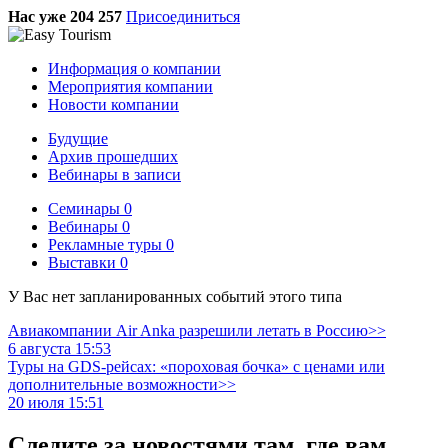
Нас уже 204 257
Присоединиться
Информация о компании
Мероприятия компании
Новости компании
Будущие
Архив прошедших
Вебинары в записи
Семинары
0
Вебинары
0
Рекламные туры
0
Выставки
0
У Вас нет запланированных событий этого типа
Авиакомпании Air Anka разрешили летать в Россию>>
6 августа 15:53
Туры на GDS-рейсах: «пороховая бочка» с ценами или
дополнительные возможности>>
20 июля 15:51
Следите за новостями там, где вам