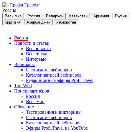
Россия
Весь мир
Россия
Беларусь
Казахстан
Армения
Грузия
Киргизия
Азербайджан
Узбекистан
Работа
Новости и статьи
Все новости
Все статьи
Интервью
Вебинары
Расписание вебинаров
Каталог записей вебинаров
Редакционные эфиры Profi.Travel
TourWiki
Поиск партнёров
Россия
Весь мир
Обучение
Тестирования и викторины
Расписание вебинаров
Каталог записей вебинаров
Эфиры Profi.Travel на YouTube