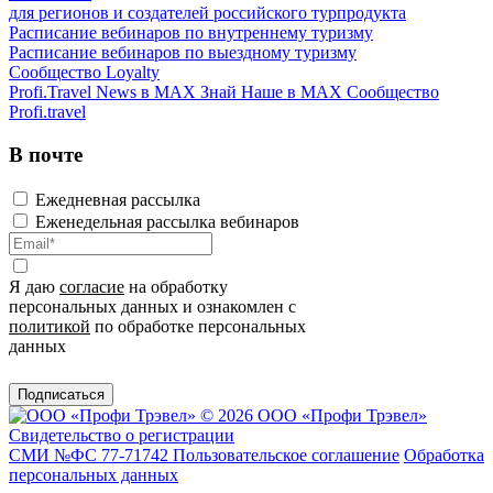
для регионов и создателей российского турпродукта
Расписание вебинаров по внутреннему туризму
Расписание вебинаров по выездному туризму
Сообщество Loyalty
Profi.Travel News в MAX
Знай Наше в MAX
Сообщество
Profi.travel
В почте
Ежедневная рассылка
Еженедельная рассылка вебинаров
Я даю
согласие
на обработку
персональных данных и ознакомлен с
политикой
по обработке персональных
данных
Подписаться
© 2026 ООО «Профи Трэвeл»
Свидетельство о регистрации
СМИ №ФС 77-71742
Пользовательское соглашение
Обработка
персональных данных