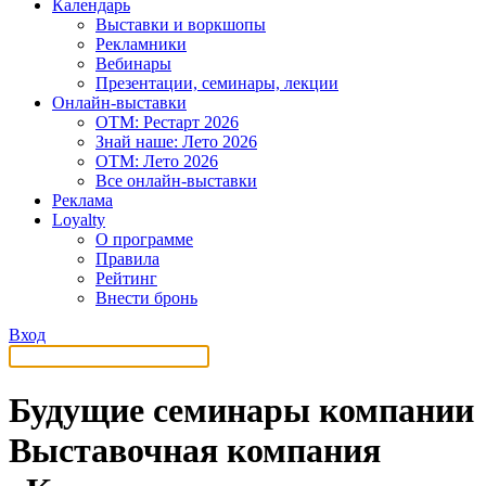
Календарь
Выставки и воркшопы
Рекламники
Вебинары
Презентации, семинары, лекции
Онлайн-выставки
OTM: Рестарт 2026
Знай наше: Лето 2026
OTM: Лето 2026
Все онлайн-выставки
Реклама
Loyalty
О программе
Правила
Рейтинг
Внести бронь
Вход
Будущие семинары компании
Выставочная компания