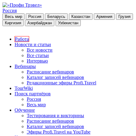
Россия
Весь мир
Россия
Беларусь
Казахстан
Армения
Грузия
Киргизия
Азербайджан
Узбекистан
Работа
Новости и статьи
Все новости
Все статьи
Интервью
Вебинары
Расписание вебинаров
Каталог записей вебинаров
Редакционные эфиры Profi.Travel
TourWiki
Поиск партнёров
Россия
Весь мир
Обучение
Тестирования и викторины
Расписание вебинаров
Каталог записей вебинаров
Эфиры Profi.Travel на YouTube