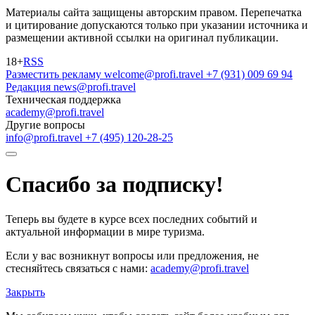
Материалы сайта защищены авторским правом. Перепечатка
и цитирование допускаются только при указании источника и
размещении активной ссылки на оригинал публикации.
18+
RSS
Разместить рекламу
welcome@profi.travel
+7 (931) 009 69 94
Редакция
news@profi.travel
Техническая поддержка
academy@profi.travel
Другие вопросы
info@profi.travel
+7 (495) 120-28-25
Спасибо за подписку!
Теперь вы будете в курсе всех последних событий и
актуальной информации в мире туризма.
Если у вас возникнут вопросы или предложения, не
стесняйтесь связаться с нами:
academy@profi.travel
Закрыть