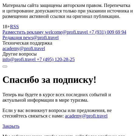
Материалы сайта защищены авторским правом. Перепечатка
и цитирование допускаются только при указании источника и
размещении активной ссылки на оригинал публикации.
18+
RSS
Разместить рекламу
welcome@profi.travel
+7 (931) 009 69 94
Редакция
news@profi.travel
Техническая поддержка
academy@profi.travel
Другие вопросы
info@profi.travel
+7 (495) 120-28-25
Спасибо за подписку!
Теперь вы будете в курсе всех последних событий и
актуальной информации в мире туризма.
Если у вас возникнут вопросы или предложения, не
стесняйтесь связаться с нами:
academy@profi.travel
Закрыть