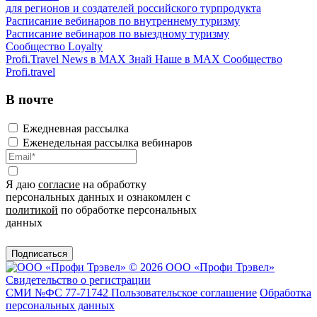
для регионов и создателей российского турпродукта
Расписание вебинаров по внутреннему туризму
Расписание вебинаров по выездному туризму
Сообщество Loyalty
Profi.Travel News в MAX
Знай Наше в MAX
Сообщество
Profi.travel
В почте
Ежедневная рассылка
Еженедельная рассылка вебинаров
Я даю
согласие
на обработку
персональных данных и ознакомлен с
политикой
по обработке персональных
данных
Подписаться
© 2026 ООО «Профи Трэвeл»
Свидетельство о регистрации
СМИ №ФС 77-71742
Пользовательское соглашение
Обработка
персональных данных