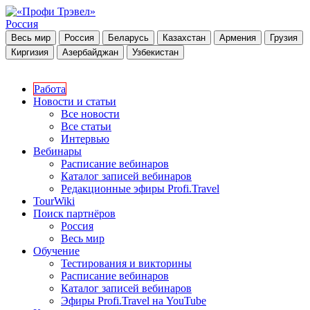
Россия
Весь мир
Россия
Беларусь
Казахстан
Армения
Грузия
Киргизия
Азербайджан
Узбекистан
Работа
Новости и статьи
Все новости
Все статьи
Интервью
Вебинары
Расписание вебинаров
Каталог записей вебинаров
Редакционные эфиры Profi.Travel
TourWiki
Поиск партнёров
Россия
Весь мир
Обучение
Тестирования и викторины
Расписание вебинаров
Каталог записей вебинаров
Эфиры Profi.Travel на YouTube