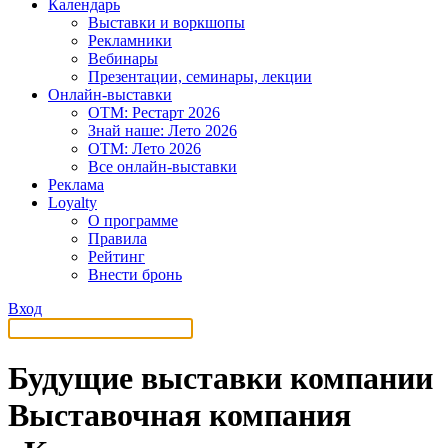
Календарь
Выставки и воркшопы
Рекламники
Вебинары
Презентации, семинары, лекции
Онлайн-выставки
OTM: Рестарт 2026
Знай наше: Лето 2026
OTM: Лето 2026
Все онлайн-выставки
Реклама
Loyalty
О программе
Правила
Рейтинг
Внести бронь
Вход
Будущие выставки компании
Выставочная компания