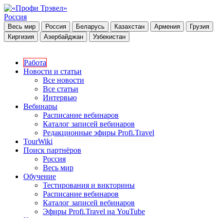
Россия
Весь мир
Россия
Беларусь
Казахстан
Армения
Грузия
Киргизия
Азербайджан
Узбекистан
Работа
Новости и статьи
Все новости
Все статьи
Интервью
Вебинары
Расписание вебинаров
Каталог записей вебинаров
Редакционные эфиры Profi.Travel
TourWiki
Поиск партнёров
Россия
Весь мир
Обучение
Тестирования и викторины
Расписание вебинаров
Каталог записей вебинаров
Эфиры Profi.Travel на YouTube