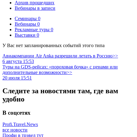
Архив прошедших
Вебинары в записи
Семинары
0
Вебинары
0
Рекламные туры
0
Выставки
0
У Вас нет запланированных событий этого типа
Авиакомпании Air Anka разрешили летать в Россию>>
6 августа 15:53
Туры на GDS-рейсах: «пороховая бочка» с ценами или
дополнительные возможности>>
20 июля 15:51
Следите за новостями там, где вам
удобно
В соцсетях
Profi.Travel.News
все новости
Профи в трэвел тут