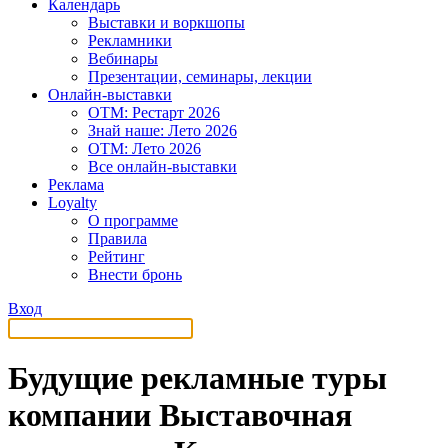
Календарь
Выставки и воркшопы
Рекламники
Вебинары
Презентации, семинары, лекции
Онлайн-выставки
OTM: Рестарт 2026
Знай наше: Лето 2026
OTM: Лето 2026
Все онлайн-выставки
Реклама
Loyalty
О программе
Правила
Рейтинг
Внести бронь
Вход
Будущие рекламные туры
компании Выставочная