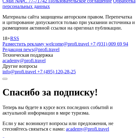
СМИ №ФС 77-71742
Пользовательское соглашение
Обработка
персональных данных
Материалы сайта защищены авторским правом. Перепечатка
и цитирование допускаются только при указании источника и
размещении активной ссылки на оригинал публикации.
18+
RSS
Разместить рекламу
welcome@profi.travel
+7 (931) 009 69 94
Редакция
news@profi.travel
Техническая поддержка
academy@profi.travel
Другие вопросы
info@profi.travel
+7 (495) 120-28-25
Спасибо за подписку!
Теперь вы будете в курсе всех последних событий и
актуальной информации в мире туризма.
Если у вас возникнут вопросы или предложения, не
стесняйтесь связаться с нами:
academy@profi.travel