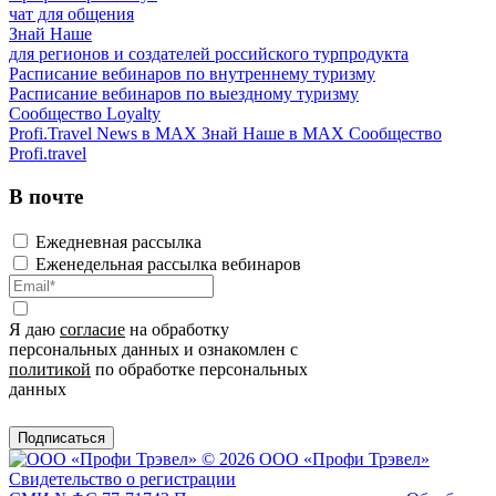
чат для общения
Знай Наше
для регионов и создателей российского турпродукта
Расписание вебинаров по внутреннему туризму
Расписание вебинаров по выездному туризму
Сообщество Loyalty
Profi.Travel News в MAX
Знай Наше в MAX
Сообщество
Profi.travel
В почте
Ежедневная рассылка
Еженедельная рассылка вебинаров
Я даю
согласие
на обработку
персональных данных и ознакомлен с
политикой
по обработке персональных
данных
Подписаться
© 2026 ООО «Профи Трэвeл»
Свидетельство о регистрации