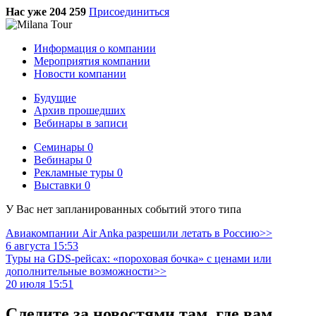
Нас уже 204 259
Присоединиться
Информация о компании
Мероприятия компании
Новости компании
Будущие
Архив прошедших
Вебинары в записи
Семинары
0
Вебинары
0
Рекламные туры
0
Выставки
0
У Вас нет запланированных событий этого типа
Авиакомпании Air Anka разрешили летать в Россию>>
6 августа 15:53
Туры на GDS-рейсах: «пороховая бочка» с ценами или
дополнительные возможности>>
20 июля 15:51
Следите за новостями там, где вам