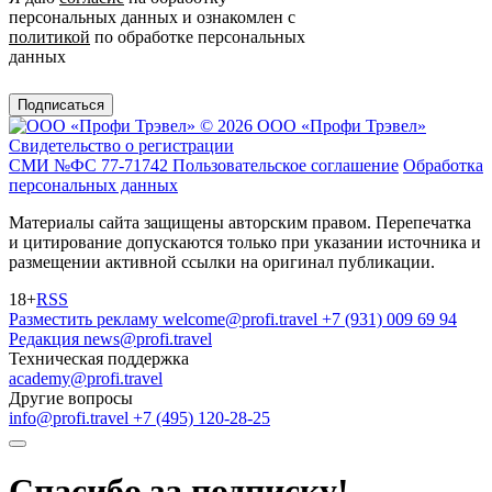
персональных данных и ознакомлен с
политикой
по обработке персональных
данных
Подписаться
© 2026 ООО «Профи Трэвeл»
Свидетельство о регистрации
СМИ №ФС 77-71742
Пользовательское соглашение
Обработка
персональных данных
Материалы сайта защищены авторским правом. Перепечатка
и цитирование допускаются только при указании источника и
размещении активной ссылки на оригинал публикации.
18+
RSS
Разместить рекламу
welcome@profi.travel
+7 (931) 009 69 94
Редакция
news@profi.travel
Техническая поддержка
academy@profi.travel
Другие вопросы
info@profi.travel
+7 (495) 120-28-25
Спасибо за подписку!