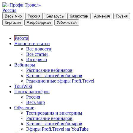
Россия
Весь мир
Россия
Беларусь
Казахстан
Армения
Грузия
Киргизия
Азербайджан
Узбекистан
Работа
Новости и статьи
Все новости
Все статьи
Интервью
Вебинары
Расписание вебинаров
Каталог записей вебинаров
Редакционные эфиры Profi.Travel
TourWiki
Поиск партнёров
Россия
Весь мир
Обучение
Тестирования и викторины
Расписание вебинаров
Каталог записей вебинаров
Эфиры Profi.Travel на YouTube