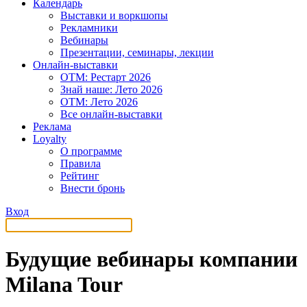
Календарь
Выставки и воркшопы
Рекламники
Вебинары
Презентации, семинары, лекции
Онлайн-выставки
OTM: Рестарт 2026
Знай наше: Лето 2026
OTM: Лето 2026
Все онлайн-выставки
Реклама
Loyalty
О программе
Правила
Рейтинг
Внести бронь
Вход
Будущие вебинары компании
Milana Tour